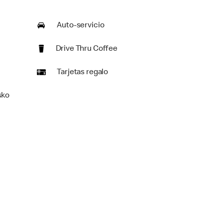
Auto-servicio
Drive Thru Coffee
Tarjetas regalo
sko