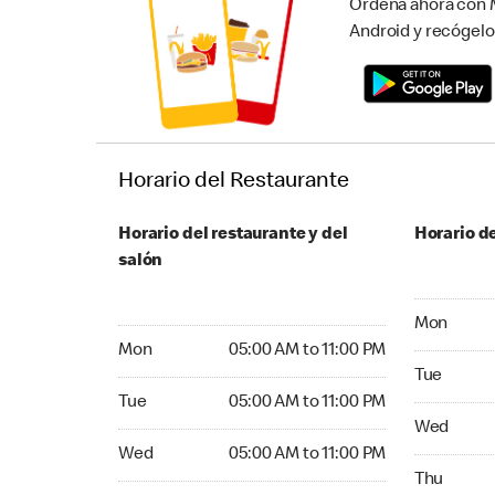
Ordena ahora con M
Android y recógelo
Horario del Restaurante
Horario del restaurante y del
Horario de
salón
Monday 05:
Mon
Monday 05:00 AM to 11:00 PM
Mon
05:00 AM to 11:00 PM
Tuesday 05
Tue
Tuesday 05:00 AM to 11:00 PM
Tue
05:00 AM to 11:00 PM
Wednesday
Wed
Wednesday 05:00 AM to 11:00 PM
Wed
05:00 AM to 11:00 PM
Thursday 0
Thu
Thursday 05:00 AM to 11:00 PM