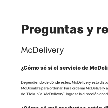
Preguntas y r
McDelivery
¿Cómo sé si el servicio de McDeli
Dependiendo de dónde estés, McDelivery está dispon
McDonald’s para ordenar. Para ordenar McDelivery a
de “Pickup” a “McDelivery’” Ingresa la dirección donde