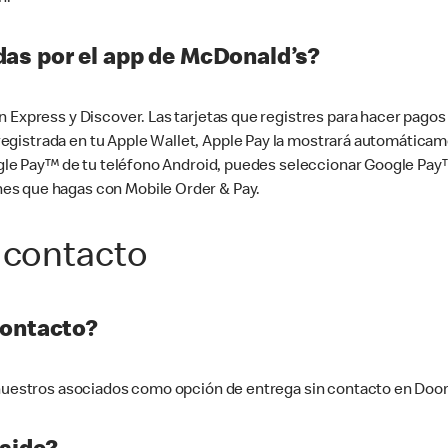
as por el app de McDonald’s?
n Express y Discover. Las tarjetas que registres para hacer pago
tá registrada en tu Apple Wallet, Apple Pay la mostrará automáti
Google Pay™ de tu teléfono Android, puedes seleccionar Google P
es que hagas con Mobile Order & Pay.
 contacto
contacto?
e nuestros asociados como opción de entrega sin contacto en Doo