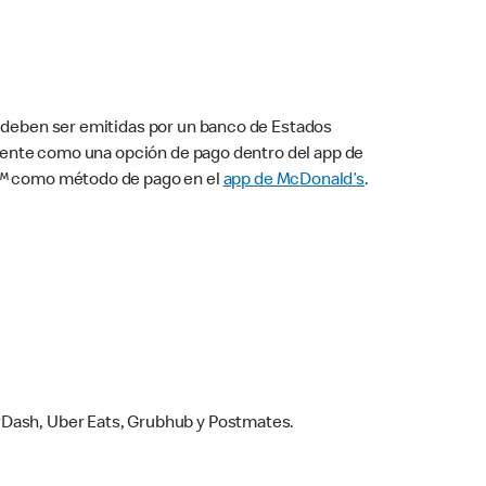
s deben ser emitidas por un banco de Estados
camente como una opción de pago dentro del app de
ay™ como método de pago en el
app de McDonald’s
.
rDash, Uber Eats, Grubhub y Postmates.