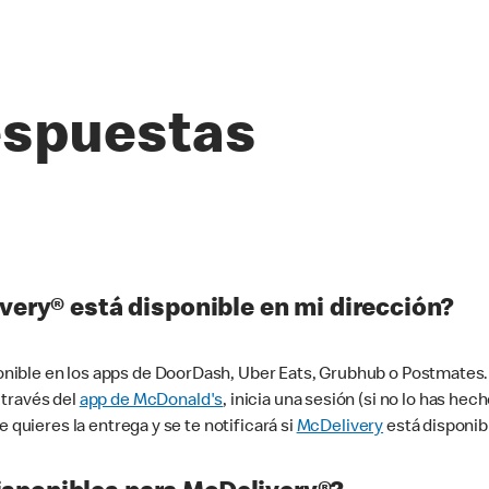
espuestas
very® está disponible en mi dirección?
ible en los apps de DoorDash, Uber Eats, Grubhub o Postmates. 
 través del
app de McDonald's
, inicia una sesión (si no lo has he
 quieres la entrega y se te notificará si
McDelivery
está disponib