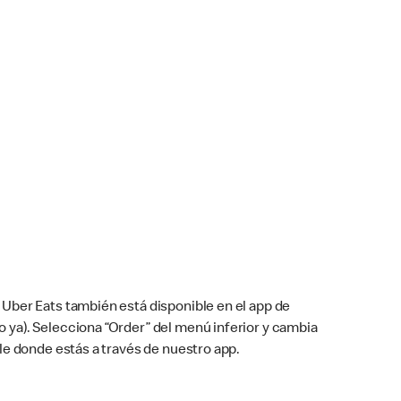
Uber Eats también está disponible en el app de
cho ya). Selecciona “Order” del menú inferior y cambia
le donde estás a través de nuestro app.