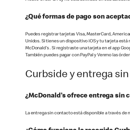
¿Qué formas de pago son aceptad
Puedes registrar tarjetas Visa, MasterCard, America
Unidos. Si tienes un dispositivo iOS y tu tarjeta es
McDonald’s . Si registraste una tarjeta en el app 
También puedes pagar con PayPal y Venmo las órden
Curbside y entrega sin
¿McDonald’s ofrece entrega sin 
La entrega sin contacto está disponible a través d