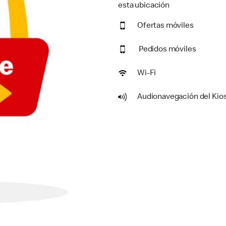
esta ubicación
Ofertas móviles
Pedidos móviles
Wi-Fi
Audionavegación del Kio