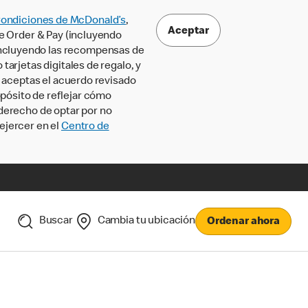
Condiciones de McDonald’s
,
Aceptar
le Order & Pay (incluyendo
incluyendo las recompensas de
tarjetas digitales de regalo, y
, aceptas el acuerdo revisado
pósito de reflejar cómo
 derecho de optar por no
ejercer en el
Centro de
Buscar
Cambia tu ubicación
Ordenar ahora