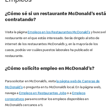
Empleos
¿Cómo sé si un restaurante McDonald’s está
contratando?
Visita la página
Empleos en los Restaurantes McDonald's
y busca el
restaurante en el que estás interesado. Serás dirigido al sitio de
internet de los restaurantes McDonald’s y, en la mayoría de los
casos, podrás ver cuáles puestos laborales ha publicado el
restaurante.
¿Cómo solicito empleo en McDonald’s?
Para solicitar en McDonald’s, visita
la página web de Carreras de
McDonald's
o pregunta en tu McDonald’s local. En la página web,
navega a
Empleos en Restaurantes Jobs
o a
Empleos
corporativos
para encontrar los empleos disponibles en
McDonald’s cercanos a ti.