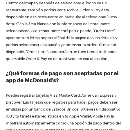
Dentro del mapa y después de seleccionar el ícono de un
restaurante, también podrás ver si Mobile Order & Pay está
disponible en ese restaurante en particular al seleccionar “View
details” en la área blanca con la información del restaurante
seleccionado. Si el restaurante está participando, “Order Here”
aparecerá en letras negras al final de la página con los detalles y
podrás seleccionar esa opción y comenzar tu orden. Si no está
disponible, “Order Here” aparecerá en un tono tenue, indicando
que Mobile Order & Pay no está activado en esa ubicación.
¿Qué formas de pago son aceptadas por el
app de McDonald’s?
Puedes registrar tarjetas Visa, MasterCard, American Express y
Discover. Las tarjetas que registres para hacer pagos deben ser
emitidas por un banco de Estados Unidos. Si tienes un dispositivo
iOS y tu tarjeta está registrada en tu Apple Wallet, Apple Pay la
mostrará automáticamente como una opción de pago dentro del