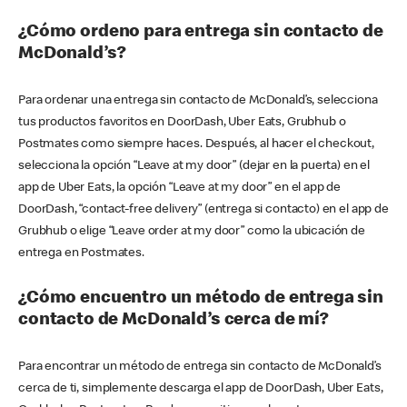
¿Cómo ordeno para entrega sin contacto de
McDonald’s?
Para ordenar una entrega sin contacto de McDonald’s, selecciona
tus productos favoritos en DoorDash, Uber Eats, Grubhub o
Postmates como siempre haces. Después, al hacer el checkout,
selecciona la opción “Leave at my door” (dejar en la puerta) en el
app de Uber Eats, la opción “Leave at my door” en el app de
DoorDash, “contact-free delivery” (entrega si contacto) en el app de
Grubhub o elige “Leave order at my door” como la ubicación de
entrega en Postmates.
¿Cómo encuentro un método de entrega sin
contacto de McDonald’s cerca de mí?
Para encontrar un método de entrega sin contacto de McDonald’s
cerca de ti, simplemente descarga el app de DoorDash, Uber Eats,