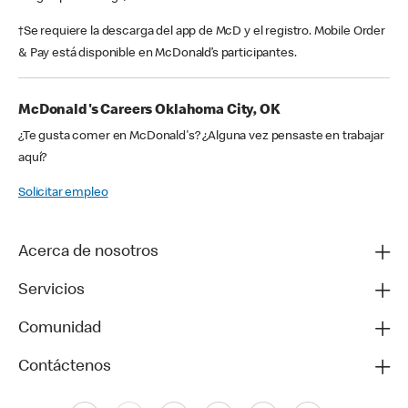
†Se requiere la descarga del app de McD y el registro. Mobile Order
& Pay está disponible en McDonald’s participantes.
McDonald's Careers Oklahoma City, OK
¿Te gusta comer en McDonald's? ¿Alguna vez pensaste en trabajar
aquí?
Solicitar empleo
Acerca de nosotros
Servicios
Comunidad
Contáctenos