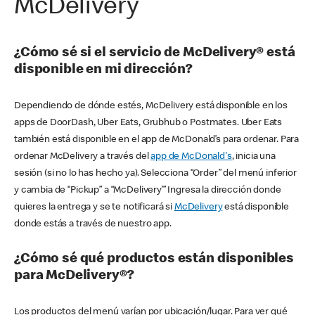
McDelivery
¿Cómo sé si el servicio de McDelivery® está
disponible en mi dirección?
Dependiendo de dónde estés, McDelivery está disponible en los
apps de DoorDash, Uber Eats, Grubhub o Postmates. Uber Eats
también está disponible en el app de McDonald’s para ordenar. Para
ordenar McDelivery a través del
app de McDonald's
, inicia una
sesión (si no lo has hecho ya). Selecciona “Order” del menú inferior
y cambia de “Pickup” a “McDelivery’” Ingresa la dirección donde
quieres la entrega y se te notificará si
McDelivery
está disponible
donde estás a través de nuestro app.
¿Cómo sé qué productos están disponibles
para McDelivery®?
Los productos del menú varían por ubicación/lugar. Para ver qué