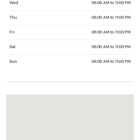
Wed
06:00 AM to 11:00 PM
Thursday 06:00 AM to 11:00 PM
Thu
06:00 AM to 11:00 PM
Friday 06:00 AM to 11:00 PM
Fri
06:00 AM to 11:00 PM
Saturday 06:00 AM to 11:00 PM
Sat
06:00 AM to 11:00 PM
Sunday 06:00 AM to 11:00 PM
Sun
06:00 AM to 11:00 PM