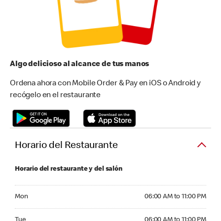
Algo delicioso al alcance de tus manos
Ordena ahora con Mobile Order & Pay en iOS o Android y
recógelo en el restaurante
Horario del Restaurante
Horario del restaurante y del salón
Monday 06:00 AM to 11:00 PM
Mon
06:00 AM to 11:00 PM
Tuesday 06:00 AM to 11:00 PM
Tue
06:00 AM to 11:00 PM