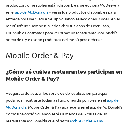
productos comestibles están disponibles, selecciona McDelivery
en el
app de McDonald's
y verás los productos disponibles para
entrega por Uber Eats en el app cuando selecciones “Order” en el
menú inferior. También puedes abrir tus apps de DoorDash,
Grubhub o Postmates para ver si hay un restaurante McDonald’s
cerca de ti y explorar productos del menú para ordenar.
Mobile Order & Pay
¿Cómo sé cuáles restaurantes participan en
Mobile Order & Pay?
Asegúrate de activar los servicios de localización para que
podamos mostrarte todas las funciones disponibles en el
app de
McDonald's
. Mobile Order & Pay aparecerá en el app de McDonald’s
como una opción cuando estés a menos de 5 millas de un
restaurante McDonald’s que ofrezca
Mobile Order & Pay
.