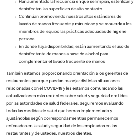
Han aumentado la frecuencia en que se limpian, esterilizan y
desinfectan las superficies de alto contacto
Continúan promoviendo nuestros altos estándares de
lavado de manos frecuente y minucioso y se recuerda a los
miembros del equipo las prácticas adecuadas de higiene
personal
En donde haya disponibilidad, están aumentando el uso de
desinfectante de manos a base de alcohol para
complementar el lavado frecuente de manos
También estamos proporcionando orientación a los gerentes de
restaurantes para que puedan manejar distintas situaciones
relacionadas con el COVID-19 y les estamos comunicando las
actualizaciones más recientes sobre salud y seguridad emitidas
por las autoridades de salud federales. Seguiremos evaluando
todas las medidas de salud que hemos implementado y
ajustándolas según corresponda mientras permanecemos
enfocados en la salud y seguridad de los empleados en los
restaurantes y de ustedes, nuestros clientes.