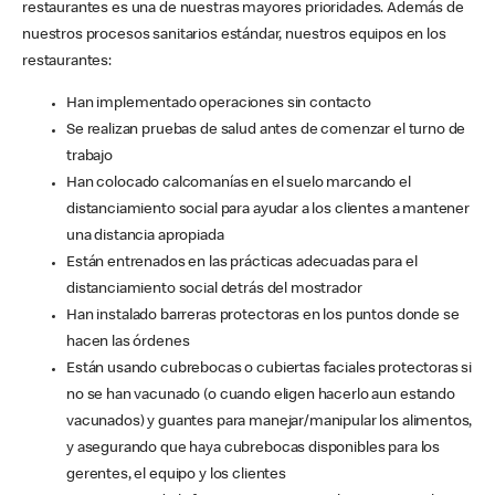
restaurantes es una de nuestras mayores prioridades. Además de
nuestros procesos sanitarios estándar, nuestros equipos en los
restaurantes:
Han implementado operaciones sin contacto
Se realizan pruebas de salud antes de comenzar el turno de
trabajo
Han colocado calcomanías en el suelo marcando el
distanciamiento social para ayudar a los clientes a mantener
una distancia apropiada
Están entrenados en las prácticas adecuadas para el
distanciamiento social detrás del mostrador
Han instalado barreras protectoras en los puntos donde se
hacen las órdenes
Están usando cubrebocas o cubiertas faciales protectoras si
no se han vacunado (o cuando eligen hacerlo aun estando
vacunados) y guantes para manejar/manipular los alimentos,
y asegurando que haya cubrebocas disponibles para los
gerentes, el equipo y los clientes