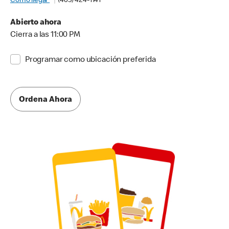
Cómo llegar
(405) 424-1141
Abierto ahora
Cierra a las 11:00 PM
Programar como ubicación preferida
Ordena Ahora