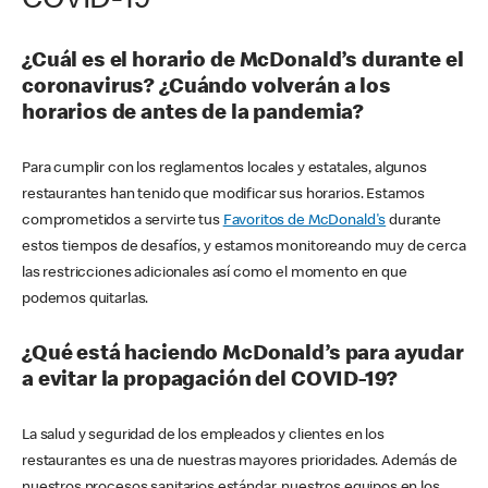
COVID-19
¿Cuál es el horario de McDonald’s durante el
coronavirus? ¿Cuándo volverán a los
horarios de antes de la pandemia?
Para cumplir con los reglamentos locales y estatales, algunos
restaurantes han tenido que modificar sus horarios. Estamos
comprometidos a servirte tus
Favoritos de McDonald's
durante
estos tiempos de desafíos, y estamos monitoreando muy de cerca
las restricciones adicionales así como el momento en que
podemos quitarlas.
¿Qué está haciendo McDonald’s para ayudar
a evitar la propagación del COVID-19?
La salud y seguridad de los empleados y clientes en los
restaurantes es una de nuestras mayores prioridades. Además de