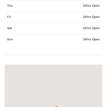
Thursday 24hrs Open
Thu
24hrs Open
Friday 24hrs Open
Fri
24hrs Open
Saturday 24hrs Open
Sat
24hrs Open
Sunday 24hrs Open
Sun
24hrs Open