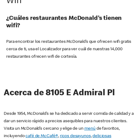
Wifi
¿Cuáles restaurantes McDonald’s tienen
wifi?
Para encontrar los restaurantes McDonald’s que ofrecen wifi gratis
cerca de ti, usa el Localizador para ver cuál de nuestras 14,000
restaurantes ofrecen wifi de cortesía.
Acerca de 8105 E Admiral Pl
Desde 1954, McDonald’s se ha dedicado a servir comida de calidad y a
dar un servicio rápido a precios asequibles para nuestros clientes.
Visita un McDonald’s cercano y elige de un
menú
de favoritos,
incluyendo
café de McCafé®
,
ricos desayunos
,
deliciosas