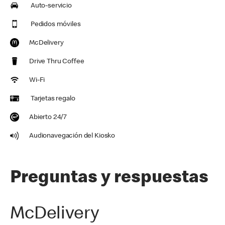
Auto-servicio
Pedidos móviles
McDelivery
Drive Thru Coffee
Wi-Fi
Tarjetas regalo
Abierto 24/7
Audionavegación del Kiosko
Preguntas y respuestas
McDelivery