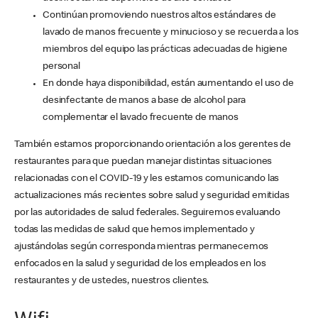
Continúan promoviendo nuestros altos estándares de
lavado de manos frecuente y minucioso y se recuerda a los
miembros del equipo las prácticas adecuadas de higiene
personal
En donde haya disponibilidad, están aumentando el uso de
desinfectante de manos a base de alcohol para
complementar el lavado frecuente de manos
También estamos proporcionando orientación a los gerentes de
restaurantes para que puedan manejar distintas situaciones
relacionadas con el COVID-19 y les estamos comunicando las
actualizaciones más recientes sobre salud y seguridad emitidas
por las autoridades de salud federales. Seguiremos evaluando
todas las medidas de salud que hemos implementado y
ajustándolas según corresponda mientras permanecemos
enfocados en la salud y seguridad de los empleados en los
restaurantes y de ustedes, nuestros clientes.