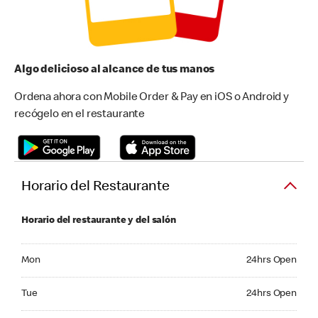
Algo delicioso al alcance de tus manos
Ordena ahora con Mobile Order & Pay en iOS o Android y
recógelo en el restaurante
Horario del Restaurante
Horario del restaurante y del salón
Monday 24hrs Open
Mon
24hrs Open
Tuesday 24hrs Open
Tue
24hrs Open