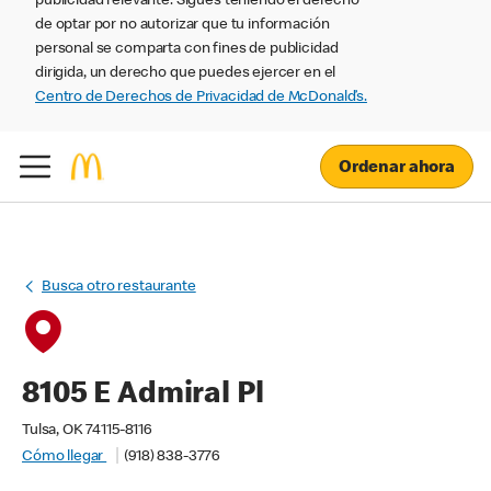
publicidad relevante. Sigues teniendo el derecho
de optar por no autorizar que tu información
personal se comparta con fines de publicidad
dirigida, un derecho que puedes ejercer en el
Centro de Derechos de Privacidad de McDonald’s.
Ordenar ahora
Busca otro restaurante
8105 E Admiral Pl
Tulsa, OK 74115-8116
Cómo llegar
(918) 838-3776