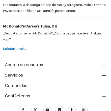
†Se requiere la descarga del app de McD y el registro. Mobile Order &
Pay está disponible en McDonald’s participantes.
McDonald's Careers Tulsa, OK
¿Te gusta comer en McDonald's? ¿Alguna vez pensaste en trabajar
aquí?
Solicitar empleo
Acerca de nosotros
Servicios
Comunidad
Contáctenos