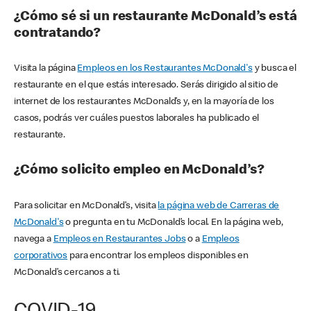
¿Cómo sé si un restaurante McDonald’s está
contratando?
Visita la página
Empleos en los Restaurantes McDonald's
y busca el
restaurante en el que estás interesado. Serás dirigido al sitio de
internet de los restaurantes McDonald’s y, en la mayoría de los
casos, podrás ver cuáles puestos laborales ha publicado el
restaurante.
¿Cómo solicito empleo en McDonald’s?
Para solicitar en McDonald’s, visita
la página web de Carreras de
McDonald's
o pregunta en tu McDonald’s local. En la página web,
navega a
Empleos en Restaurantes Jobs
o a
Empleos
corporativos
para encontrar los empleos disponibles en
McDonald’s cercanos a ti.