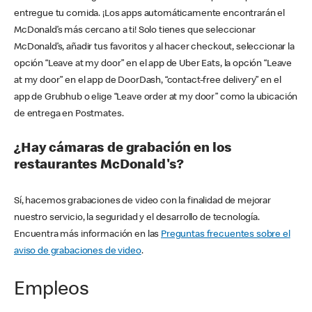
entregue tu comida. ¡Los apps automáticamente encontrarán el
McDonald’s más cercano a ti! Solo tienes que seleccionar
McDonald’s, añadir tus favoritos y al hacer checkout, seleccionar la
opción “Leave at my door” en el app de Uber Eats, la opción “Leave
at my door” en el app de DoorDash, “contact-free delivery” en el
app de Grubhub o elige “Leave order at my door” como la ubicación
de entrega en Postmates.
¿Hay cámaras de grabación en los
restaurantes McDonald's?
Sí, hacemos grabaciones de video con la finalidad de mejorar
nuestro servicio, la seguridad y el desarrollo de tecnología.
Encuentra más información en las
Preguntas frecuentes sobre el
aviso de grabaciones de video
.
Empleos