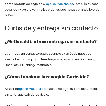
como método de pago en el
app de McDonald’s
. También puedes
pagar con PayPal y Venmo las órdenes que hagas con Mobile Order
& Pay.
Curbside y entrega sin contacto
¿McDonald’s ofrece entrega sin contacto?
La entrega sin contacto está disponible a través de nuestros
asociados como opción de entrega sin contacto en DoorDash,
Uber Eats, Grubhub y Postmates.
¿Cómo funciona la recogida Curbside?
Al usar el
app de McDonald's
puedes recoger tu comida Curbside
sin tener que salir del vehículo.