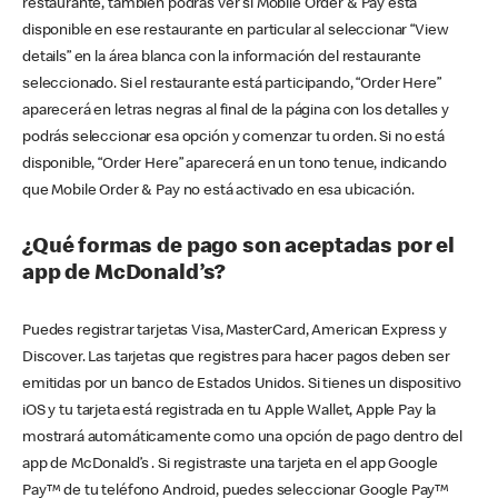
restaurante, también podrás ver si Mobile Order & Pay está
disponible en ese restaurante en particular al seleccionar “View
details” en la área blanca con la información del restaurante
seleccionado. Si el restaurante está participando, “Order Here”
aparecerá en letras negras al final de la página con los detalles y
podrás seleccionar esa opción y comenzar tu orden. Si no está
disponible, “Order Here” aparecerá en un tono tenue, indicando
que Mobile Order & Pay no está activado en esa ubicación.
¿Qué formas de pago son aceptadas por el
app de McDonald’s?
Puedes registrar tarjetas Visa, MasterCard, American Express y
Discover. Las tarjetas que registres para hacer pagos deben ser
emitidas por un banco de Estados Unidos. Si tienes un dispositivo
iOS y tu tarjeta está registrada en tu Apple Wallet, Apple Pay la
mostrará automáticamente como una opción de pago dentro del
app de McDonald’s . Si registraste una tarjeta en el app Google
Pay™ de tu teléfono Android, puedes seleccionar Google Pay™