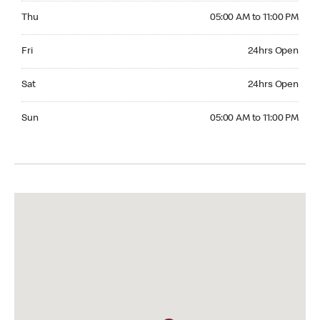
Thursday 05:00 AM to 11:00 PM
Thu
05:00 AM to 11:00 PM
Friday 24hrs Open
Fri
24hrs Open
Saturday 24hrs Open
Sat
24hrs Open
Sunday 05:00 AM to 11:00 PM
Sun
05:00 AM to 11:00 PM