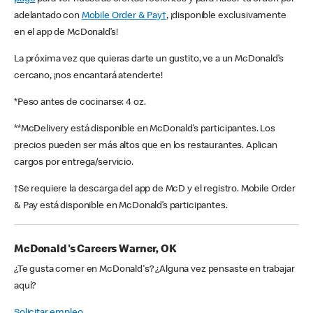
adelantado con
Mobile Order & Pay†
, ¡disponible exclusivamente
en el app de McDonald’s!
La próxima vez que quieras darte un gustito, ve a un McDonald’s
cercano, ¡nos encantará atenderte!
*Peso antes de cocinarse: 4 oz.
**McDelivery está disponible en McDonald’s participantes. Los
precios pueden ser más altos que en los restaurantes. Aplican
cargos por entrega/servicio.
†Se requiere la descarga del app de McD y el registro. Mobile Order
& Pay está disponible en McDonald’s participantes.
McDonald's Careers Warner, OK
¿Te gusta comer en McDonald's? ¿Alguna vez pensaste en trabajar
aquí?