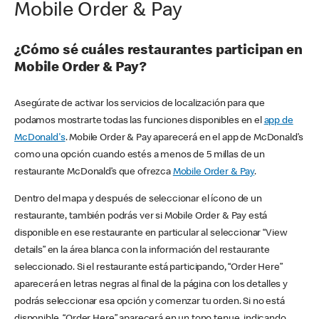
Mobile Order & Pay
¿Cómo sé cuáles restaurantes participan en
Mobile Order & Pay?
Asegúrate de activar los servicios de localización para que
podamos mostrarte todas las funciones disponibles en el
app de
McDonald's
. Mobile Order & Pay aparecerá en el app de McDonald’s
como una opción cuando estés a menos de 5 millas de un
restaurante McDonald’s que ofrezca
Mobile Order & Pay
.
Dentro del mapa y después de seleccionar el ícono de un
restaurante, también podrás ver si Mobile Order & Pay está
disponible en ese restaurante en particular al seleccionar “View
details” en la área blanca con la información del restaurante
seleccionado. Si el restaurante está participando, “Order Here”
aparecerá en letras negras al final de la página con los detalles y
podrás seleccionar esa opción y comenzar tu orden. Si no está