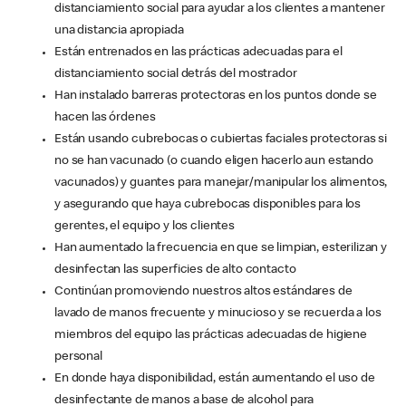
distanciamiento social para ayudar a los clientes a mantener
una distancia apropiada
Están entrenados en las prácticas adecuadas para el
distanciamiento social detrás del mostrador
Han instalado barreras protectoras en los puntos donde se
hacen las órdenes
Están usando cubrebocas o cubiertas faciales protectoras si
no se han vacunado (o cuando eligen hacerlo aun estando
vacunados) y guantes para manejar/manipular los alimentos,
y asegurando que haya cubrebocas disponibles para los
gerentes, el equipo y los clientes
Han aumentado la frecuencia en que se limpian, esterilizan y
desinfectan las superficies de alto contacto
Continúan promoviendo nuestros altos estándares de
lavado de manos frecuente y minucioso y se recuerda a los
miembros del equipo las prácticas adecuadas de higiene
personal
En donde haya disponibilidad, están aumentando el uso de
desinfectante de manos a base de alcohol para