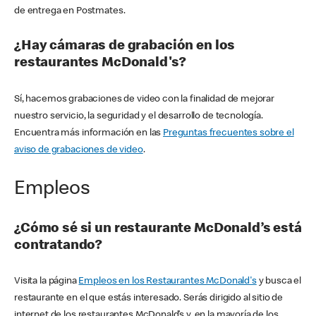
de entrega en Postmates.
¿Hay cámaras de grabación en los
restaurantes McDonald's?
Sí, hacemos grabaciones de video con la finalidad de mejorar
nuestro servicio, la seguridad y el desarrollo de tecnología.
Encuentra más información en las
Preguntas frecuentes sobre el
aviso de grabaciones de video
.
Empleos
¿Cómo sé si un restaurante McDonald’s está
contratando?
Visita la página
Empleos en los Restaurantes McDonald's
y busca el
restaurante en el que estás interesado. Serás dirigido al sitio de
internet de los restaurantes McDonald’s y, en la mayoría de los