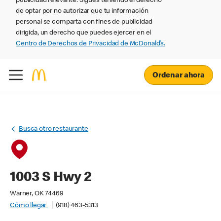
publicidad relevante. Sigues teniendo el derecho
de optar por no autorizar que tu información
personal se comparta con fines de publicidad
dirigida, un derecho que puedes ejercer en el
Centro de Derechos de Privacidad de McDonald’s.
Ordenar ahora
Busca otro restaurante
1003 S Hwy 2
Warner, OK 74469
Cómo llegar
(918) 463-5313