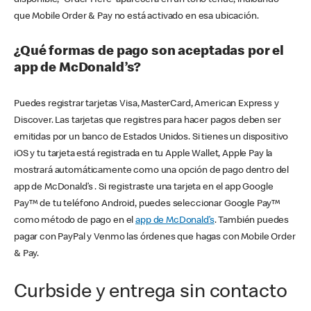
disponible, “Order Here” aparecerá en un tono tenue, indicando
que Mobile Order & Pay no está activado en esa ubicación.
¿Qué formas de pago son aceptadas por el
app de McDonald’s?
Puedes registrar tarjetas Visa, MasterCard, American Express y
Discover. Las tarjetas que registres para hacer pagos deben ser
emitidas por un banco de Estados Unidos. Si tienes un dispositivo
iOS y tu tarjeta está registrada en tu Apple Wallet, Apple Pay la
mostrará automáticamente como una opción de pago dentro del
app de McDonald’s . Si registraste una tarjeta en el app Google
Pay™ de tu teléfono Android, puedes seleccionar Google Pay™
como método de pago en el
app de McDonald’s
. También puedes
pagar con PayPal y Venmo las órdenes que hagas con Mobile Order
& Pay.
Curbside y entrega sin contacto