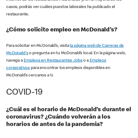
casos, podrás ver cuáles puestos laborales ha publicado el
restaurante.
¿Cómo solicito empleo en McDonald’s?
Para solicitar en McDonald’s, visita
la página web de Carreras de
McDonald's
o pregunta en tu McDonald’s local. En la página web,
navega a
Empleos en Restaurantes Jobs
o a
Empleos
corporativos
para encontrar los empleos disponibles en
McDonald’s cercanos a ti.
COVID-19
¿Cuál es el horario de McDonald’s durante el
coronavirus? ¿Cuándo volverán a los
horarios de antes de la pandemia?