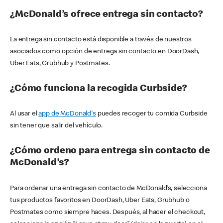
¿McDonald’s ofrece entrega sin contacto?
La entrega sin contacto está disponible a través de nuestros
asociados como opción de entrega sin contacto en DoorDash,
Uber Eats, Grubhub y Postmates.
¿Cómo funciona la recogida Curbside?
Al usar el
app de McDonald's
puedes recoger tu comida Curbside
sin tener que salir del vehículo.
¿Cómo ordeno para entrega sin contacto de
McDonald’s?
Para ordenar una entrega sin contacto de McDonald’s, selecciona
tus productos favoritos en DoorDash, Uber Eats, Grubhub o
Postmates como siempre haces. Después, al hacer el checkout,