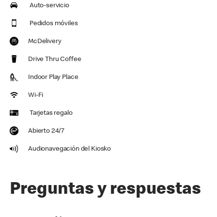
Auto-servicio
Pedidos móviles
McDelivery
Drive Thru Coffee
Indoor Play Place
Wi-Fi
Tarjetas regalo
Abierto 24/7
Audionavegación del Kiosko
Preguntas y respuestas