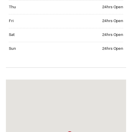
Thursday 24hrs Open
Thu
24hrs Open
Friday 24hrs Open
Fri
24hrs Open
Saturday 24hrs Open
Sat
24hrs Open
Sunday 24hrs Open
Sun
24hrs Open