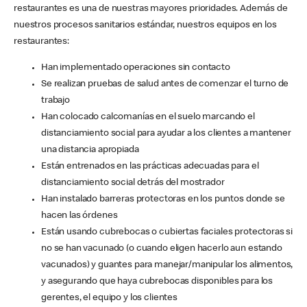
restaurantes es una de nuestras mayores prioridades. Además de
nuestros procesos sanitarios estándar, nuestros equipos en los
restaurantes:
Han implementado operaciones sin contacto
Se realizan pruebas de salud antes de comenzar el turno de
trabajo
Han colocado calcomanías en el suelo marcando el
distanciamiento social para ayudar a los clientes a mantener
una distancia apropiada
Están entrenados en las prácticas adecuadas para el
distanciamiento social detrás del mostrador
Han instalado barreras protectoras en los puntos donde se
hacen las órdenes
Están usando cubrebocas o cubiertas faciales protectoras si
no se han vacunado (o cuando eligen hacerlo aun estando
vacunados) y guantes para manejar/manipular los alimentos,
y asegurando que haya cubrebocas disponibles para los
gerentes, el equipo y los clientes