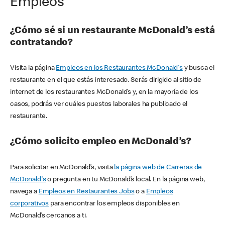
Empleos
¿Cómo sé si un restaurante McDonald’s está
contratando?
Visita la página
Empleos en los Restaurantes McDonald's
y busca el
restaurante en el que estás interesado. Serás dirigido al sitio de
internet de los restaurantes McDonald’s y, en la mayoría de los
casos, podrás ver cuáles puestos laborales ha publicado el
restaurante.
¿Cómo solicito empleo en McDonald’s?
Para solicitar en McDonald’s, visita
la página web de Carreras de
McDonald's
o pregunta en tu McDonald’s local. En la página web,
navega a
Empleos en Restaurantes Jobs
o a
Empleos
corporativos
para encontrar los empleos disponibles en
McDonald’s cercanos a ti.