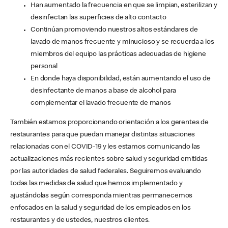
Han aumentado la frecuencia en que se limpian, esterilizan y
desinfectan las superficies de alto contacto
Continúan promoviendo nuestros altos estándares de
lavado de manos frecuente y minucioso y se recuerda a los
miembros del equipo las prácticas adecuadas de higiene
personal
En donde haya disponibilidad, están aumentando el uso de
desinfectante de manos a base de alcohol para
complementar el lavado frecuente de manos
También estamos proporcionando orientación a los gerentes de
restaurantes para que puedan manejar distintas situaciones
relacionadas con el COVID-19 y les estamos comunicando las
actualizaciones más recientes sobre salud y seguridad emitidas
por las autoridades de salud federales. Seguiremos evaluando
todas las medidas de salud que hemos implementado y
ajustándolas según corresponda mientras permanecemos
enfocados en la salud y seguridad de los empleados en los
restaurantes y de ustedes, nuestros clientes.