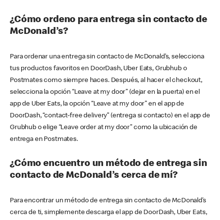
¿Cómo ordeno para entrega sin contacto de
McDonald’s?
Para ordenar una entrega sin contacto de McDonald’s, selecciona
tus productos favoritos en DoorDash, Uber Eats, Grubhub o
Postmates como siempre haces. Después, al hacer el checkout,
selecciona la opción “Leave at my door” (dejar en la puerta) en el
app de Uber Eats, la opción “Leave at my door” en el app de
DoorDash, “contact-free delivery” (entrega si contacto) en el app de
Grubhub o elige “Leave order at my door” como la ubicación de
entrega en Postmates.
¿Cómo encuentro un método de entrega sin
contacto de McDonald’s cerca de mí?
Para encontrar un método de entrega sin contacto de McDonald’s
cerca de ti, simplemente descarga el app de DoorDash, Uber Eats,