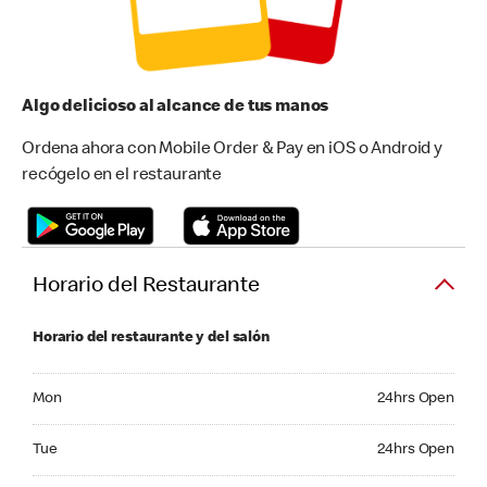
Algo delicioso al alcance de tus manos
Ordena ahora con Mobile Order & Pay en iOS o Android y
recógelo en el restaurante
Horario del Restaurante
Horario del restaurante y del salón
Monday 24hrs Open
Mon
24hrs Open
Tuesday 24hrs Open
Tue
24hrs Open