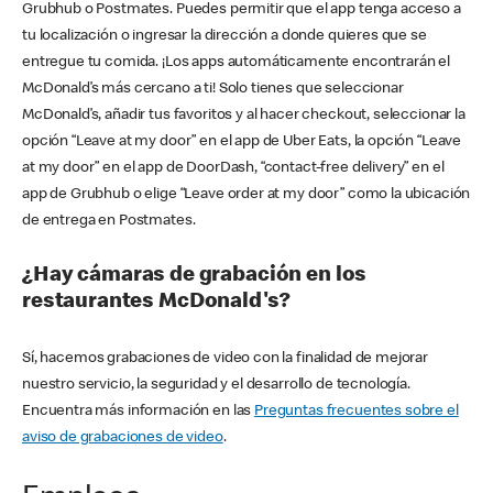
Grubhub o Postmates. Puedes permitir que el app tenga acceso a
tu localización o ingresar la dirección a donde quieres que se
entregue tu comida. ¡Los apps automáticamente encontrarán el
McDonald’s más cercano a ti! Solo tienes que seleccionar
McDonald’s, añadir tus favoritos y al hacer checkout, seleccionar la
opción “Leave at my door” en el app de Uber Eats, la opción “Leave
at my door” en el app de DoorDash, “contact-free delivery” en el
app de Grubhub o elige “Leave order at my door” como la ubicación
de entrega en Postmates.
¿Hay cámaras de grabación en los
restaurantes McDonald's?
Sí, hacemos grabaciones de video con la finalidad de mejorar
nuestro servicio, la seguridad y el desarrollo de tecnología.
Encuentra más información en las
Preguntas frecuentes sobre el
aviso de grabaciones de video
.