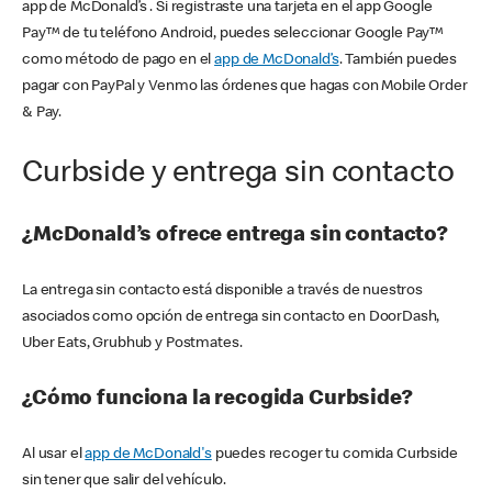
app de McDonald’s . Si registraste una tarjeta en el app Google
Pay™ de tu teléfono Android, puedes seleccionar Google Pay™
como método de pago en el
app de McDonald’s
. También puedes
pagar con PayPal y Venmo las órdenes que hagas con Mobile Order
& Pay.
Curbside y entrega sin contacto
¿McDonald’s ofrece entrega sin contacto?
La entrega sin contacto está disponible a través de nuestros
asociados como opción de entrega sin contacto en DoorDash,
Uber Eats, Grubhub y Postmates.
¿Cómo funciona la recogida Curbside?
Al usar el
app de McDonald's
puedes recoger tu comida Curbside
sin tener que salir del vehículo.