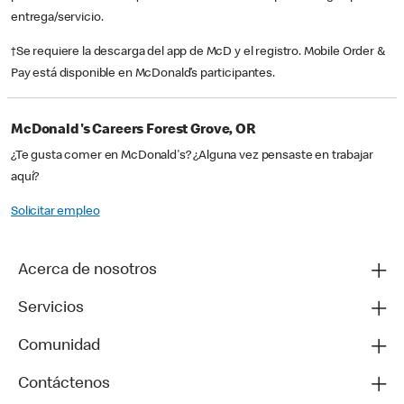
entrega/servicio.
†Se requiere la descarga del app de McD y el registro. Mobile Order &
Pay está disponible en McDonald’s participantes.
McDonald's Careers Forest Grove, OR
¿Te gusta comer en McDonald's? ¿Alguna vez pensaste en trabajar
aquí?
Solicitar empleo
Acerca de nosotros
Servicios
Comunidad
Contáctenos