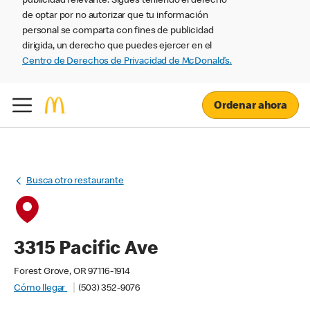
publicidad relevante. Sigues teniendo el derecho
de optar por no autorizar que tu información
personal se comparta con fines de publicidad
dirigida, un derecho que puedes ejercer en el
Centro de Derechos de Privacidad de McDonald’s.
Ordenar ahora
Busca otro restaurante
3315 Pacific Ave
Forest Grove, OR 97116-1914
Cómo llegar
(503) 352-9076