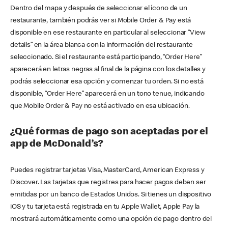
Dentro del mapa y después de seleccionar el ícono de un
restaurante, también podrás ver si Mobile Order & Pay está
disponible en ese restaurante en particular al seleccionar “View
details” en la área blanca con la información del restaurante
seleccionado. Si el restaurante está participando, “Order Here”
aparecerá en letras negras al final de la página con los detalles y
podrás seleccionar esa opción y comenzar tu orden. Si no está
disponible, “Order Here” aparecerá en un tono tenue, indicando
que Mobile Order & Pay no está activado en esa ubicación.
¿Qué formas de pago son aceptadas por el
app de McDonald’s?
Puedes registrar tarjetas Visa, MasterCard, American Express y
Discover. Las tarjetas que registres para hacer pagos deben ser
emitidas por un banco de Estados Unidos. Si tienes un dispositivo
iOS y tu tarjeta está registrada en tu Apple Wallet, Apple Pay la
mostrará automáticamente como una opción de pago dentro del