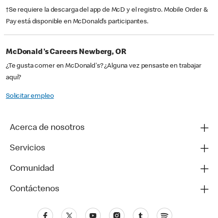
†Se requiere la descarga del app de McD y el registro. Mobile Order &
Pay está disponible en McDonald’s participantes.
McDonald's Careers Newberg, OR
¿Te gusta comer en McDonald's? ¿Alguna vez pensaste en trabajar
aquí?
Solicitar empleo
Acerca de nosotros
Servicios
Comunidad
Contáctenos