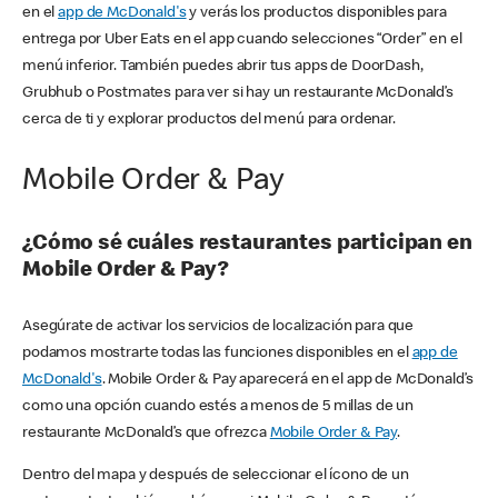
en el
app de McDonald's
y verás los productos disponibles para
entrega por Uber Eats en el app cuando selecciones “Order” en el
menú inferior. También puedes abrir tus apps de DoorDash,
Grubhub o Postmates para ver si hay un restaurante McDonald’s
cerca de ti y explorar productos del menú para ordenar.
Mobile Order & Pay
¿Cómo sé cuáles restaurantes participan en
Mobile Order & Pay?
Asegúrate de activar los servicios de localización para que
podamos mostrarte todas las funciones disponibles en el
app de
McDonald's
. Mobile Order & Pay aparecerá en el app de McDonald’s
como una opción cuando estés a menos de 5 millas de un
restaurante McDonald’s que ofrezca
Mobile Order & Pay
.
Dentro del mapa y después de seleccionar el ícono de un