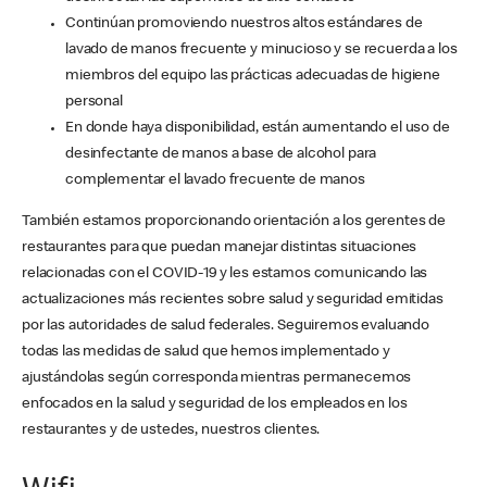
Continúan promoviendo nuestros altos estándares de
lavado de manos frecuente y minucioso y se recuerda a los
miembros del equipo las prácticas adecuadas de higiene
personal
En donde haya disponibilidad, están aumentando el uso de
desinfectante de manos a base de alcohol para
complementar el lavado frecuente de manos
También estamos proporcionando orientación a los gerentes de
restaurantes para que puedan manejar distintas situaciones
relacionadas con el COVID-19 y les estamos comunicando las
actualizaciones más recientes sobre salud y seguridad emitidas
por las autoridades de salud federales. Seguiremos evaluando
todas las medidas de salud que hemos implementado y
ajustándolas según corresponda mientras permanecemos
enfocados en la salud y seguridad de los empleados en los
restaurantes y de ustedes, nuestros clientes.