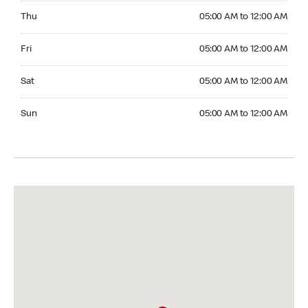
Thursday 05:00 AM to 12:00 AM
Thu
05:00 AM to 12:00 AM
Friday 05:00 AM to 12:00 AM
Fri
05:00 AM to 12:00 AM
Saturday 05:00 AM to 12:00 AM
Sat
05:00 AM to 12:00 AM
Sunday 05:00 AM to 12:00 AM
Sun
05:00 AM to 12:00 AM