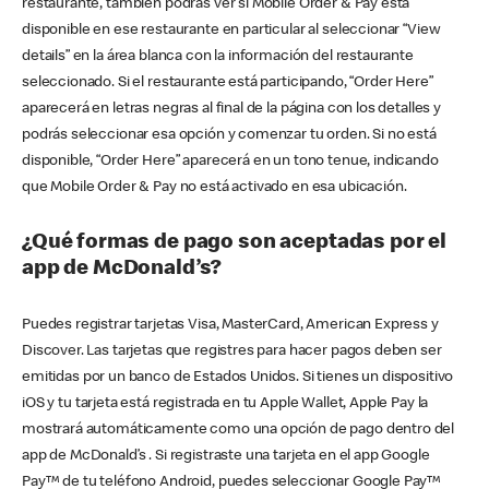
restaurante, también podrás ver si Mobile Order & Pay está
disponible en ese restaurante en particular al seleccionar “View
details” en la área blanca con la información del restaurante
seleccionado. Si el restaurante está participando, “Order Here”
aparecerá en letras negras al final de la página con los detalles y
podrás seleccionar esa opción y comenzar tu orden. Si no está
disponible, “Order Here” aparecerá en un tono tenue, indicando
que Mobile Order & Pay no está activado en esa ubicación.
¿Qué formas de pago son aceptadas por el
app de McDonald’s?
Puedes registrar tarjetas Visa, MasterCard, American Express y
Discover. Las tarjetas que registres para hacer pagos deben ser
emitidas por un banco de Estados Unidos. Si tienes un dispositivo
iOS y tu tarjeta está registrada en tu Apple Wallet, Apple Pay la
mostrará automáticamente como una opción de pago dentro del
app de McDonald’s . Si registraste una tarjeta en el app Google
Pay™ de tu teléfono Android, puedes seleccionar Google Pay™