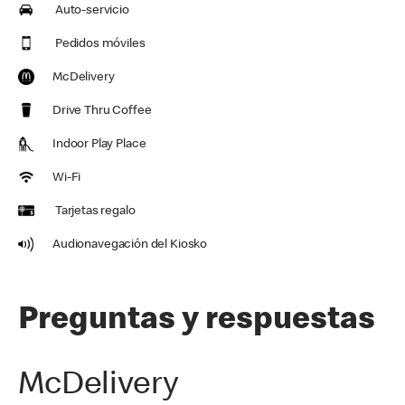
Auto-servicio
Pedidos móviles
McDelivery
Drive Thru Coffee
Indoor Play Place
Wi-Fi
Tarjetas regalo
Audionavegación del Kiosko
Preguntas y respuestas
McDelivery