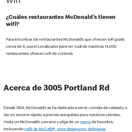
Wifi
¿Cuáles restaurantes McDonald’s tienen
wifi?
Para encontrar los restaurantes McDonald’s que ofrecen wifi gratis
cerca de ti, usa el Localizador para ver cuál de nuestras 14,000
restaurantes ofrecen wifi de cortesía.
Acerca de 3005 Portland Rd
Desde 1954, McDonald’s se ha dedicado a servir comida de calidad y a
dar un servicio rápido a precios asequibles para nuestros clientes.
Visita un McDonald’s cercano y elige de un
menú
de favoritos,
incluyendo
café de McCafé®
,
ricos desayunos
,
deliciosas