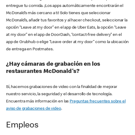
entregue tu comida. ¡Los apps automáticamente encontrarán el
McDonald’s más cercano a ti! Solo tienes que seleccionar
McDonald’s, añadir tus favoritos y al hacer checkout, seleccionar la
opción “Leave at my door” en el app de Uber Eats, la opción “Leave
at my door” en el app de DoorDash, “contact-free delivery” en el
app de Grubhub o elige “Leave order at my door” como la ubicación
de entrega en Postmates.
¿Hay cámaras de grabación en los
restaurantes McDonald's?
Sí, hacemos grabaciones de video con la finalidad de mejorar
nuestro servicio, la seguridad y el desarrollo de tecnología.
Encuentra más información en las
Preguntas frecuentes sobre el
aviso de grabaciones de video
.
Empleos