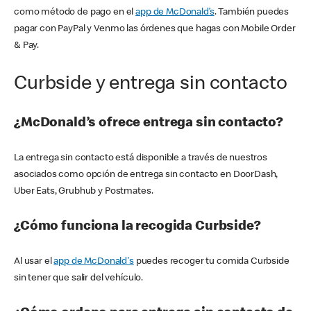
como método de pago en el
app de McDonald’s
. También puedes
pagar con PayPal y Venmo las órdenes que hagas con Mobile Order
& Pay.
Curbside y entrega sin contacto
¿McDonald’s ofrece entrega sin contacto?
La entrega sin contacto está disponible a través de nuestros
asociados como opción de entrega sin contacto en DoorDash,
Uber Eats, Grubhub y Postmates.
¿Cómo funciona la recogida Curbside?
Al usar el
app de McDonald's
puedes recoger tu comida Curbside
sin tener que salir del vehículo.