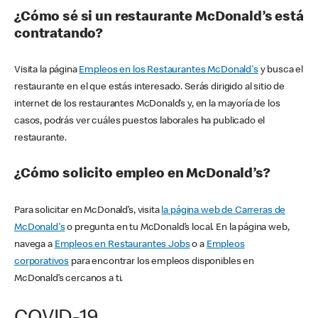
¿Cómo sé si un restaurante McDonald’s está
contratando?
Visita la página
Empleos en los Restaurantes McDonald's
y busca el
restaurante en el que estás interesado. Serás dirigido al sitio de
internet de los restaurantes McDonald’s y, en la mayoría de los
casos, podrás ver cuáles puestos laborales ha publicado el
restaurante.
¿Cómo solicito empleo en McDonald’s?
Para solicitar en McDonald’s, visita
la página web de Carreras de
McDonald's
o pregunta en tu McDonald’s local. En la página web,
navega a
Empleos en Restaurantes Jobs
o a
Empleos
corporativos
para encontrar los empleos disponibles en
McDonald’s cercanos a ti.