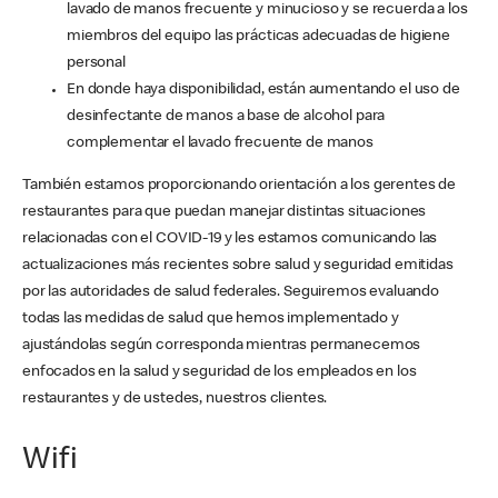
lavado de manos frecuente y minucioso y se recuerda a los
miembros del equipo las prácticas adecuadas de higiene
personal
En donde haya disponibilidad, están aumentando el uso de
desinfectante de manos a base de alcohol para
complementar el lavado frecuente de manos
También estamos proporcionando orientación a los gerentes de
restaurantes para que puedan manejar distintas situaciones
relacionadas con el COVID-19 y les estamos comunicando las
actualizaciones más recientes sobre salud y seguridad emitidas
por las autoridades de salud federales. Seguiremos evaluando
todas las medidas de salud que hemos implementado y
ajustándolas según corresponda mientras permanecemos
enfocados en la salud y seguridad de los empleados en los
restaurantes y de ustedes, nuestros clientes.
Wifi