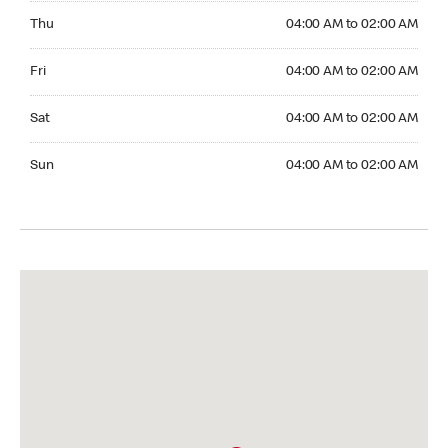
Thursday 04:00 AM to 02:00 AM
Thu
04:00 AM to 02:00 AM
Friday 04:00 AM to 02:00 AM
Fri
04:00 AM to 02:00 AM
Saturday 04:00 AM to 02:00 AM
Sat
04:00 AM to 02:00 AM
Sunday 04:00 AM to 02:00 AM
Sun
04:00 AM to 02:00 AM