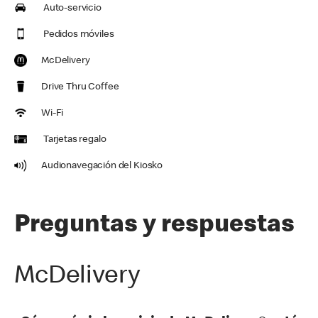
Auto-servicio
Pedidos móviles
McDelivery
Drive Thru Coffee
Wi-Fi
Tarjetas regalo
Audionavegación del Kiosko
Preguntas y respuestas
McDelivery