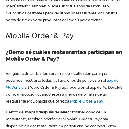
menú inferior. También puedes abrir tus apps de DoorDash,
Grubhub o Postmates para ver si hay un restaurante McDonald’s
cerca de ti y explorar productos del menú para ordenar.
Mobile Order & Pay
¿Cómo sé cuáles restaurantes participan en
Mobile Order & Pay?
Asegúrate de activar los servicios de localización para que
podamos mostrarte todas las funciones disponibles en el
app de
McDonald's
. Mobile Order & Pay aparecerá en el app de McDonald’s
como una opción cuando estés a menos de 5 millas de un
restaurante McDonald’s que ofrezca
Mobile Order & Pay
.
Dentro del mapa y después de seleccionar el ícono de un
restaurante, también podrás ver si Mobile Order & Pay está
disponible en ese restaurante en particular al seleccionar “View