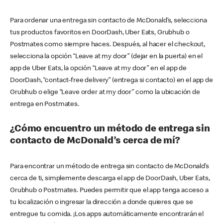
Para ordenar una entrega sin contacto de McDonald’s, selecciona
tus productos favoritos en DoorDash, Uber Eats, Grubhub o
Postmates como siempre haces. Después, al hacer el checkout,
selecciona la opción “Leave at my door” (dejar en la puerta) en el
app de Uber Eats, la opción “Leave at my door” en el app de
DoorDash, “contact-free delivery” (entrega si contacto) en el app de
Grubhub o elige “Leave order at my door” como la ubicación de
entrega en Postmates.
¿Cómo encuentro un método de entrega sin
contacto de McDonald’s cerca de mí?
Para encontrar un método de entrega sin contacto de McDonald’s
cerca de ti, simplemente descarga el app de DoorDash, Uber Eats,
Grubhub o Postmates. Puedes permitir que el app tenga acceso a
tu localización o ingresar la dirección a donde quieres que se
entregue tu comida. ¡Los apps automáticamente encontrarán el