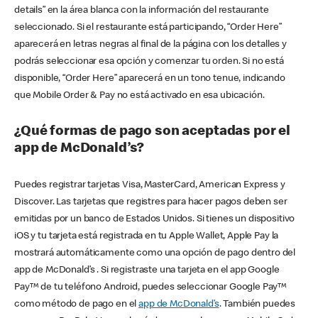
details” en la área blanca con la información del restaurante
seleccionado. Si el restaurante está participando, “Order Here”
aparecerá en letras negras al final de la página con los detalles y
podrás seleccionar esa opción y comenzar tu orden. Si no está
disponible, “Order Here” aparecerá en un tono tenue, indicando
que Mobile Order & Pay no está activado en esa ubicación.
¿Qué formas de pago son aceptadas por el
app de McDonald’s?
Puedes registrar tarjetas Visa, MasterCard, American Express y
Discover. Las tarjetas que registres para hacer pagos deben ser
emitidas por un banco de Estados Unidos. Si tienes un dispositivo
iOS y tu tarjeta está registrada en tu Apple Wallet, Apple Pay la
mostrará automáticamente como una opción de pago dentro del
app de McDonald’s . Si registraste una tarjeta en el app Google
Pay™ de tu teléfono Android, puedes seleccionar Google Pay™
como método de pago en el
app de McDonald’s
. También puedes