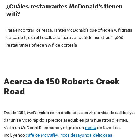
¿Cuáles restaurantes McDonald’s tienen
wifi?
Para encontrar los restaurantes McDonald’s que ofrecen wifi gratis
cerca de ti, usa el Localizador para ver cuál de nuestras 14,000
restaurantes ofrecen wifi de cortesía.
Acerca de 150 Roberts Creek
Road
Desde 1954, McDonald’s se ha dedicado a servir comida de calidad y a
dar un servicio rápido a precios asequibles para nuestros clientes.
Visita un McDonald’s cercano y elige de un
menú
de favoritos,
incluyendo
café de McCafé®
,
ricos desayunos
,
deliciosas