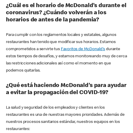
¿Cuál es el horario de McDonald’s durante el
coronavirus? ¿Cuándo volverán a los
horarios de antes de la pandemia?
Para cumplir con los reglamentos locales y estatales, algunos
restaurantes han tenido que modificar sus horarios. Estamos
comprometidos a servirte tus
Favoritos de McDonald's
durante
estos tiempos de desafíos, y estamos monitoreando muy de cerca
las restricciones adicionales así como el momento en que
podemos quitarlas.
¿Qué está haciendo McDonald’s para ayudar
a evitar la propagación del COVID-19?
La salud y seguridad de los empleados y clientes en los
restaurantes es una de nuestras mayores prioridades. Además de
nuestros procesos sanitarios estándar, nuestros equipos en los
restaurantes: