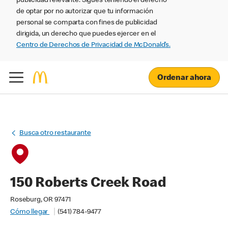
publicidad relevante. Sigues teniendo el derecho
de optar por no autorizar que tu información
personal se comparta con fines de publicidad
dirigida, un derecho que puedes ejercer en el
Centro de Derechos de Privacidad de McDonald’s.
Ordenar ahora
Busca otro restaurante
150 Roberts Creek Road
Roseburg, OR 97471
Cómo llegar
(541) 784-9477