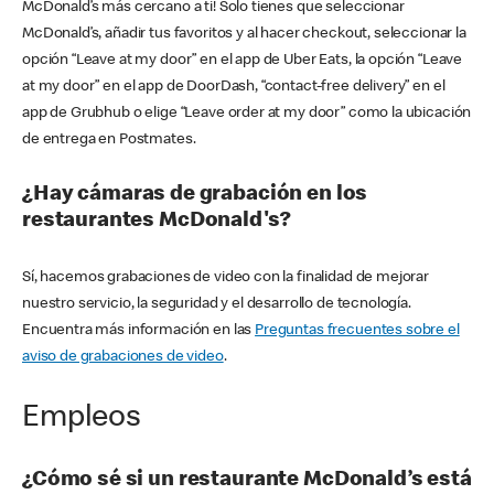
McDonald’s más cercano a ti! Solo tienes que seleccionar
McDonald’s, añadir tus favoritos y al hacer checkout, seleccionar la
opción “Leave at my door” en el app de Uber Eats, la opción “Leave
at my door” en el app de DoorDash, “contact-free delivery” en el
app de Grubhub o elige “Leave order at my door” como la ubicación
de entrega en Postmates.
¿Hay cámaras de grabación en los
restaurantes McDonald's?
Sí, hacemos grabaciones de video con la finalidad de mejorar
nuestro servicio, la seguridad y el desarrollo de tecnología.
Encuentra más información en las
Preguntas frecuentes sobre el
aviso de grabaciones de video
.
Empleos
¿Cómo sé si un restaurante McDonald’s está