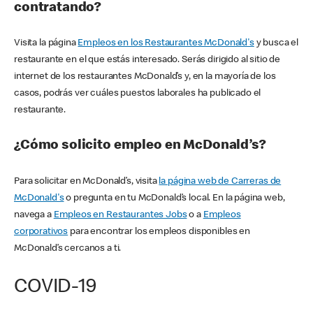
contratando?
Visita la página
Empleos en los Restaurantes McDonald's
y busca el
restaurante en el que estás interesado. Serás dirigido al sitio de
internet de los restaurantes McDonald’s y, en la mayoría de los
casos, podrás ver cuáles puestos laborales ha publicado el
restaurante.
¿Cómo solicito empleo en McDonald’s?
Para solicitar en McDonald’s, visita
la página web de Carreras de
McDonald's
o pregunta en tu McDonald’s local. En la página web,
navega a
Empleos en Restaurantes Jobs
o a
Empleos
corporativos
para encontrar los empleos disponibles en
McDonald’s cercanos a ti.
COVID-19