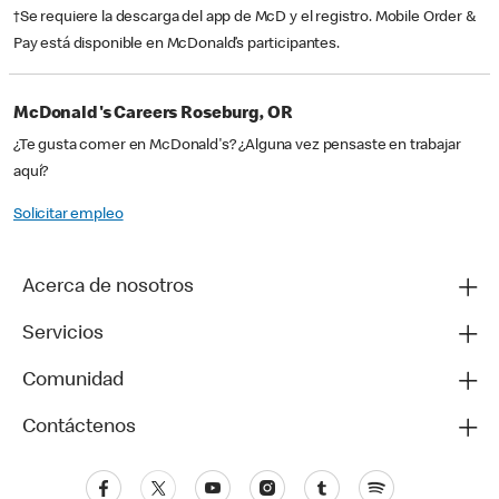
†Se requiere la descarga del app de McD y el registro. Mobile Order &
Pay está disponible en McDonald’s participantes.
McDonald's Careers Roseburg, OR
¿Te gusta comer en McDonald's? ¿Alguna vez pensaste en trabajar
aquí?
Solicitar empleo
Acerca de nosotros
Servicios
Comunidad
Contáctenos