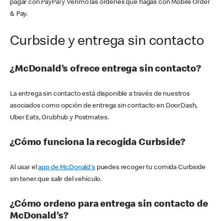
pagar con PayPal y Venmo las órdenes que hagas con Mobile Order
& Pay.
Curbside y entrega sin contacto
¿McDonald’s ofrece entrega sin contacto?
La entrega sin contacto está disponible a través de nuestros
asociados como opción de entrega sin contacto en DoorDash,
Uber Eats, Grubhub y Postmates.
¿Cómo funciona la recogida Curbside?
Al usar el
app de McDonald's
puedes recoger tu comida Curbside
sin tener que salir del vehículo.
¿Cómo ordeno para entrega sin contacto de
McDonald’s?