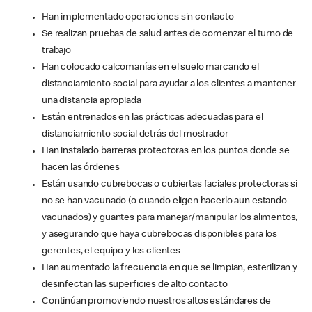
Han implementado operaciones sin contacto
Se realizan pruebas de salud antes de comenzar el turno de
trabajo
Han colocado calcomanías en el suelo marcando el
distanciamiento social para ayudar a los clientes a mantener
una distancia apropiada
Están entrenados en las prácticas adecuadas para el
distanciamiento social detrás del mostrador
Han instalado barreras protectoras en los puntos donde se
hacen las órdenes
Están usando cubrebocas o cubiertas faciales protectoras si
no se han vacunado (o cuando eligen hacerlo aun estando
vacunados) y guantes para manejar/manipular los alimentos,
y asegurando que haya cubrebocas disponibles para los
gerentes, el equipo y los clientes
Han aumentado la frecuencia en que se limpian, esterilizan y
desinfectan las superficies de alto contacto
Continúan promoviendo nuestros altos estándares de