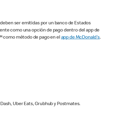
s deben ser emitidas por un banco de Estados
camente como una opción de pago dentro del app de
ay™ como método de pago en el
app de McDonald’s
.
rDash, Uber Eats, Grubhub y Postmates.