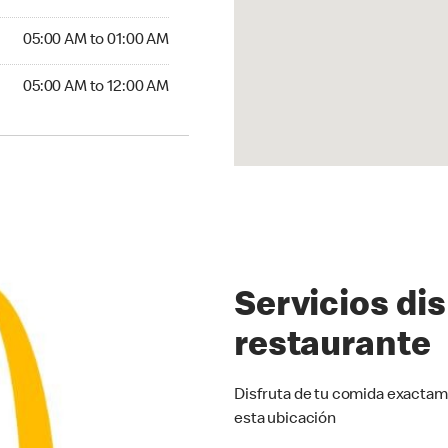
5:00 AM to 01:00 AM
05:00 AM to 01:00 AM
00 AM to 12:00 AM
05:00 AM to 12:00 AM
Servicios di
restaurante
Disfruta de tu comida exactam
esta ubicación