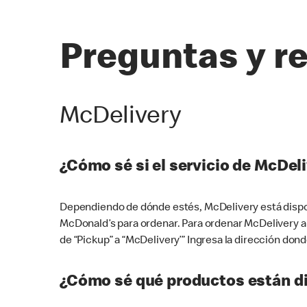
Preguntas y r
McDelivery
¿Cómo sé si el servicio de McDeli
Dependiendo de dónde estés, McDelivery está dispon
McDonald’s para ordenar. Para ordenar McDelivery a
de “Pickup” a “McDelivery’” Ingresa la dirección donde
¿Cómo sé qué productos están di