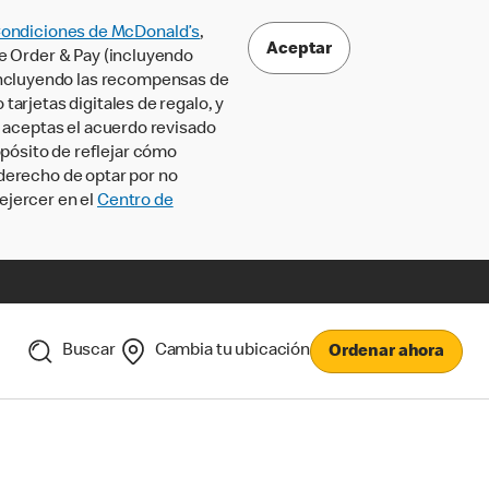
Condiciones de McDonald’s
,
Aceptar
le Order & Pay (incluyendo
incluyendo las recompensas de
tarjetas digitales de regalo, y
, aceptas el acuerdo revisado
pósito de reflejar cómo
 derecho de optar por no
ejercer en el
Centro de
Buscar
Cambia tu ubicación
Ordenar ahora