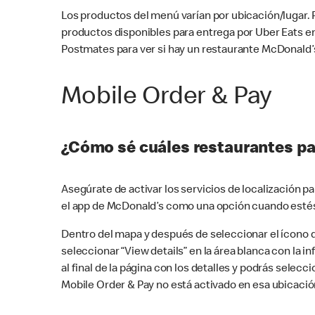
Los productos del menú varían por ubicación/lugar.
productos disponibles para entrega por Uber Eats e
Postmates para ver si hay un restaurante McDonald’s
Mobile Order & Pay
¿Cómo sé cuáles restaurantes pa
Asegúrate de activar los servicios de localización 
el app de McDonald’s como una opción cuando estés
Dentro del mapa y después de seleccionar el ícono de
seleccionar “View details” en la área blanca con la 
al final de la página con los detalles y podrás sele
Mobile Order & Pay no está activado en esa ubicació