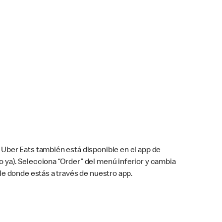
Uber Eats también está disponible en el app de
cho ya). Selecciona “Order” del menú inferior y cambia
le donde estás a través de nuestro app.