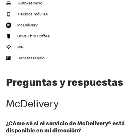
Auto-servicio
Pedidos móviles
McDelivery
Drive Thru Coffee
Wi-Fi
Tarjetas regalo
Preguntas y respuestas
McDelivery
¿Cómo sé si el servicio de McDelivery® está
disponible en mi dirección?