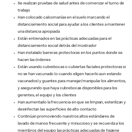
Se realizan pruebas de salud antes de comenzar el turno de
trabajo
Han colocado calcomanías en el suelo marcando el
distanciamiento social para ayudar a los clientes a mantener
una distancia apropiada
Están entrenados en las prácticas adecuadas para el
distanciamiento social detrás del mostrador
Han instalado barreras protectoras en los puntos donde se
hacen las órdenes
Están usando cubrebocas o cubiertas faciales protectoras si
no se han vacunado (o cuando eligen hacerlo aun estando
vacunados) y guantes para manejar/manipular los alimentos,
y asegurando que haya cubrebocas disponibles para los
gerentes, el equipo y los clientes
Han aumentado la frecuencia en que se limpian, esterilizan y
desinfectan las superficies de alto contacto
Continúan promoviendo nuestros altos estándares de
lavado de manos frecuente y minucioso y se recuerda a los
miembros del equipo las prácticas adecuadas de higiene