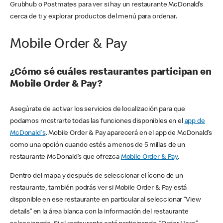
Grubhub o Postmates para ver si hay un restaurante McDonald’s
cerca de ti y explorar productos del menú para ordenar.
Mobile Order & Pay
¿Cómo sé cuáles restaurantes participan en
Mobile Order & Pay?
Asegúrate de activar los servicios de localización para que
podamos mostrarte todas las funciones disponibles en el
app de
McDonald's
. Mobile Order & Pay aparecerá en el app de McDonald’s
como una opción cuando estés a menos de 5 millas de un
restaurante McDonald’s que ofrezca
Mobile Order & Pay
.
Dentro del mapa y después de seleccionar el ícono de un
restaurante, también podrás ver si Mobile Order & Pay está
disponible en ese restaurante en particular al seleccionar “View
details” en la área blanca con la información del restaurante