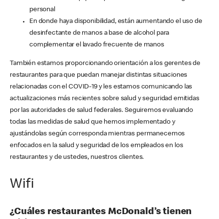
personal
En donde haya disponibilidad, están aumentando el uso de
desinfectante de manos a base de alcohol para
complementar el lavado frecuente de manos
También estamos proporcionando orientación a los gerentes de
restaurantes para que puedan manejar distintas situaciones
relacionadas con el COVID-19 y les estamos comunicando las
actualizaciones más recientes sobre salud y seguridad emitidas
por las autoridades de salud federales. Seguiremos evaluando
todas las medidas de salud que hemos implementado y
ajustándolas según corresponda mientras permanecemos
enfocados en la salud y seguridad de los empleados en los
restaurantes y de ustedes, nuestros clientes.
Wifi
¿Cuáles restaurantes McDonald’s tienen