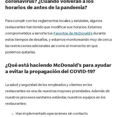
coronavirus? ¿Cuándo volverán a los
horarios de antes de la pandemia?
Para cumplir con los reglamentos locales y estatales, algunos
restaurantes han tenido que modificar sus horarios. Estamos
comprometidos a servirte tus
Favoritos de McDonald's
durante
estos tiempos de desafíos, y estamos monitoreando muy de cerca
las restricciones adicionales así como el momento en que
podemos quitarlas.
¿Qué está haciendo McDonald’s para ayudar
a evitar la propagación del COVID-19?
La salud y seguridad de los empleados y clientes en los
restaurantes es una de nuestras mayores prioridades. Además de
nuestros procesos sanitarios estándar, nuestros equipos en los
restaurantes:
Han implementado operaciones sin contacto