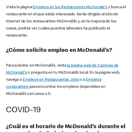
Visita la página
Empleos en los Restaurantes McDonald's
y busca el
restaurante en el que estás interesado. Serás dirigido al sitio de
internet de los restaurantes McDonald’s y, en la mayoría de los
casos, podrás ver cuáles puestos laborales ha publicado el
restaurante.
¿Cómo solicito empleo en McDonald’s?
Para solicitar en McDonald’s, visita
la página web de Carreras de
McDonald's
o pregunta en tu McDonald’s local. En la página web,
navega a
Empleos en Restaurantes Jobs
o a
Empleos
corporativos
para encontrar los empleos disponibles en
McDonald’s cercanos a ti.
COVID-19
¿Cuál es el horario de McDonald’s durante el