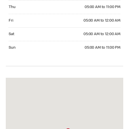
Thursday 05:00 AM to 11:00 PM
Thu
05:00 AM to 11:00 PM
Friday 05:00 AM to 12:00 AM
Fri
05:00 AM to 12:00 AM
Saturday 05:00 AM to 12:00 AM
Sat
05:00 AM to 12:00 AM
Sunday 05:00 AM to 11:00 PM
Sun
05:00 AM to 11:00 PM