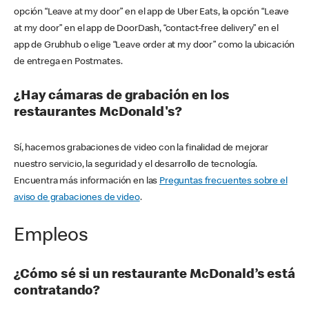
opción “Leave at my door” en el app de Uber Eats, la opción “Leave
at my door” en el app de DoorDash, “contact-free delivery” en el
app de Grubhub o elige “Leave order at my door” como la ubicación
de entrega en Postmates.
¿Hay cámaras de grabación en los
restaurantes McDonald's?
Sí, hacemos grabaciones de video con la finalidad de mejorar
nuestro servicio, la seguridad y el desarrollo de tecnología.
Encuentra más información en las
Preguntas frecuentes sobre el
aviso de grabaciones de video
.
Empleos
¿Cómo sé si un restaurante McDonald’s está
contratando?