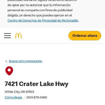
publicidad relevante. Sigues teniendo el derecho
de optar por no autorizar que tu información
personal se comparta con fines de publicidad
dirigida, un derecho que puedes ejercer en el
Centro de Derechos de Privacidad de McDonald’s.
Ordenar ahora
Busca otro restaurante
7421 Crater Lake Hwy
White City, OR 97503
Cómo llegar
(541) 879-0400