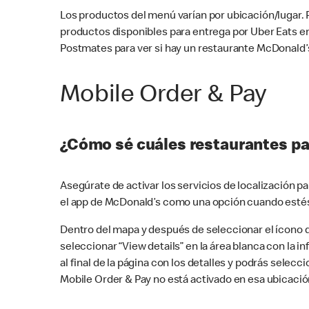
Los productos del menú varían por ubicación/lugar.
productos disponibles para entrega por Uber Eats e
Postmates para ver si hay un restaurante McDonald’s
Mobile Order & Pay
¿Cómo sé cuáles restaurantes pa
Asegúrate de activar los servicios de localización 
el app de McDonald’s como una opción cuando estés
Dentro del mapa y después de seleccionar el ícono de
seleccionar “View details” en la área blanca con la 
al final de la página con los detalles y podrás sele
Mobile Order & Pay no está activado en esa ubicació