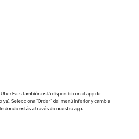
Uber Eats también está disponible en el app de
cho ya). Selecciona “Order” del menú inferior y cambia
le donde estás a través de nuestro app.