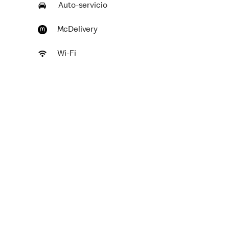
Auto-servicio
McDelivery
Wi-Fi