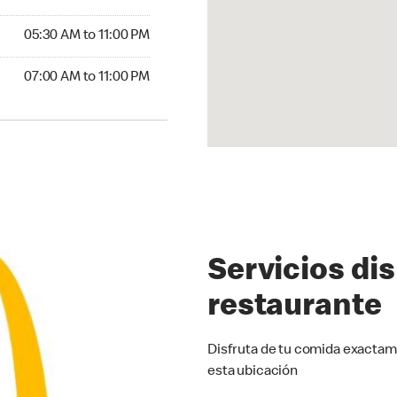
5:30 AM to 11:00 PM
05:30 AM to 11:00 PM
00 AM to 11:00 PM
07:00 AM to 11:00 PM
Servicios di
restaurante
Disfruta de tu comida exactam
esta ubicación