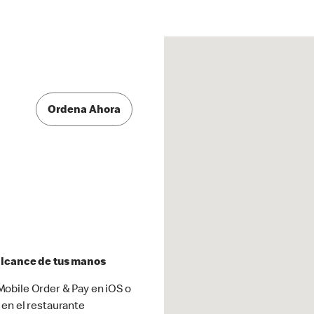
Ordena Ahora
 alcance de tus manos
obile Order & Pay en iOS o
 en el restaurante