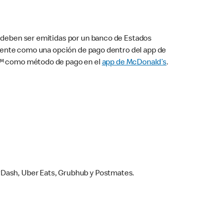
s deben ser emitidas por un banco de Estados
camente como una opción de pago dentro del app de
ay™ como método de pago en el
app de McDonald’s
.
rDash, Uber Eats, Grubhub y Postmates.