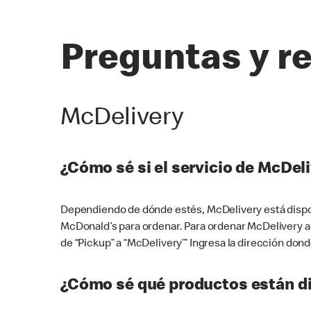
Preguntas y r
McDelivery
¿Cómo sé si el servicio de McDeli
Dependiendo de dónde estés, McDelivery está dispon
McDonald’s para ordenar. Para ordenar McDelivery a
de “Pickup” a “McDelivery’” Ingresa la dirección donde
¿Cómo sé qué productos están di