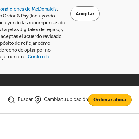
Condiciones de McDonald’s
,
Aceptar
le Order & Pay (incluyendo
incluyendo las recompensas de
tarjetas digitales de regalo, y
, aceptas el acuerdo revisado
pósito de reflejar cómo
 derecho de optar por no
ejercer en el
Centro de
Buscar
Cambia tu ubicación
Ordenar ahora