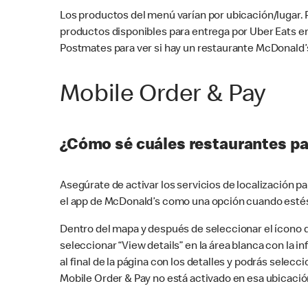
Los productos del menú varían por ubicación/lugar.
productos disponibles para entrega por Uber Eats e
Postmates para ver si hay un restaurante McDonald’s
Mobile Order & Pay
¿Cómo sé cuáles restaurantes pa
Asegúrate de activar los servicios de localización 
el app de McDonald’s como una opción cuando estés
Dentro del mapa y después de seleccionar el ícono de
seleccionar “View details” en la área blanca con la 
al final de la página con los detalles y podrás sele
Mobile Order & Pay no está activado en esa ubicació