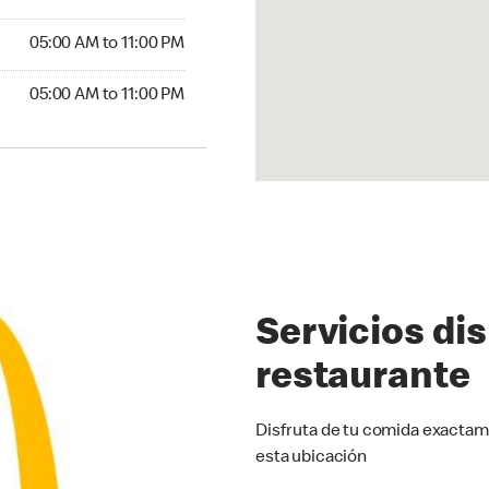
5:00 AM to 11:00 PM
05:00 AM to 11:00 PM
00 AM to 11:00 PM
05:00 AM to 11:00 PM
Servicios di
restaurante
Disfruta de tu comida exactam
esta ubicación