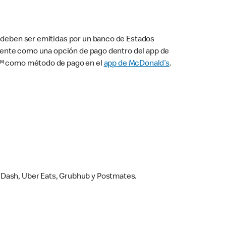
s deben ser emitidas por un banco de Estados
camente como una opción de pago dentro del app de
ay™ como método de pago en el
app de McDonald’s
.
rDash, Uber Eats, Grubhub y Postmates.