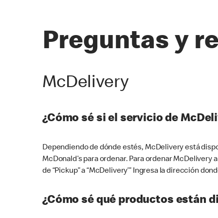
Preguntas y r
McDelivery
¿Cómo sé si el servicio de McDeli
Dependiendo de dónde estés, McDelivery está dispon
McDonald’s para ordenar. Para ordenar McDelivery a
de “Pickup” a “McDelivery’” Ingresa la dirección donde
¿Cómo sé qué productos están di