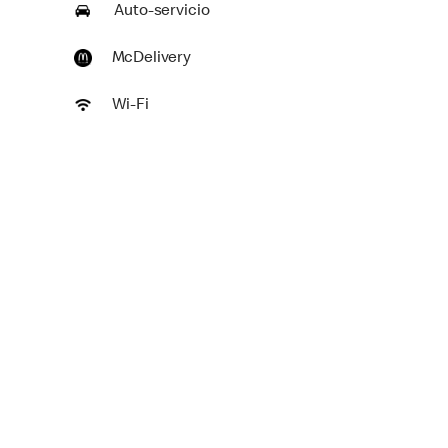
Auto-servicio
McDelivery
Wi-Fi