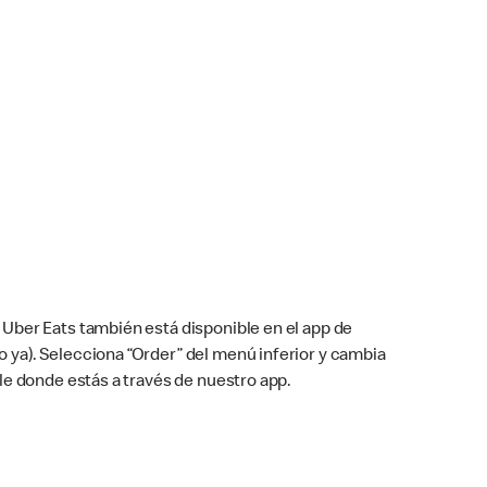
Uber Eats también está disponible en el app de
cho ya). Selecciona “Order” del menú inferior y cambia
le donde estás a través de nuestro app.