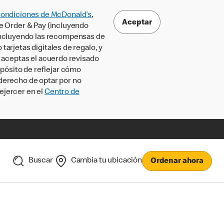
Condiciones de McDonald’s
,
Aceptar
le Order & Pay (incluyendo
incluyendo las recompensas de
tarjetas digitales de regalo, y
, aceptas el acuerdo revisado
pósito de reflejar cómo
 derecho de optar por no
ejercer en el
Centro de
Buscar
Cambia tu ubicación
Ordenar ahora