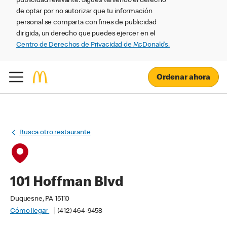
publicidad relevante. Sigues teniendo el derecho
de optar por no autorizar que tu información
personal se comparta con fines de publicidad
dirigida, un derecho que puedes ejercer en el
Centro de Derechos de Privacidad de McDonald’s.
Ordenar ahora
Busca otro restaurante
101 Hoffman Blvd
Duquesne, PA 15110
Cómo llegar
(412) 464-9458