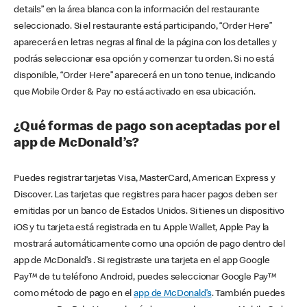
details” en la área blanca con la información del restaurante
seleccionado. Si el restaurante está participando, “Order Here”
aparecerá en letras negras al final de la página con los detalles y
podrás seleccionar esa opción y comenzar tu orden. Si no está
disponible, “Order Here” aparecerá en un tono tenue, indicando
que Mobile Order & Pay no está activado en esa ubicación.
¿Qué formas de pago son aceptadas por el
app de McDonald’s?
Puedes registrar tarjetas Visa, MasterCard, American Express y
Discover. Las tarjetas que registres para hacer pagos deben ser
emitidas por un banco de Estados Unidos. Si tienes un dispositivo
iOS y tu tarjeta está registrada en tu Apple Wallet, Apple Pay la
mostrará automáticamente como una opción de pago dentro del
app de McDonald’s . Si registraste una tarjeta en el app Google
Pay™ de tu teléfono Android, puedes seleccionar Google Pay™
como método de pago en el
app de McDonald’s
. También puedes