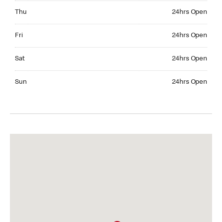
Thursday 24hrs Open
Thu
24hrs Open
Friday 24hrs Open
Fri
24hrs Open
Saturday 24hrs Open
Sat
24hrs Open
Sunday 24hrs Open
Sun
24hrs Open