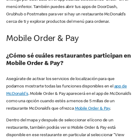
menú inferior. También puedes abrir tus apps de DoorDash,
Grubhub o Postmates para ver si hay un restaurante McDonald’s
cerca de ti y explorar productos del menú para ordenar.
Mobile Order & Pay
¿Cómo sé cuáles restaurantes participan en
Mobile Order & Pay?
Asegúrate de activar los servicios de localización para que
podamos mostrarte todas las funciones disponibles en el
app de
McDonald's
. Mobile Order & Pay aparecerá en el app de McDonald’s
como una opción cuando estés a menos de 5 millas de un
restaurante McDonald’s que ofrezca
Mobile Order & Pay
.
Dentro del mapa y después de seleccionar el ícono de un
restaurante, también podrás ver si Mobile Order & Pay está
disponible en ese restaurante en particular al seleccionar “View