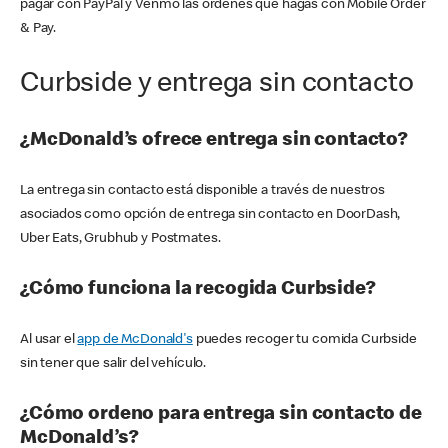
pagar con PayPal y Venmo las órdenes que hagas con Mobile Order
& Pay.
Curbside y entrega sin contacto
¿McDonald’s ofrece entrega sin contacto?
La entrega sin contacto está disponible a través de nuestros
asociados como opción de entrega sin contacto en DoorDash,
Uber Eats, Grubhub y Postmates.
¿Cómo funciona la recogida Curbside?
Al usar el
app de McDonald's
puedes recoger tu comida Curbside
sin tener que salir del vehículo.
¿Cómo ordeno para entrega sin contacto de
McDonald’s?