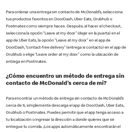
Para ordenar una entrega sin contacto de McDonald’s, selecciona
tus productos favoritos en DoorDash, Uber Eats, Grubhub o
Postmates como siempre haces. Después, al hacer el checkout,
selecciona la opción “Leave at my door” (dejar en la puerta) en el
app de Uber Eats, la opción “Leave at my door” en el app de
DoorDash, “contact-free delivery” (entrega si contacto) en el app de
Grubhub o elige “Leave order at my door” como la ubicación de
entrega en Postmates.
¿Cómo encuentro un método de entrega sin
contacto de McDonald’s cerca de mí?
Para encontrar un método de entrega sin contacto de McDonald’s
cerca de ti, simplemente descarga el app de DoorDash, Uber Eats,
Grubhub o Postmates. Puedes permitir que el app tenga acceso a
tu localización o ingresar la dirección a donde quieres que se
entregue tu comida. ¡Los apps automáticamente encontrarán el