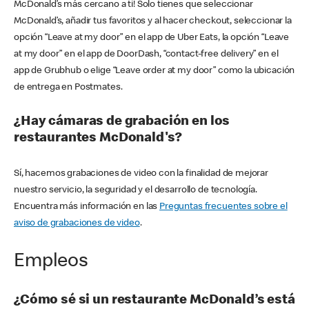
McDonald’s más cercano a ti! Solo tienes que seleccionar
McDonald’s, añadir tus favoritos y al hacer checkout, seleccionar la
opción “Leave at my door” en el app de Uber Eats, la opción “Leave
at my door” en el app de DoorDash, “contact-free delivery” en el
app de Grubhub o elige “Leave order at my door” como la ubicación
de entrega en Postmates.
¿Hay cámaras de grabación en los
restaurantes McDonald's?
Sí, hacemos grabaciones de video con la finalidad de mejorar
nuestro servicio, la seguridad y el desarrollo de tecnología.
Encuentra más información en las
Preguntas frecuentes sobre el
aviso de grabaciones de video
.
Empleos
¿Cómo sé si un restaurante McDonald’s está