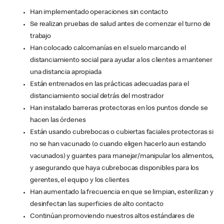
Han implementado operaciones sin contacto
Se realizan pruebas de salud antes de comenzar el turno de
trabajo
Han colocado calcomanías en el suelo marcando el
distanciamiento social para ayudar a los clientes a mantener
una distancia apropiada
Están entrenados en las prácticas adecuadas para el
distanciamiento social detrás del mostrador
Han instalado barreras protectoras en los puntos donde se
hacen las órdenes
Están usando cubrebocas o cubiertas faciales protectoras si
no se han vacunado (o cuando eligen hacerlo aun estando
vacunados) y guantes para manejar/manipular los alimentos,
y asegurando que haya cubrebocas disponibles para los
gerentes, el equipo y los clientes
Han aumentado la frecuencia en que se limpian, esterilizan y
desinfectan las superficies de alto contacto
Continúan promoviendo nuestros altos estándares de