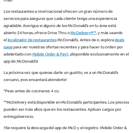
más!
Los restaurantes a nivel nacional ofrecen un gran número de
servicios para asegurar que cada cliente tenga una experiencia
agradable. Averigua si alguno de los McDonald’s en tu área está
abierto 24 horas, ofrece Drive Thru o
McDelivery®**
, y más usando
el
localizador de restaurantes
McDonald’s. Antes de ir, explora
deals
page
para ver nuestras ofertas recientes y para hacer tu orden por
adelantado con
Mobile Order & Pay†
, ¡disponible exclusivamente en el
app de McDonald’s!
La próxima vez que quieras darte un gustito, ve a un McDonald’s
cercano, ¡nos encantará atenderte!
*Peso antes de cocinarse: 4 oz.
**McDelivery está disponible en McDonald’s participantes. Los precios
pueden ser más altos que en los restaurantes. Aplican cargos por
entrega/servicio.
†Se requiere la descarga del app de McD y el registro. Mobile Order &