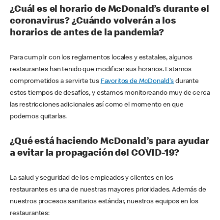
¿Cuál es el horario de McDonald’s durante el
coronavirus? ¿Cuándo volverán a los
horarios de antes de la pandemia?
Para cumplir con los reglamentos locales y estatales, algunos
restaurantes han tenido que modificar sus horarios. Estamos
comprometidos a servirte tus
Favoritos de McDonald's
durante
estos tiempos de desafíos, y estamos monitoreando muy de cerca
las restricciones adicionales así como el momento en que
podemos quitarlas.
¿Qué está haciendo McDonald’s para ayudar
a evitar la propagación del COVID-19?
La salud y seguridad de los empleados y clientes en los
restaurantes es una de nuestras mayores prioridades. Además de
nuestros procesos sanitarios estándar, nuestros equipos en los
restaurantes: