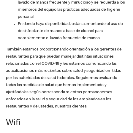
lavado de manos frecuente y minucioso y se recuerda a los
miembros del equipo las prácticas adecuadas de higiene
personal
En donde haya disponibilidad, están aumentando el uso de
desinfectante de manos a base de alcohol para
complementar el lavado frecuente de manos
También estamos proporcionando orientación a los gerentes de
restaurantes para que puedan manejar distintas situaciones
relacionadas con el COVID-19 y les estamos comunicando las
actualizaciones más recientes sobre salud y seguridad emitidas
por las autoridades de salud federales. Seguiremos evaluando
todas las medidas de salud que hemos implementado y
ajustándolas según corresponda mientras permanecemos
enfocados en la salud y seguridad de los empleados en los
restaurantes y de ustedes, nuestros clientes.
Wifi