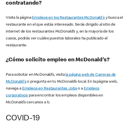
contratando?
Visita la página
Empleos en los Restaurantes McDonald's
y busca el
restaurante en el que estás interesado. Serás dirigido al sitio de
internet de los restaurantes McDonald’s y, en la mayoría de los
casos, podrás ver cuáles puestos laborales ha publicado el
restaurante.
¿Cómo solicito empleo en McDonald’s?
Para solicitar en McDonald’s, visita
la página web de Carreras de
McDonald's
o pregunta en tu McDonald’s local. En la página web,
navega a
Empleos en Restaurantes Jobs
o a
Empleos
corporativos
para encontrar los empleos disponibles en
McDonald’s cercanos a ti.
COVID-19