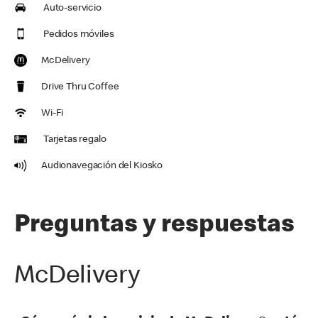
Auto-servicio
Pedidos móviles
McDelivery
Drive Thru Coffee
Wi-Fi
Tarjetas regalo
Audionavegación del Kiosko
Preguntas y respuestas
McDelivery