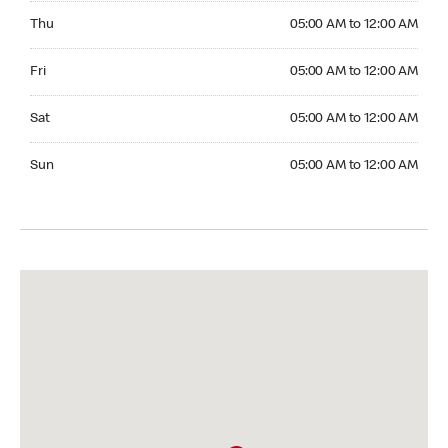
Thursday 05:00 AM to 12:00 AM
Thu
05:00 AM to 12:00 AM
Friday 05:00 AM to 12:00 AM
Fri
05:00 AM to 12:00 AM
Saturday 05:00 AM to 12:00 AM
Sat
05:00 AM to 12:00 AM
Sunday 05:00 AM to 12:00 AM
Sun
05:00 AM to 12:00 AM