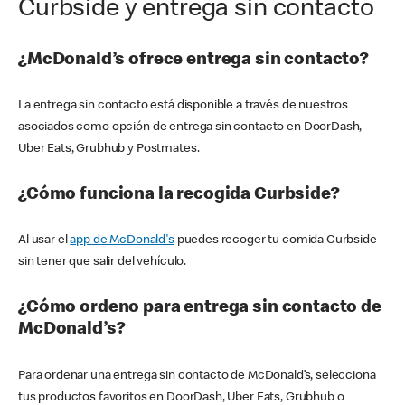
Curbside y entrega sin contacto
¿McDonald’s ofrece entrega sin contacto?
La entrega sin contacto está disponible a través de nuestros
asociados como opción de entrega sin contacto en DoorDash,
Uber Eats, Grubhub y Postmates.
¿Cómo funciona la recogida Curbside?
Al usar el
app de McDonald's
puedes recoger tu comida Curbside
sin tener que salir del vehículo.
¿Cómo ordeno para entrega sin contacto de
McDonald’s?
Para ordenar una entrega sin contacto de McDonald’s, selecciona
tus productos favoritos en DoorDash, Uber Eats, Grubhub o