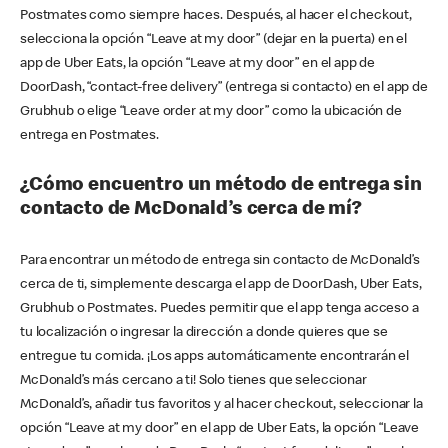
Postmates como siempre haces. Después, al hacer el checkout,
selecciona la opción “Leave at my door” (dejar en la puerta) en el
app de Uber Eats, la opción “Leave at my door” en el app de
DoorDash, “contact-free delivery” (entrega si contacto) en el app de
Grubhub o elige “Leave order at my door” como la ubicación de
entrega en Postmates.
¿Cómo encuentro un método de entrega sin
contacto de McDonald’s cerca de mí?
Para encontrar un método de entrega sin contacto de McDonald’s
cerca de ti, simplemente descarga el app de DoorDash, Uber Eats,
Grubhub o Postmates. Puedes permitir que el app tenga acceso a
tu localización o ingresar la dirección a donde quieres que se
entregue tu comida. ¡Los apps automáticamente encontrarán el
McDonald’s más cercano a ti! Solo tienes que seleccionar
McDonald’s, añadir tus favoritos y al hacer checkout, seleccionar la
opción “Leave at my door” en el app de Uber Eats, la opción “Leave