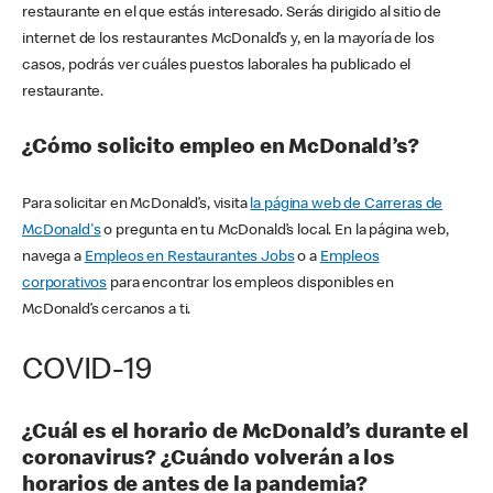
restaurante en el que estás interesado. Serás dirigido al sitio de
internet de los restaurantes McDonald’s y, en la mayoría de los
casos, podrás ver cuáles puestos laborales ha publicado el
restaurante.
¿Cómo solicito empleo en McDonald’s?
Para solicitar en McDonald’s, visita
la página web de Carreras de
McDonald's
o pregunta en tu McDonald’s local. En la página web,
navega a
Empleos en Restaurantes Jobs
o a
Empleos
corporativos
para encontrar los empleos disponibles en
McDonald’s cercanos a ti.
COVID-19
¿Cuál es el horario de McDonald’s durante el
coronavirus? ¿Cuándo volverán a los
horarios de antes de la pandemia?