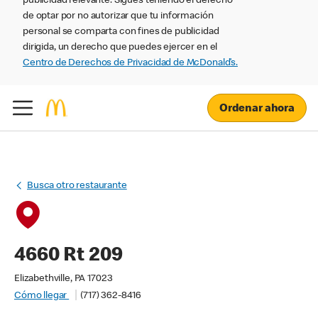
publicidad relevante. Sigues teniendo el derecho
de optar por no autorizar que tu información
personal se comparta con fines de publicidad
dirigida, un derecho que puedes ejercer en el
Centro de Derechos de Privacidad de McDonald’s.
Ordenar ahora
Busca otro restaurante
4660 Rt 209
Elizabethville, PA 17023
Cómo llegar
(717) 362-8416