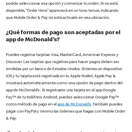
podrás seleccionar esa opción y comenzar tu orden. Si no está
disponible, “Order Here” aparecerá en un tono tenue, indicando
que Mobile Order & Pay no está activado en esa ubicación.
¿Qué formas de pago son aceptadas por el
app de McDonald’s?
Puedes registrar tarjetas Visa, MasterCard, American Express y
Discover. Las tarjetas que registres para hacer pagos deben ser
emitidas por un banco de Estados Unidos. Si tienes un dispositivo
iOS y tu tarjeta está registrada en tu Apple Wallet, Apple Pay la
mostrará automáticamente como una opción de pago dentro del
app de McDonald’s . Si registraste una tarjeta en el app Google
Pay™ de tu teléfono Android, puedes seleccionar Google Pay™
como método de pago en el
app de McDonald’s
. También puedes
pagar con PayPal y Venmo las órdenes que hagas con Mobile Order
& Pay.