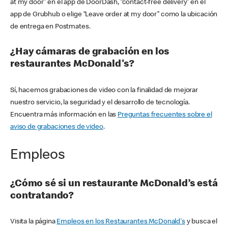
at my door” en el app de DoorDash, “contact-free delivery” en el
app de Grubhub o elige “Leave order at my door” como la ubicación
de entrega en Postmates.
¿Hay cámaras de grabación en los
restaurantes McDonald's?
Sí, hacemos grabaciones de video con la finalidad de mejorar
nuestro servicio, la seguridad y el desarrollo de tecnología.
Encuentra más información en las
Preguntas frecuentes sobre el
aviso de grabaciones de video
.
Empleos
¿Cómo sé si un restaurante McDonald’s está
contratando?
Visita la página
Empleos en los Restaurantes McDonald's
y busca el