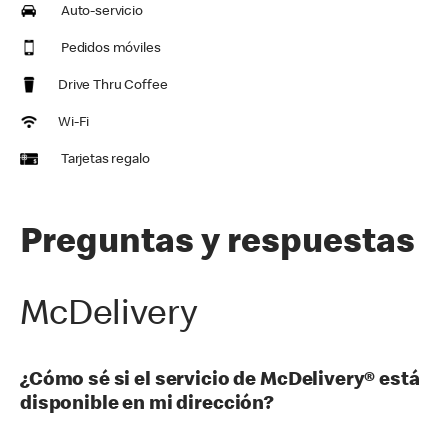
Auto-servicio
Pedidos móviles
Drive Thru Coffee
Wi-Fi
Tarjetas regalo
Preguntas y respuestas
McDelivery
¿Cómo sé si el servicio de McDelivery® está
disponible en mi dirección?