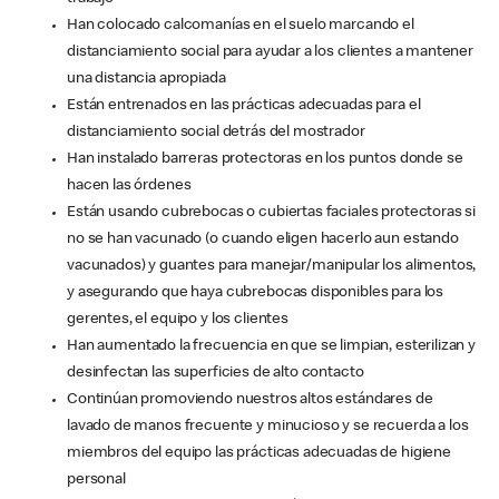
Han colocado calcomanías en el suelo marcando el
distanciamiento social para ayudar a los clientes a mantener
una distancia apropiada
Están entrenados en las prácticas adecuadas para el
distanciamiento social detrás del mostrador
Han instalado barreras protectoras en los puntos donde se
hacen las órdenes
Están usando cubrebocas o cubiertas faciales protectoras si
no se han vacunado (o cuando eligen hacerlo aun estando
vacunados) y guantes para manejar/manipular los alimentos,
y asegurando que haya cubrebocas disponibles para los
gerentes, el equipo y los clientes
Han aumentado la frecuencia en que se limpian, esterilizan y
desinfectan las superficies de alto contacto
Continúan promoviendo nuestros altos estándares de
lavado de manos frecuente y minucioso y se recuerda a los
miembros del equipo las prácticas adecuadas de higiene
personal