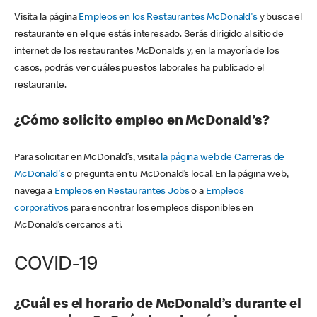
Visita la página
Empleos en los Restaurantes McDonald's
y busca el
restaurante en el que estás interesado. Serás dirigido al sitio de
internet de los restaurantes McDonald’s y, en la mayoría de los
casos, podrás ver cuáles puestos laborales ha publicado el
restaurante.
¿Cómo solicito empleo en McDonald’s?
Para solicitar en McDonald’s, visita
la página web de Carreras de
McDonald's
o pregunta en tu McDonald’s local. En la página web,
navega a
Empleos en Restaurantes Jobs
o a
Empleos
corporativos
para encontrar los empleos disponibles en
McDonald’s cercanos a ti.
COVID-19
¿Cuál es el horario de McDonald’s durante el