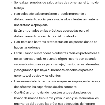
Se realizan pruebas de salud antes de comenzar el turno de
trabajo
Han colocado calcomanías en el suelo marcando el
distanciamiento social para ayudar a los clientes a mantener
una distancia apropiada
Están entrenados en las prácticas adecuadas para el
distanciamiento social detrás del mostrador
Han instalado barreras protectoras en los puntos donde se
hacen las órdenes
Están usando cubrebocas o cubiertas faciales protectoras si
no se han vacunado (o cuando eligen hacerlo aun estando
vacunados) y guantes para manejar/manipular los alimentos,
y asegurando que haya cubrebocas disponibles para los
gerentes, el equipo y los clientes
Han aumentado la frecuencia en que se limpian, esterilizan y
desinfectan las superficies de alto contacto
Continúan promoviendo nuestros altos estándares de
lavado de manos frecuente y minucioso y se recuerda a los
miembros del equipo las prácticas adecuadas de higiene