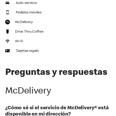
Auto-servicio
Pedidos móviles
McDelivery
Drive Thru Coffee
Wi-Fi
Tarjetas regalo
Preguntas y respuestas
McDelivery
¿Cómo sé si el servicio de McDelivery® está
disponible en mi dirección?