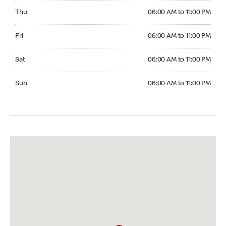
Thursday 06:00 AM to 11:00 PM
Thu
06:00 AM to 11:00 PM
Friday 06:00 AM to 11:00 PM
Fri
06:00 AM to 11:00 PM
Saturday 06:00 AM to 11:00 PM
Sat
06:00 AM to 11:00 PM
Sunday 06:00 AM to 11:00 PM
Sun
06:00 AM to 11:00 PM