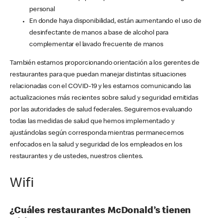
personal
En donde haya disponibilidad, están aumentando el uso de
desinfectante de manos a base de alcohol para
complementar el lavado frecuente de manos
También estamos proporcionando orientación a los gerentes de
restaurantes para que puedan manejar distintas situaciones
relacionadas con el COVID-19 y les estamos comunicando las
actualizaciones más recientes sobre salud y seguridad emitidas
por las autoridades de salud federales. Seguiremos evaluando
todas las medidas de salud que hemos implementado y
ajustándolas según corresponda mientras permanecemos
enfocados en la salud y seguridad de los empleados en los
restaurantes y de ustedes, nuestros clientes.
Wifi
¿Cuáles restaurantes McDonald’s tienen