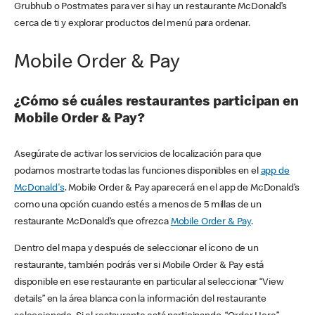
Grubhub o Postmates para ver si hay un restaurante McDonald’s
cerca de ti y explorar productos del menú para ordenar.
Mobile Order & Pay
¿Cómo sé cuáles restaurantes participan en
Mobile Order & Pay?
Asegúrate de activar los servicios de localización para que
podamos mostrarte todas las funciones disponibles en el
app de
McDonald's
. Mobile Order & Pay aparecerá en el app de McDonald’s
como una opción cuando estés a menos de 5 millas de un
restaurante McDonald’s que ofrezca
Mobile Order & Pay
.
Dentro del mapa y después de seleccionar el ícono de un
restaurante, también podrás ver si Mobile Order & Pay está
disponible en ese restaurante en particular al seleccionar “View
details” en la área blanca con la información del restaurante