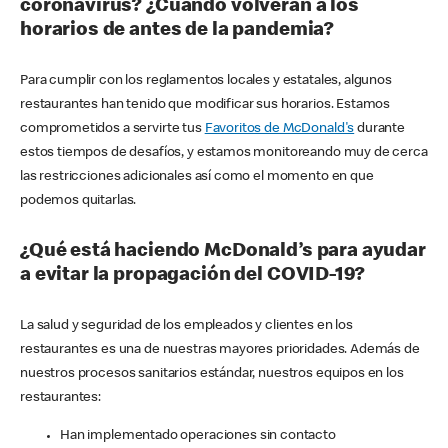
coronavirus? ¿Cuándo volverán a los
horarios de antes de la pandemia?
Para cumplir con los reglamentos locales y estatales, algunos
restaurantes han tenido que modificar sus horarios. Estamos
comprometidos a servirte tus
Favoritos de McDonald's
durante
estos tiempos de desafíos, y estamos monitoreando muy de cerca
las restricciones adicionales así como el momento en que
podemos quitarlas.
¿Qué está haciendo McDonald’s para ayudar
a evitar la propagación del COVID-19?
La salud y seguridad de los empleados y clientes en los
restaurantes es una de nuestras mayores prioridades. Además de
nuestros procesos sanitarios estándar, nuestros equipos en los
restaurantes:
Han implementado operaciones sin contacto