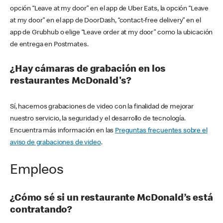
opción “Leave at my door” en el app de Uber Eats, la opción “Leave
at my door” en el app de DoorDash, “contact-free delivery” en el
app de Grubhub o elige “Leave order at my door” como la ubicación
de entrega en Postmates.
¿Hay cámaras de grabación en los
restaurantes McDonald's?
Sí, hacemos grabaciones de video con la finalidad de mejorar
nuestro servicio, la seguridad y el desarrollo de tecnología.
Encuentra más información en las
Preguntas frecuentes sobre el
aviso de grabaciones de video
.
Empleos
¿Cómo sé si un restaurante McDonald’s está
contratando?