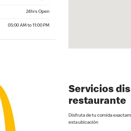
24hrs Open
24hrs Open
00 AM to 11:00 PM
05:00 AM to 11:00 PM
Servicios di
restaurante
Disfruta de tu comida exactam
esta ubicación