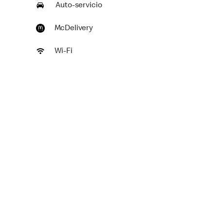
Auto-servicio
McDelivery
Wi-Fi