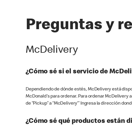
Preguntas y r
McDelivery
¿Cómo sé si el servicio de McDeli
Dependiendo de dónde estés, McDelivery está dispon
McDonald’s para ordenar. Para ordenar McDelivery a
de “Pickup” a “McDelivery’” Ingresa la dirección donde
¿Cómo sé qué productos están di