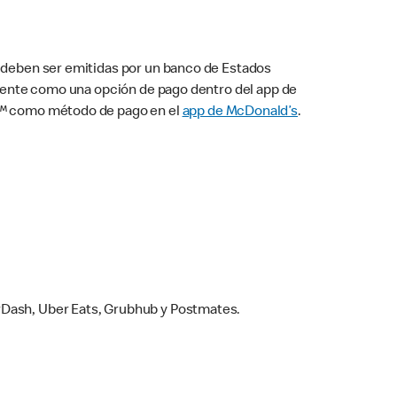
s deben ser emitidas por un banco de Estados
camente como una opción de pago dentro del app de
ay™ como método de pago en el
app de McDonald’s
.
rDash, Uber Eats, Grubhub y Postmates.