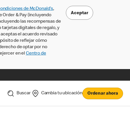
Condiciones de McDonald’s
,
Aceptar
le Order & Pay (incluyendo
incluyendo las recompensas de
tarjetas digitales de regalo, y
, aceptas el acuerdo revisado
pósito de reflejar cómo
 derecho de optar por no
ejercer en el
Centro de
Buscar
Cambia tu ubicación
Ordenar ahora