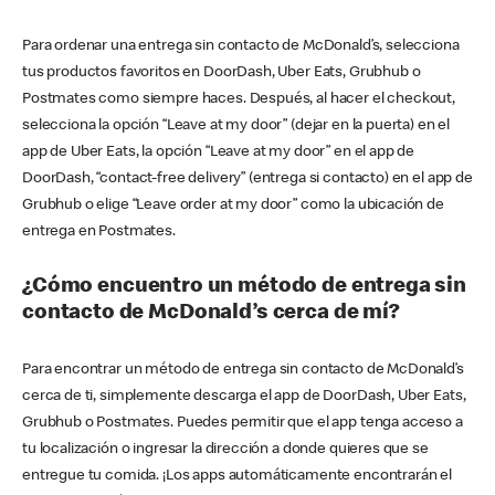
Para ordenar una entrega sin contacto de McDonald’s, selecciona
tus productos favoritos en DoorDash, Uber Eats, Grubhub o
Postmates como siempre haces. Después, al hacer el checkout,
selecciona la opción “Leave at my door” (dejar en la puerta) en el
app de Uber Eats, la opción “Leave at my door” en el app de
DoorDash, “contact-free delivery” (entrega si contacto) en el app de
Grubhub o elige “Leave order at my door” como la ubicación de
entrega en Postmates.
¿Cómo encuentro un método de entrega sin
contacto de McDonald’s cerca de mí?
Para encontrar un método de entrega sin contacto de McDonald’s
cerca de ti, simplemente descarga el app de DoorDash, Uber Eats,
Grubhub o Postmates. Puedes permitir que el app tenga acceso a
tu localización o ingresar la dirección a donde quieres que se
entregue tu comida. ¡Los apps automáticamente encontrarán el