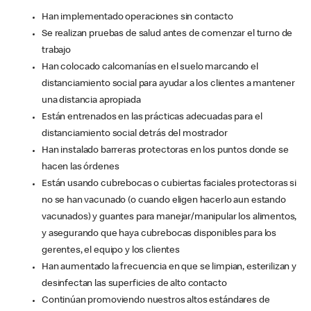
Han implementado operaciones sin contacto
Se realizan pruebas de salud antes de comenzar el turno de
trabajo
Han colocado calcomanías en el suelo marcando el
distanciamiento social para ayudar a los clientes a mantener
una distancia apropiada
Están entrenados en las prácticas adecuadas para el
distanciamiento social detrás del mostrador
Han instalado barreras protectoras en los puntos donde se
hacen las órdenes
Están usando cubrebocas o cubiertas faciales protectoras si
no se han vacunado (o cuando eligen hacerlo aun estando
vacunados) y guantes para manejar/manipular los alimentos,
y asegurando que haya cubrebocas disponibles para los
gerentes, el equipo y los clientes
Han aumentado la frecuencia en que se limpian, esterilizan y
desinfectan las superficies de alto contacto
Continúan promoviendo nuestros altos estándares de