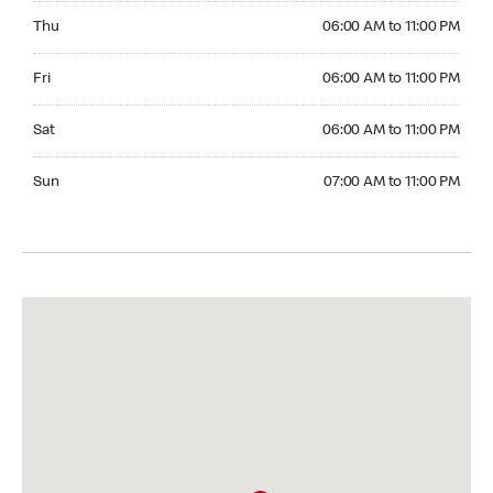
Thursday 06:00 AM to 11:00 PM
Thu
06:00 AM to 11:00 PM
Friday 06:00 AM to 11:00 PM
Fri
06:00 AM to 11:00 PM
Saturday 06:00 AM to 11:00 PM
Sat
06:00 AM to 11:00 PM
Sunday 07:00 AM to 11:00 PM
Sun
07:00 AM to 11:00 PM