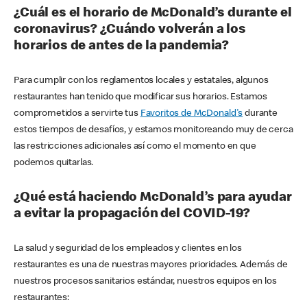
¿Cuál es el horario de McDonald’s durante el
coronavirus? ¿Cuándo volverán a los
horarios de antes de la pandemia?
Para cumplir con los reglamentos locales y estatales, algunos
restaurantes han tenido que modificar sus horarios. Estamos
comprometidos a servirte tus
Favoritos de McDonald's
durante
estos tiempos de desafíos, y estamos monitoreando muy de cerca
las restricciones adicionales así como el momento en que
podemos quitarlas.
¿Qué está haciendo McDonald’s para ayudar
a evitar la propagación del COVID-19?
La salud y seguridad de los empleados y clientes en los
restaurantes es una de nuestras mayores prioridades. Además de
nuestros procesos sanitarios estándar, nuestros equipos en los
restaurantes: