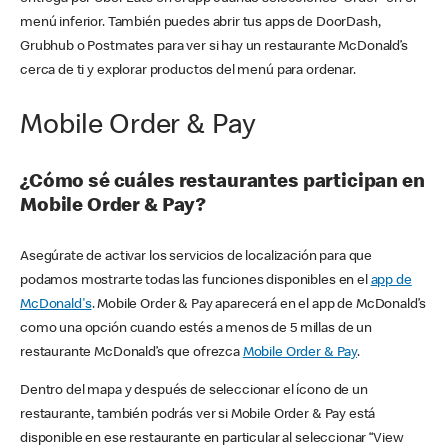
menú inferior. También puedes abrir tus apps de DoorDash,
Grubhub o Postmates para ver si hay un restaurante McDonald’s
cerca de ti y explorar productos del menú para ordenar.
Mobile Order & Pay
¿Cómo sé cuáles restaurantes participan en
Mobile Order & Pay?
Asegúrate de activar los servicios de localización para que
podamos mostrarte todas las funciones disponibles en el
app de
McDonald's
. Mobile Order & Pay aparecerá en el app de McDonald’s
como una opción cuando estés a menos de 5 millas de un
restaurante McDonald’s que ofrezca
Mobile Order & Pay
.
Dentro del mapa y después de seleccionar el ícono de un
restaurante, también podrás ver si Mobile Order & Pay está
disponible en ese restaurante en particular al seleccionar “View