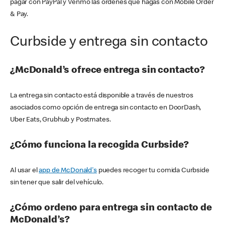
pagar con PayPal y Venmo las órdenes que hagas con Mobile Order
& Pay.
Curbside y entrega sin contacto
¿McDonald’s ofrece entrega sin contacto?
La entrega sin contacto está disponible a través de nuestros
asociados como opción de entrega sin contacto en DoorDash,
Uber Eats, Grubhub y Postmates.
¿Cómo funciona la recogida Curbside?
Al usar el
app de McDonald's
puedes recoger tu comida Curbside
sin tener que salir del vehículo.
¿Cómo ordeno para entrega sin contacto de
McDonald’s?