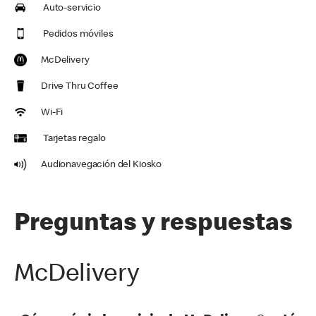
Auto-servicio
Pedidos móviles
McDelivery
Drive Thru Coffee
Wi-Fi
Tarjetas regalo
Audionavegación del Kiosko
Preguntas y respuestas
McDelivery