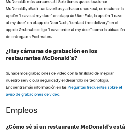
McDonald’s más cercano a ti! Solo tienes que seleccionar
McDonald’s, añadir tus favoritos y al hacer checkout, seleccionar la
opción “Leave at my door” en el app de Uber Eats, la opción “Leave
at my door” en el app de DoorDash, “contact-free delivery” en el
app de Grubhub o elige “Leave order at my door” como la ubicación
de entrega en Postmates.
¿Hay cámaras de grabación en los
restaurantes McDonald's?
Sí, hacemos grabaciones de video con la finalidad de mejorar
nuestro servicio, la seguridad y el desarrollo de tecnología.
Encuentra más información en las
Preguntas frecuentes sobre el
aviso de grabaciones de video
.
Empleos
¿Cómo sé si un restaurante McDonald’s está