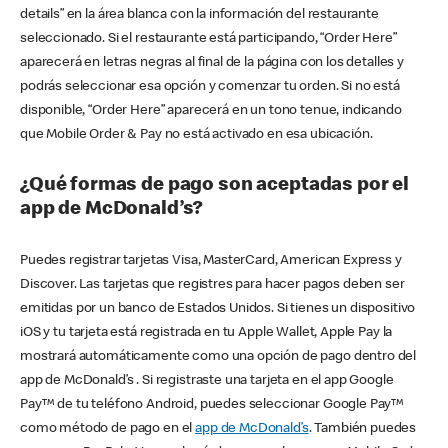
details” en la área blanca con la información del restaurante
seleccionado. Si el restaurante está participando, “Order Here”
aparecerá en letras negras al final de la página con los detalles y
podrás seleccionar esa opción y comenzar tu orden. Si no está
disponible, “Order Here” aparecerá en un tono tenue, indicando
que Mobile Order & Pay no está activado en esa ubicación.
¿Qué formas de pago son aceptadas por el
app de McDonald’s?
Puedes registrar tarjetas Visa, MasterCard, American Express y
Discover. Las tarjetas que registres para hacer pagos deben ser
emitidas por un banco de Estados Unidos. Si tienes un dispositivo
iOS y tu tarjeta está registrada en tu Apple Wallet, Apple Pay la
mostrará automáticamente como una opción de pago dentro del
app de McDonald’s . Si registraste una tarjeta en el app Google
Pay™ de tu teléfono Android, puedes seleccionar Google Pay™
como método de pago en el
app de McDonald’s
. También puedes