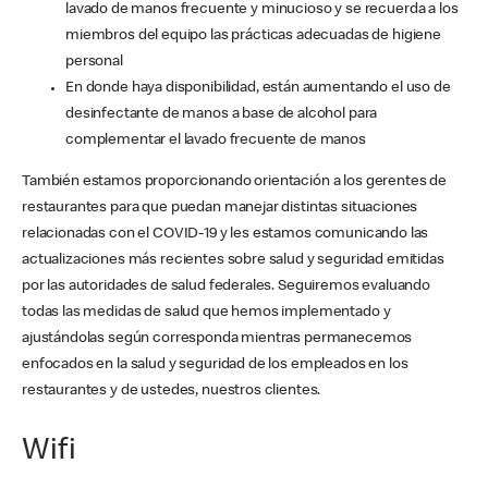
lavado de manos frecuente y minucioso y se recuerda a los
miembros del equipo las prácticas adecuadas de higiene
personal
En donde haya disponibilidad, están aumentando el uso de
desinfectante de manos a base de alcohol para
complementar el lavado frecuente de manos
También estamos proporcionando orientación a los gerentes de
restaurantes para que puedan manejar distintas situaciones
relacionadas con el COVID-19 y les estamos comunicando las
actualizaciones más recientes sobre salud y seguridad emitidas
por las autoridades de salud federales. Seguiremos evaluando
todas las medidas de salud que hemos implementado y
ajustándolas según corresponda mientras permanecemos
enfocados en la salud y seguridad de los empleados en los
restaurantes y de ustedes, nuestros clientes.
Wifi