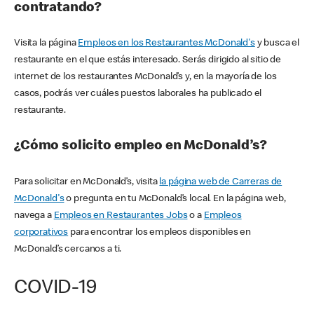
contratando?
Visita la página
Empleos en los Restaurantes McDonald's
y busca el
restaurante en el que estás interesado. Serás dirigido al sitio de
internet de los restaurantes McDonald’s y, en la mayoría de los
casos, podrás ver cuáles puestos laborales ha publicado el
restaurante.
¿Cómo solicito empleo en McDonald’s?
Para solicitar en McDonald’s, visita
la página web de Carreras de
McDonald's
o pregunta en tu McDonald’s local. En la página web,
navega a
Empleos en Restaurantes Jobs
o a
Empleos
corporativos
para encontrar los empleos disponibles en
McDonald’s cercanos a ti.
COVID-19