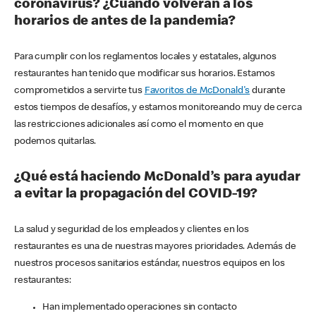
coronavirus? ¿Cuándo volverán a los
horarios de antes de la pandemia?
Para cumplir con los reglamentos locales y estatales, algunos
restaurantes han tenido que modificar sus horarios. Estamos
comprometidos a servirte tus
Favoritos de McDonald's
durante
estos tiempos de desafíos, y estamos monitoreando muy de cerca
las restricciones adicionales así como el momento en que
podemos quitarlas.
¿Qué está haciendo McDonald’s para ayudar
a evitar la propagación del COVID-19?
La salud y seguridad de los empleados y clientes en los
restaurantes es una de nuestras mayores prioridades. Además de
nuestros procesos sanitarios estándar, nuestros equipos en los
restaurantes:
Han implementado operaciones sin contacto