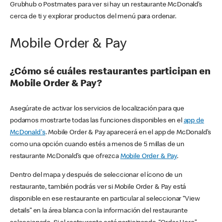
Grubhub o Postmates para ver si hay un restaurante McDonald’s
cerca de ti y explorar productos del menú para ordenar.
Mobile Order & Pay
¿Cómo sé cuáles restaurantes participan en
Mobile Order & Pay?
Asegúrate de activar los servicios de localización para que
podamos mostrarte todas las funciones disponibles en el
app de
McDonald's
. Mobile Order & Pay aparecerá en el app de McDonald’s
como una opción cuando estés a menos de 5 millas de un
restaurante McDonald’s que ofrezca
Mobile Order & Pay
.
Dentro del mapa y después de seleccionar el ícono de un
restaurante, también podrás ver si Mobile Order & Pay está
disponible en ese restaurante en particular al seleccionar “View
details” en la área blanca con la información del restaurante