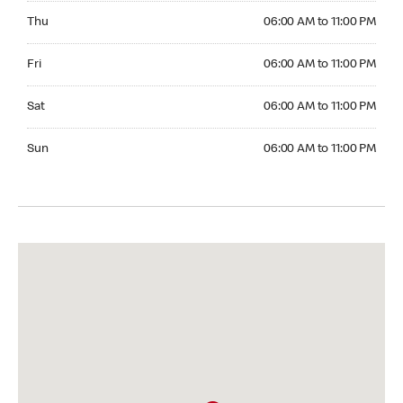
Thursday 06:00 AM to 11:00 PM
Thu
06:00 AM to 11:00 PM
Friday 06:00 AM to 11:00 PM
Fri
06:00 AM to 11:00 PM
Saturday 06:00 AM to 11:00 PM
Sat
06:00 AM to 11:00 PM
Sunday 06:00 AM to 11:00 PM
Sun
06:00 AM to 11:00 PM