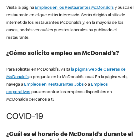
Visita la página
Empleos en los Restaurantes McDonald's
y busca el
restaurante en el que estás interesado. Serás dirigido al sitio de
internet de los restaurantes McDonald’s y, en la mayoría de los
casos, podrás ver cuáles puestos laborales ha publicado el
restaurante.
¿Cómo solicito empleo en McDonald’s?
Para solicitar en McDonald’s, visita
la página web de Carreras de
McDonald's
o pregunta en tu McDonald’s local. En la página web,
navega a
Empleos en Restaurantes Jobs
o a
Empleos
corporativos
para encontrar los empleos disponibles en
McDonald’s cercanos a ti.
COVID-19
¿Cuál es el horario de McDonald’s durante el