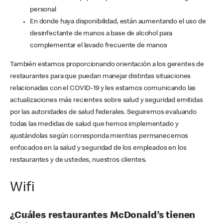
personal
En donde haya disponibilidad, están aumentando el uso de
desinfectante de manos a base de alcohol para
complementar el lavado frecuente de manos
También estamos proporcionando orientación a los gerentes de
restaurantes para que puedan manejar distintas situaciones
relacionadas con el COVID-19 y les estamos comunicando las
actualizaciones más recientes sobre salud y seguridad emitidas
por las autoridades de salud federales. Seguiremos evaluando
todas las medidas de salud que hemos implementado y
ajustándolas según corresponda mientras permanecemos
enfocados en la salud y seguridad de los empleados en los
restaurantes y de ustedes, nuestros clientes.
Wifi
¿Cuáles restaurantes McDonald’s tienen