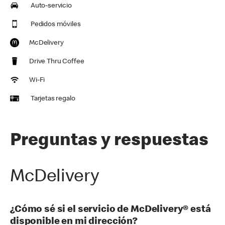
Auto-servicio
Pedidos móviles
McDelivery
Drive Thru Coffee
Wi-Fi
Tarjetas regalo
Preguntas y respuestas
McDelivery
¿Cómo sé si el servicio de McDelivery® está
disponible en mi dirección?