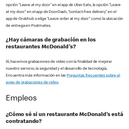
opción “Leave at my door” en el app de Uber Eats, la opción “Leave
at my door” en el app de DoorDash, “contact-free delivery” en el
app de Grubhub o elige “Leave order at my door” como la ubicación
de entrega en Postmates.
¿Hay cámaras de grabación en los
restaurantes McDonald's?
Sí, hacemos grabaciones de video con la finalidad de mejorar
nuestro servicio, la seguridad y el desarrollo de tecnología.
Encuentra más información en las
Preguntas frecuentes sobre el
aviso de grabaciones de video
.
Empleos
¿Cómo sé si un restaurante McDonald’s está
contratando?