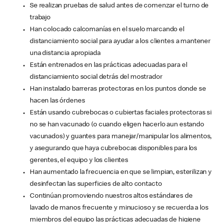
Se realizan pruebas de salud antes de comenzar el turno de
trabajo
Han colocado calcomanías en el suelo marcando el
distanciamiento social para ayudar a los clientes a mantener
una distancia apropiada
Están entrenados en las prácticas adecuadas para el
distanciamiento social detrás del mostrador
Han instalado barreras protectoras en los puntos donde se
hacen las órdenes
Están usando cubrebocas o cubiertas faciales protectoras si
no se han vacunado (o cuando eligen hacerlo aun estando
vacunados) y guantes para manejar/manipular los alimentos,
y asegurando que haya cubrebocas disponibles para los
gerentes, el equipo y los clientes
Han aumentado la frecuencia en que se limpian, esterilizan y
desinfectan las superficies de alto contacto
Continúan promoviendo nuestros altos estándares de
lavado de manos frecuente y minucioso y se recuerda a los
miembros del equipo las prácticas adecuadas de higiene