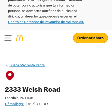
publicidad relevante. Sigues teniendo el derecho
de optar por no autorizar que tu información
personal se comparta con fines de publicidad
dirigida, un derecho que puedes ejercer en el
Centro de Derechos de Privacidad de McDonald’s.
Ordenar ahora
Busca otro restaurante
2333 Welsh Road
Lansdale, PA 19446
Cómo llegar
(215) 393-8199