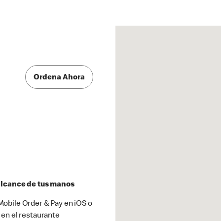
Ordena Ahora
 alcance de tus manos
obile Order & Pay en iOS o
 en el restaurante