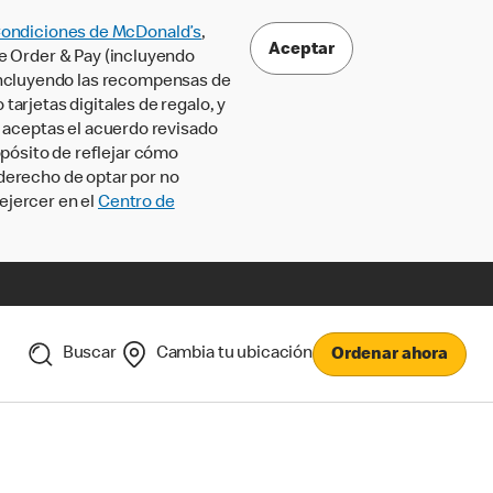
Condiciones de McDonald’s
,
Aceptar
le Order & Pay (incluyendo
incluyendo las recompensas de
tarjetas digitales de regalo, y
, aceptas el acuerdo revisado
pósito de reflejar cómo
 derecho de optar por no
ejercer en el
Centro de
Buscar
Cambia tu ubicación
Ordenar ahora