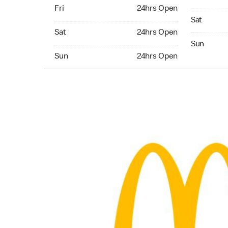
Friday 24hrs Open
Fri
24hrs Open
Saturday 
Sat
Saturday 24hrs Open
Sat
24hrs Open
Sunday 24
Sun
Sunday 24hrs Open
Sun
24hrs Open