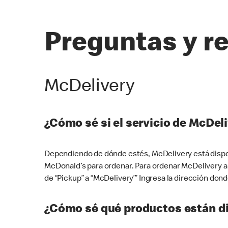
Preguntas y r
McDelivery
¿Cómo sé si el servicio de McDeli
Dependiendo de dónde estés, McDelivery está dispon
McDonald’s para ordenar. Para ordenar McDelivery a
de “Pickup” a “McDelivery’” Ingresa la dirección donde
¿Cómo sé qué productos están di