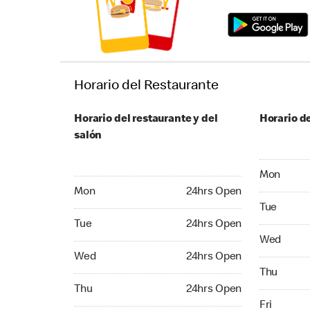
Horario del Restaurante
Horario del restaurante y del
Horario de
salón
Monday 24
Mon
Monday 24hrs Open
Mon
24hrs Open
Tuesday 2
Tue
Tuesday 24hrs Open
Tue
24hrs Open
Wednesday
Wed
Wednesday 24hrs Open
Wed
24hrs Open
Thursday 
Thu
Thursday 24hrs Open
Thu
24hrs Open
Friday 24
Fri