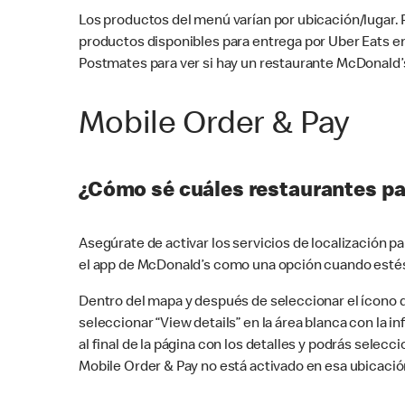
Los productos del menú varían por ubicación/lugar.
productos disponibles para entrega por Uber Eats e
Postmates para ver si hay un restaurante McDonald’s
Mobile Order & Pay
¿Cómo sé cuáles restaurantes pa
Asegúrate de activar los servicios de localización 
el app de McDonald’s como una opción cuando estés
Dentro del mapa y después de seleccionar el ícono de
seleccionar “View details” en la área blanca con la 
al final de la página con los detalles y podrás sele
Mobile Order & Pay no está activado en esa ubicació