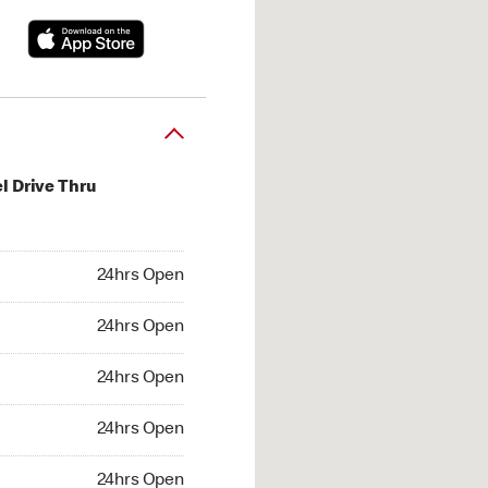
l Drive Thru
hrs Open
24hrs Open
4hrs Open
24hrs Open
 24hrs Open
24hrs Open
24hrs Open
24hrs Open
hrs Open
24hrs Open