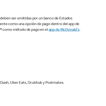
s deben ser emitidas por un banco de Estados
camente como una opción de pago dentro del app de
ay™ como método de pago en el
app de McDonald’s
.
rDash, Uber Eats, Grubhub y Postmates.