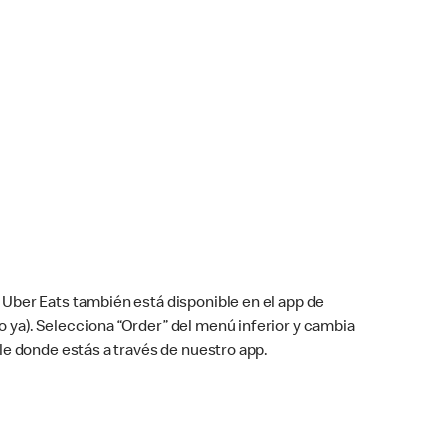
Uber Eats también está disponible en el app de
cho ya). Selecciona “Order” del menú inferior y cambia
le donde estás a través de nuestro app.