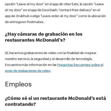
opción “Leave at my door” en el app de Uber Eats, la opción “Leave
at my door” en el app de DoorDash, “contact-free delivery” en el
app de Grubhub o elige “Leave order at my door” como la ubicación
de entrega en Postmates.
¿Hay cámaras de grabación en los
restaurantes McDonald's?
Sí, hacemos grabaciones de video con la finalidad de mejorar
nuestro servicio, la seguridad y el desarrollo de tecnología.
Encuentra más información en las
Preguntas frecuentes sobre el
aviso de grabaciones de video
.
Empleos
¿Cómo sé si un restaurante McDonald’s está
contratando?