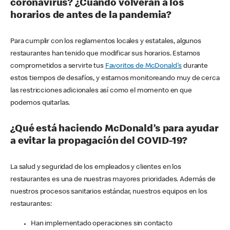
coronavirus? ¿Cuándo volverán a los
horarios de antes de la pandemia?
Para cumplir con los reglamentos locales y estatales, algunos
restaurantes han tenido que modificar sus horarios. Estamos
comprometidos a servirte tus
Favoritos de McDonald's
durante
estos tiempos de desafíos, y estamos monitoreando muy de cerca
las restricciones adicionales así como el momento en que
podemos quitarlas.
¿Qué está haciendo McDonald’s para ayudar
a evitar la propagación del COVID-19?
La salud y seguridad de los empleados y clientes en los
restaurantes es una de nuestras mayores prioridades. Además de
nuestros procesos sanitarios estándar, nuestros equipos en los
restaurantes:
Han implementado operaciones sin contacto