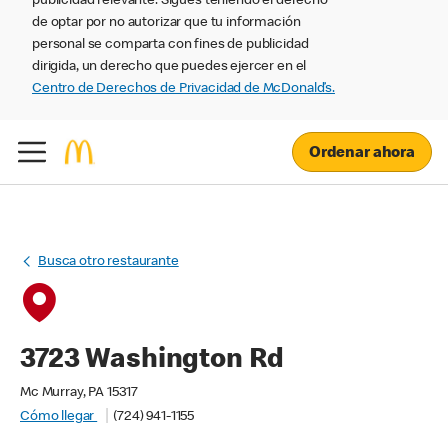
publicidad relevante. Sigues teniendo el derecho
de optar por no autorizar que tu información
personal se comparta con fines de publicidad
dirigida, un derecho que puedes ejercer en el
Centro de Derechos de Privacidad de McDonald’s.
Ordenar ahora
Busca otro restaurante
3723 Washington Rd
Mc Murray, PA 15317
Cómo llegar
(724) 941-1155