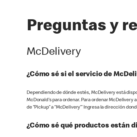
Preguntas y r
McDelivery
¿Cómo sé si el servicio de McDeli
Dependiendo de dónde estés, McDelivery está dispon
McDonald’s para ordenar. Para ordenar McDelivery a
de “Pickup” a “McDelivery’” Ingresa la dirección donde
¿Cómo sé qué productos están di