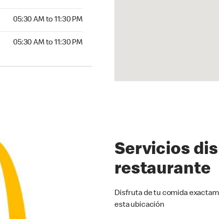
5:30 AM to 11:30 PM
05:30 AM to 11:30 PM
30 AM to 11:30 PM
05:30 AM to 11:30 PM
Servicios di
restaurante
Disfruta de tu comida exactam
esta ubicación