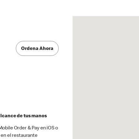
Ordena Ahora
 alcance de tus manos
obile Order & Pay en iOS o
 en el restaurante