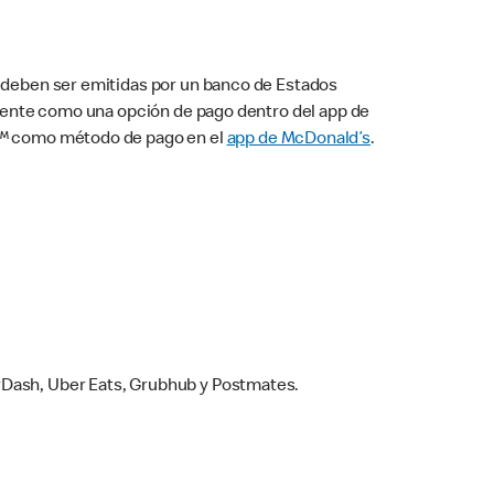
s deben ser emitidas por un banco de Estados
camente como una opción de pago dentro del app de
ay™ como método de pago en el
app de McDonald’s
.
rDash, Uber Eats, Grubhub y Postmates.