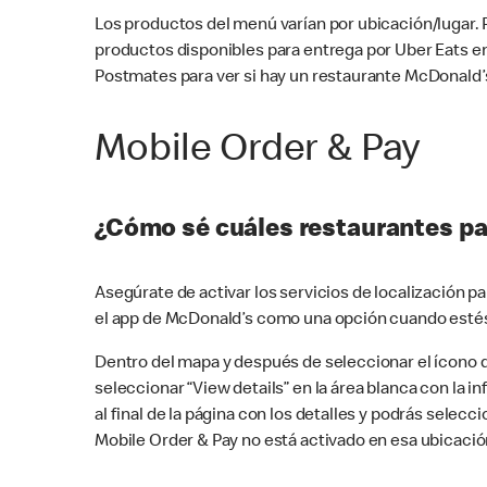
Los productos del menú varían por ubicación/lugar.
productos disponibles para entrega por Uber Eats e
Postmates para ver si hay un restaurante McDonald’s
Mobile Order & Pay
¿Cómo sé cuáles restaurantes pa
Asegúrate de activar los servicios de localización 
el app de McDonald’s como una opción cuando estés
Dentro del mapa y después de seleccionar el ícono de
seleccionar “View details” en la área blanca con la 
al final de la página con los detalles y podrás sele
Mobile Order & Pay no está activado en esa ubicació