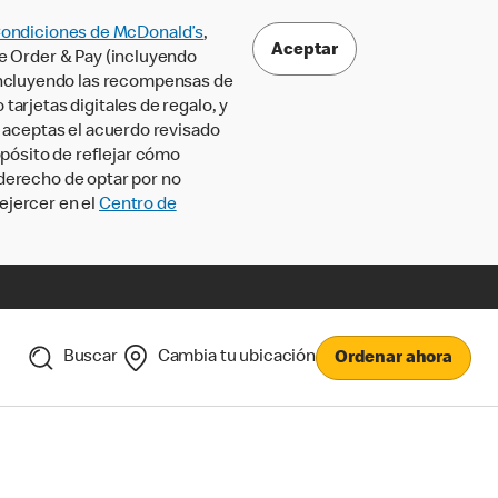
Condiciones de McDonald’s
,
Aceptar
le Order & Pay (incluyendo
incluyendo las recompensas de
tarjetas digitales de regalo, y
, aceptas el acuerdo revisado
pósito de reflejar cómo
 derecho de optar por no
ejercer en el
Centro de
Buscar
Cambia tu ubicación
Ordenar ahora