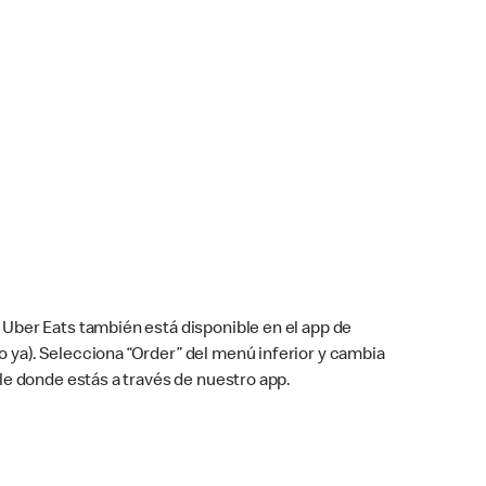
Uber Eats también está disponible en el app de
cho ya). Selecciona “Order” del menú inferior y cambia
le donde estás a través de nuestro app.