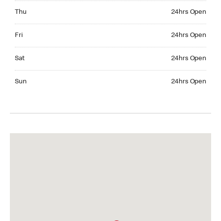
Thursday 24hrs Open
Thu
24hrs Open
Friday 24hrs Open
Fri
24hrs Open
Saturday 24hrs Open
Sat
24hrs Open
Sunday 24hrs Open
Sun
24hrs Open