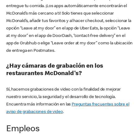
entregue tu comida. ¡Los apps automáticamente encontrarán el
McDonald’s más cercano a ti! Solo tienes que seleccionar
McDonald’s, añadir tus favoritos y al hacer checkout, seleccionar la
opción “Leave at my door” en el app de Uber Eats, la opción “Leave
at my door” en el app de DoorDash, “contact-free delivery” en el
app de Grubhub o elige “Leave order at my door” como la ubicación
de entrega en Postmates.
¿Hay cámaras de grabación en los
restaurantes McDonald's?
Sí, hacemos grabaciones de video con la finalidad de mejorar
nuestro servicio, la seguridad y el desarrollo de tecnología.
Encuentra más información en las
Preguntas frecuentes sobre el
aviso de grabaciones de video
.
Empleos