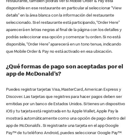
restaurante, también podrás ver si Mobile Order & Pay está
disponible en ese restaurante en particular al seleccionar “View
details” en la área blanca con la información del restaurante
seleccionado. Si el restaurante está participando, “Order Here”
aparecerá en letras negras al final de la página con los detalles y
podrás seleccionar esa opción y comenzar tu orden. Si no está
disponible, “Order Here” aparecerá en un tono tenue, indicando
que Mobile Order & Pay no está activado en esa ubicación.
¿Qué formas de pago son aceptadas por el
app de McDonald’s?
Puedes registrar tarjetas Visa, MasterCard, American Express y
Discover. Las tarjetas que registres para hacer pagos deben ser
emitidas por un banco de Estados Unidos. Si tienes un dispositivo
iOS y tu tarjeta está registrada en tu Apple Wallet, Apple Pay la
mostrará automáticamente como una opción de pago dentro del
app de McDonald’s . Si registraste una tarjeta en el app Google
Pay™ de tu teléfono Android, puedes seleccionar Google Pay™