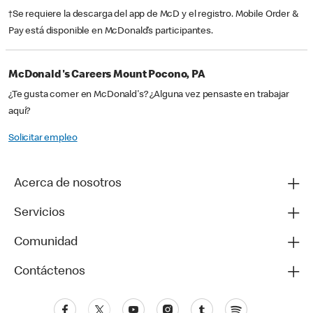
†Se requiere la descarga del app de McD y el registro. Mobile Order &
Pay está disponible en McDonald’s participantes.
McDonald's Careers Mount Pocono, PA
¿Te gusta comer en McDonald's? ¿Alguna vez pensaste en trabajar
aquí?
Solicitar empleo
Acerca de nosotros
Servicios
Comunidad
Contáctenos