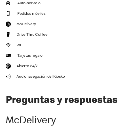
Auto-servicio
Pedidos móviles
McDelivery
Drive Thru Coffee
Wi-Fi
Tarjetas regalo
Abierto 24/7
Audionavegación del Kiosko
Preguntas y respuestas
McDelivery