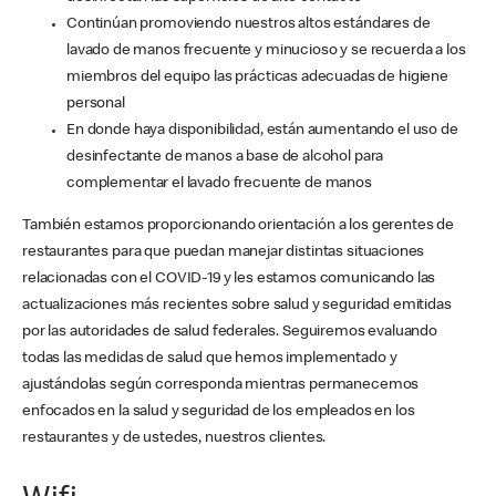
Continúan promoviendo nuestros altos estándares de
lavado de manos frecuente y minucioso y se recuerda a los
miembros del equipo las prácticas adecuadas de higiene
personal
En donde haya disponibilidad, están aumentando el uso de
desinfectante de manos a base de alcohol para
complementar el lavado frecuente de manos
También estamos proporcionando orientación a los gerentes de
restaurantes para que puedan manejar distintas situaciones
relacionadas con el COVID-19 y les estamos comunicando las
actualizaciones más recientes sobre salud y seguridad emitidas
por las autoridades de salud federales. Seguiremos evaluando
todas las medidas de salud que hemos implementado y
ajustándolas según corresponda mientras permanecemos
enfocados en la salud y seguridad de los empleados en los
restaurantes y de ustedes, nuestros clientes.