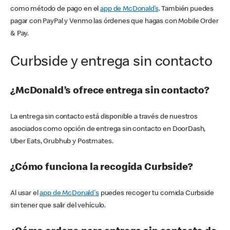
como método de pago en el
app de McDonald’s
. También puedes
pagar con PayPal y Venmo las órdenes que hagas con Mobile Order
& Pay.
Curbside y entrega sin contacto
¿McDonald’s ofrece entrega sin contacto?
La entrega sin contacto está disponible a través de nuestros
asociados como opción de entrega sin contacto en DoorDash,
Uber Eats, Grubhub y Postmates.
¿Cómo funciona la recogida Curbside?
Al usar el
app de McDonald's
puedes recoger tu comida Curbside
sin tener que salir del vehículo.