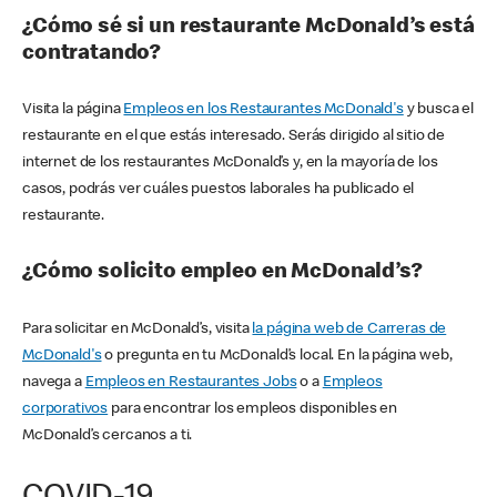
¿Cómo sé si un restaurante McDonald’s está
contratando?
Visita la página
Empleos en los Restaurantes McDonald's
y busca el
restaurante en el que estás interesado. Serás dirigido al sitio de
internet de los restaurantes McDonald’s y, en la mayoría de los
casos, podrás ver cuáles puestos laborales ha publicado el
restaurante.
¿Cómo solicito empleo en McDonald’s?
Para solicitar en McDonald’s, visita
la página web de Carreras de
McDonald's
o pregunta en tu McDonald’s local. En la página web,
navega a
Empleos en Restaurantes Jobs
o a
Empleos
corporativos
para encontrar los empleos disponibles en
McDonald’s cercanos a ti.