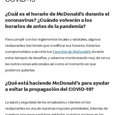
COVID-19
¿Cuál es el horario de McDonald’s durante el
coronavirus? ¿Cuándo volverán a los
horarios de antes de la pandemia?
Para cumplir con los reglamentos locales y estatales, algunos
restaurantes han tenido que modificar sus horarios. Estamos
comprometidos a servirte tus
Favoritos de McDonald's
durante
estos tiempos de desafíos, y estamos monitoreando muy de cerca
las restricciones adicionales así como el momento en que
podemos quitarlas.
¿Qué está haciendo McDonald’s para ayudar
a evitar la propagación del COVID-19?
La salud y seguridad de los empleados y clientes en los
restaurantes es una de nuestras mayores prioridades. Además de