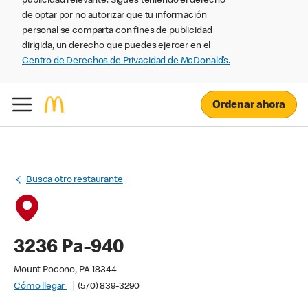
publicidad relevante. Sigues teniendo el derecho
de optar por no autorizar que tu información
personal se comparta con fines de publicidad
dirigida, un derecho que puedes ejercer en el
Centro de Derechos de Privacidad de McDonald’s.
Ordenar ahora
Busca otro restaurante
3236 Pa-940
Mount Pocono, PA 18344
Cómo llegar
(570) 839-3290