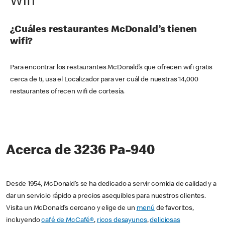
Wifi
¿Cuáles restaurantes McDonald’s tienen
wifi?
Para encontrar los restaurantes McDonald’s que ofrecen wifi gratis
cerca de ti, usa el Localizador para ver cuál de nuestras 14,000
restaurantes ofrecen wifi de cortesía.
Acerca de 3236 Pa-940
Desde 1954, McDonald’s se ha dedicado a servir comida de calidad y a
dar un servicio rápido a precios asequibles para nuestros clientes.
Visita un McDonald’s cercano y elige de un
menú
de favoritos,
incluyendo
café de McCafé®
,
ricos desayunos
,
deliciosas