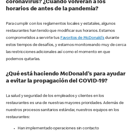
coronavirus? ¿Cuándo volverán a los
horarios de antes de la pandemia?
Para cumplir con los reglamentos locales y estatales, algunos
restaurantes han tenido que modificar sus horarios. Estamos
comprometidos a servirte tus
Favoritos de McDonald's
durante
estos tiempos de desafíos, y estamos monitoreando muy de cerca
las restricciones adicionales así como el momento en que
podemos quitarlas.
¿Qué está haciendo McDonald’s para ayudar
a evitar la propagación del COVID-19?
La salud y seguridad de los empleados y clientes en los
restaurantes es una de nuestras mayores prioridades. Además de
nuestros procesos sanitarios estándar, nuestros equipos en los
restaurantes:
Han implementado operaciones sin contacto