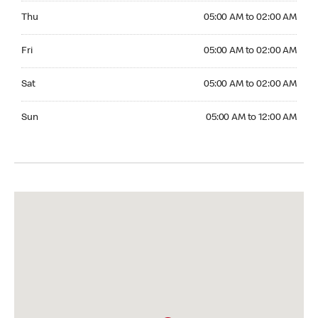
Thursday 05:00 AM to 02:00 AM
Thu
05:00 AM to 02:00 AM
Friday 05:00 AM to 02:00 AM
Fri
05:00 AM to 02:00 AM
Saturday 05:00 AM to 02:00 AM
Sat
05:00 AM to 02:00 AM
Sunday 05:00 AM to 12:00 AM
Sun
05:00 AM to 12:00 AM