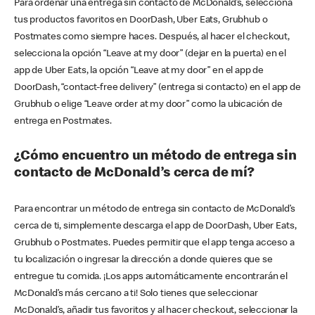
Para ordenar una entrega sin contacto de McDonald’s, selecciona
tus productos favoritos en DoorDash, Uber Eats, Grubhub o
Postmates como siempre haces. Después, al hacer el checkout,
selecciona la opción “Leave at my door” (dejar en la puerta) en el
app de Uber Eats, la opción “Leave at my door” en el app de
DoorDash, “contact-free delivery” (entrega si contacto) en el app de
Grubhub o elige “Leave order at my door” como la ubicación de
entrega en Postmates.
¿Cómo encuentro un método de entrega sin
contacto de McDonald’s cerca de mí?
Para encontrar un método de entrega sin contacto de McDonald’s
cerca de ti, simplemente descarga el app de DoorDash, Uber Eats,
Grubhub o Postmates. Puedes permitir que el app tenga acceso a
tu localización o ingresar la dirección a donde quieres que se
entregue tu comida. ¡Los apps automáticamente encontrarán el
McDonald’s más cercano a ti! Solo tienes que seleccionar
McDonald’s, añadir tus favoritos y al hacer checkout, seleccionar la