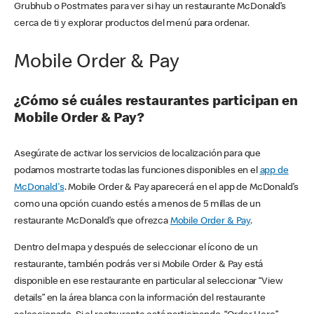
Grubhub o Postmates para ver si hay un restaurante McDonald’s
cerca de ti y explorar productos del menú para ordenar.
Mobile Order & Pay
¿Cómo sé cuáles restaurantes participan en
Mobile Order & Pay?
Asegúrate de activar los servicios de localización para que
podamos mostrarte todas las funciones disponibles en el
app de
McDonald's
. Mobile Order & Pay aparecerá en el app de McDonald’s
como una opción cuando estés a menos de 5 millas de un
restaurante McDonald’s que ofrezca
Mobile Order & Pay
.
Dentro del mapa y después de seleccionar el ícono de un
restaurante, también podrás ver si Mobile Order & Pay está
disponible en ese restaurante en particular al seleccionar “View
details” en la área blanca con la información del restaurante