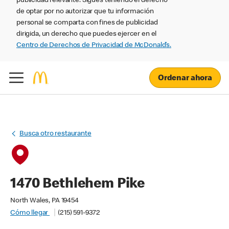
publicidad relevante. Sigues teniendo el derecho
de optar por no autorizar que tu información
personal se comparta con fines de publicidad
dirigida, un derecho que puedes ejercer en el
Centro de Derechos de Privacidad de McDonald’s.
Ordenar ahora
Busca otro restaurante
1470 Bethlehem Pike
North Wales, PA 19454
Cómo llegar
(215) 591-9372