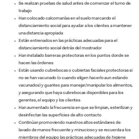
Se realizan pruebas de salud antes de comenzar el turno de
trabajo
Han colocado calcomanías en el suelo marcando el
distanciamiento social para ayudar a los clientes a mantener
una distancia apropiada
Están entrenados en las prácticas adecuadas para el
distanciamiento social detrás del mostrador
Han instalado barreras protectoras en los puntos donde se
hacen las órdenes
Están usando cubrebocas o cubiertas faciales protectoras si
no se han vacunado (o cuando eligen hacerlo aun estando
vacunados) y guantes para manejar/manipular los alimentos,
y asegurando que haya cubrebocas disponibles para los
gerentes, el equipo y los clientes
Han aumentado la frecuencia en que se limpian, esterilizan y
desinfectan las superficies de alto contacto
Continúan promoviendo nuestros altos estándares de
lavado de manos frecuente y minucioso y se recuerda a los
miembros del equipo las prácticas adecuadas de higiene