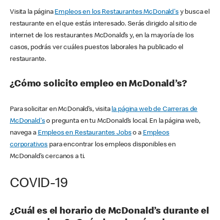
Visita la página
Empleos en los Restaurantes McDonald's
y busca el
restaurante en el que estás interesado. Serás dirigido al sitio de
internet de los restaurantes McDonald’s y, en la mayoría de los
casos, podrás ver cuáles puestos laborales ha publicado el
restaurante.
¿Cómo solicito empleo en McDonald’s?
Para solicitar en McDonald’s, visita
la página web de Carreras de
McDonald's
o pregunta en tu McDonald’s local. En la página web,
navega a
Empleos en Restaurantes Jobs
o a
Empleos
corporativos
para encontrar los empleos disponibles en
McDonald’s cercanos a ti.
COVID-19
¿Cuál es el horario de McDonald’s durante el