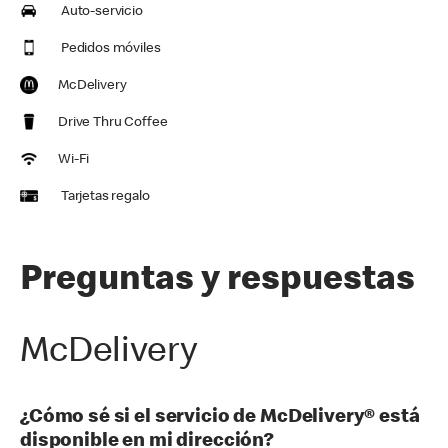
Auto-servicio
Pedidos móviles
McDelivery
Drive Thru Coffee
Wi-Fi
Tarjetas regalo
Preguntas y respuestas
McDelivery
¿Cómo sé si el servicio de McDelivery® está
disponible en mi dirección?