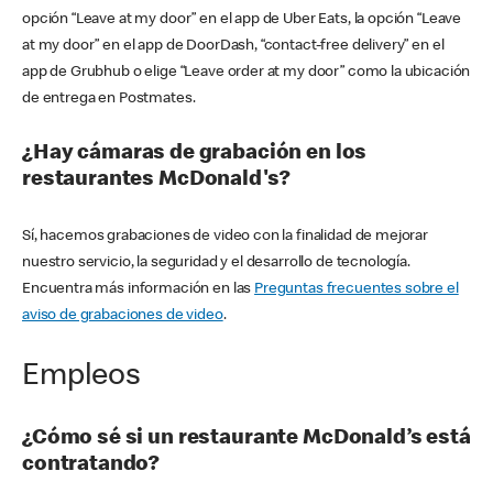
opción “Leave at my door” en el app de Uber Eats, la opción “Leave
at my door” en el app de DoorDash, “contact-free delivery” en el
app de Grubhub o elige “Leave order at my door” como la ubicación
de entrega en Postmates.
¿Hay cámaras de grabación en los
restaurantes McDonald's?
Sí, hacemos grabaciones de video con la finalidad de mejorar
nuestro servicio, la seguridad y el desarrollo de tecnología.
Encuentra más información en las
Preguntas frecuentes sobre el
aviso de grabaciones de video
.
Empleos
¿Cómo sé si un restaurante McDonald’s está
contratando?