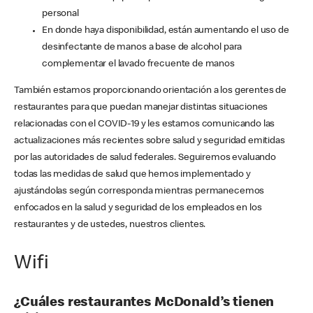
personal
En donde haya disponibilidad, están aumentando el uso de
desinfectante de manos a base de alcohol para
complementar el lavado frecuente de manos
También estamos proporcionando orientación a los gerentes de
restaurantes para que puedan manejar distintas situaciones
relacionadas con el COVID-19 y les estamos comunicando las
actualizaciones más recientes sobre salud y seguridad emitidas
por las autoridades de salud federales. Seguiremos evaluando
todas las medidas de salud que hemos implementado y
ajustándolas según corresponda mientras permanecemos
enfocados en la salud y seguridad de los empleados en los
restaurantes y de ustedes, nuestros clientes.
Wifi
¿Cuáles restaurantes McDonald’s tienen