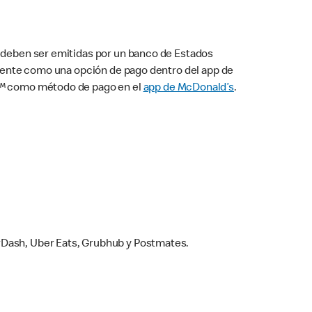
s deben ser emitidas por un banco de Estados
camente como una opción de pago dentro del app de
ay™ como método de pago en el
app de McDonald’s
.
rDash, Uber Eats, Grubhub y Postmates.