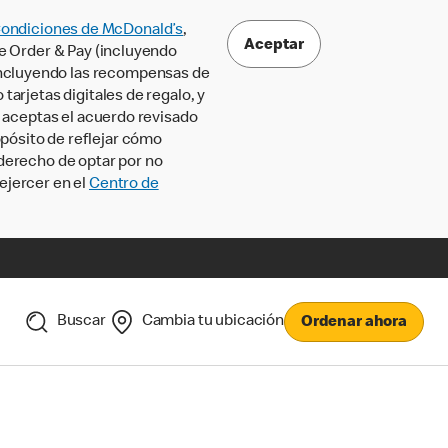
Condiciones de McDonald’s
,
Aceptar
le Order & Pay (incluyendo
incluyendo las recompensas de
tarjetas digitales de regalo, y
, aceptas el acuerdo revisado
pósito de reflejar cómo
 derecho de optar por no
ejercer en el
Centro de
Buscar
Cambia tu ubicación
Ordenar ahora