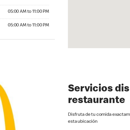
5:00 AM to 11:00 PM
05:00 AM to 11:00 PM
00 AM to 11:00 PM
05:00 AM to 11:00 PM
Servicios di
restaurante
Disfruta de tu comida exactam
esta ubicación