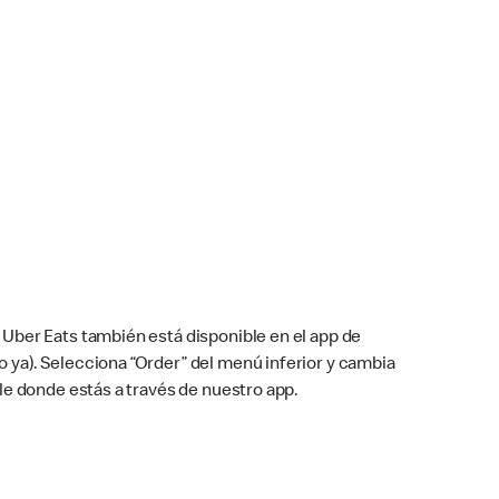
Uber Eats también está disponible en el app de
cho ya). Selecciona “Order” del menú inferior y cambia
le donde estás a través de nuestro app.