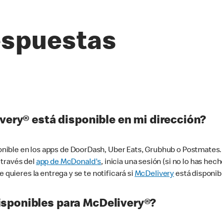
espuestas
very® está disponible en mi dirección?
ible en los apps de DoorDash, Uber Eats, Grubhub o Postmates. 
 través del
app de McDonald's
, inicia una sesión (si no lo has he
 quieres la entrega y se te notificará si
McDelivery
está disponib
sponibles para McDelivery®?