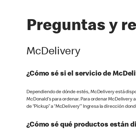
Preguntas y r
McDelivery
¿Cómo sé si el servicio de McDeli
Dependiendo de dónde estés, McDelivery está dispon
McDonald’s para ordenar. Para ordenar McDelivery a
de “Pickup” a “McDelivery’” Ingresa la dirección donde
¿Cómo sé qué productos están di