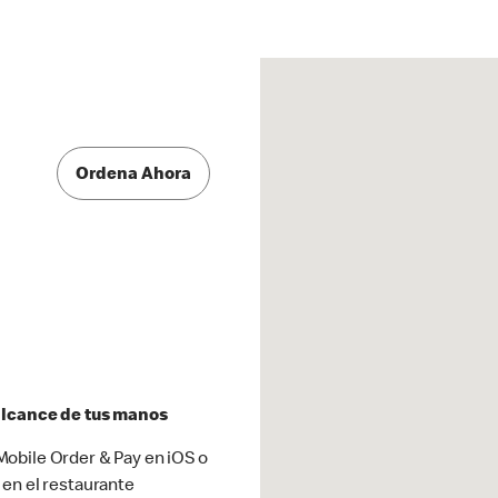
Ordena Ahora
 alcance de tus manos
obile Order & Pay en iOS o
 en el restaurante