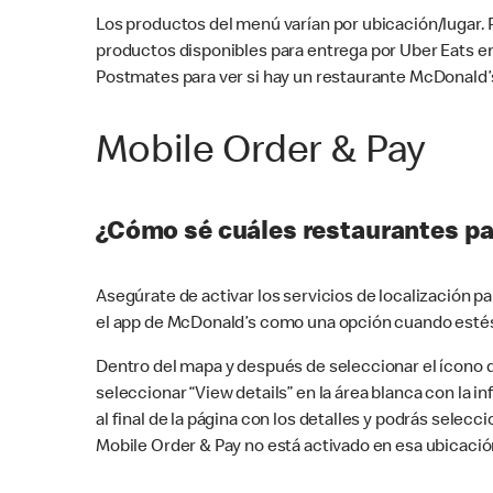
Los productos del menú varían por ubicación/lugar.
productos disponibles para entrega por Uber Eats e
Postmates para ver si hay un restaurante McDonald’s
Mobile Order & Pay
¿Cómo sé cuáles restaurantes pa
Asegúrate de activar los servicios de localización 
el app de McDonald’s como una opción cuando estés
Dentro del mapa y después de seleccionar el ícono de
seleccionar “View details” en la área blanca con la 
al final de la página con los detalles y podrás sele
Mobile Order & Pay no está activado en esa ubicació