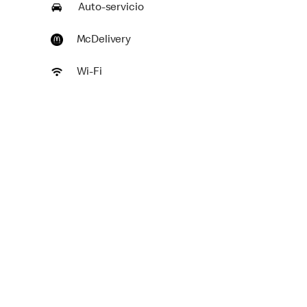
Auto-servicio
McDelivery
Wi-Fi