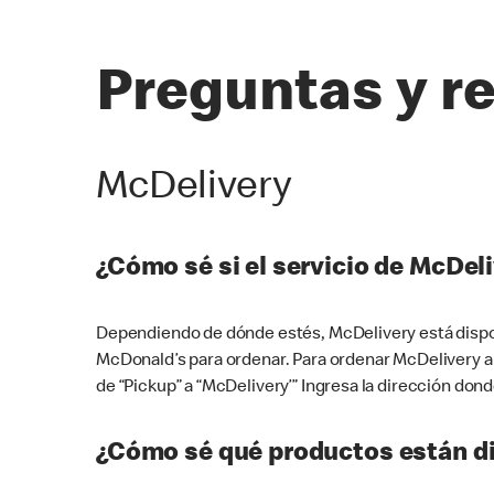
Preguntas y r
McDelivery
¿Cómo sé si el servicio de McDeli
Dependiendo de dónde estés, McDelivery está dispon
McDonald’s para ordenar. Para ordenar McDelivery a
de “Pickup” a “McDelivery’” Ingresa la dirección donde
¿Cómo sé qué productos están di