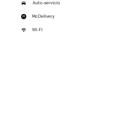
Auto-servicio
McDelivery
Wi-Fi