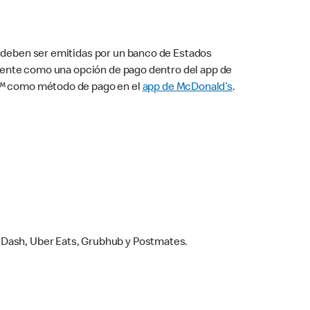
s deben ser emitidas por un banco de Estados
camente como una opción de pago dentro del app de
ay™ como método de pago en el
app de McDonald’s
.
rDash, Uber Eats, Grubhub y Postmates.