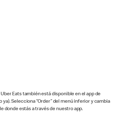
Uber Eats también está disponible en el app de
cho ya). Selecciona “Order” del menú inferior y cambia
le donde estás a través de nuestro app.