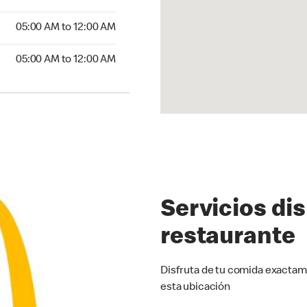
5:00 AM to 12:00 AM
05:00 AM to 12:00 AM
00 AM to 12:00 AM
05:00 AM to 12:00 AM
Servicios di
restaurante
Disfruta de tu comida exactam
esta ubicación