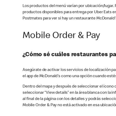
Los productos del menú varían por ubicación/lugar.
productos disponibles para entrega por Uber Eats e
Postmates para ver si hay un restaurante McDonald’s
Mobile Order & Pay
¿Cómo sé cuáles restaurantes pa
Asegúrate de activar los servicios de localización 
el app de McDonald’s como una opción cuando estés
Dentro del mapa y después de seleccionar el ícono de
seleccionar “View details” en la área blanca con la 
al final de la página con los detalles y podrás sele
Mobile Order & Pay no está activado en esa ubicació