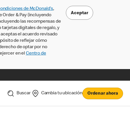
Condiciones de McDonald’s
,
Aceptar
le Order & Pay (incluyendo
incluyendo las recompensas de
tarjetas digitales de regalo, y
, aceptas el acuerdo revisado
pósito de reflejar cómo
 derecho de optar por no
ejercer en el
Centro de
Buscar
Cambia tu ubicación
Ordenar ahora