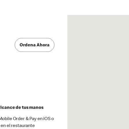
Ordena Ahora
 alcance de tus manos
obile Order & Pay en iOS o
 en el restaurante