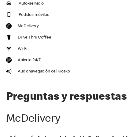
Auto-servicio
Pedidos móviles
McDelivery
Drive Thru Coffee
Wi-Fi
Abierto 24/7
Audionavegación del Kiosko
Preguntas y respuestas
McDelivery