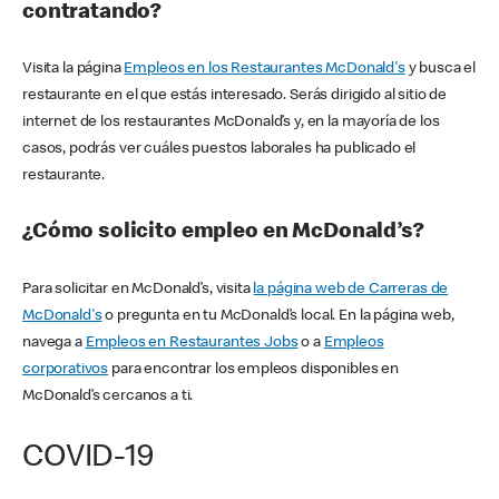
contratando?
Visita la página
Empleos en los Restaurantes McDonald's
y busca el
restaurante en el que estás interesado. Serás dirigido al sitio de
internet de los restaurantes McDonald’s y, en la mayoría de los
casos, podrás ver cuáles puestos laborales ha publicado el
restaurante.
¿Cómo solicito empleo en McDonald’s?
Para solicitar en McDonald’s, visita
la página web de Carreras de
McDonald's
o pregunta en tu McDonald’s local. En la página web,
navega a
Empleos en Restaurantes Jobs
o a
Empleos
corporativos
para encontrar los empleos disponibles en
McDonald’s cercanos a ti.
COVID-19