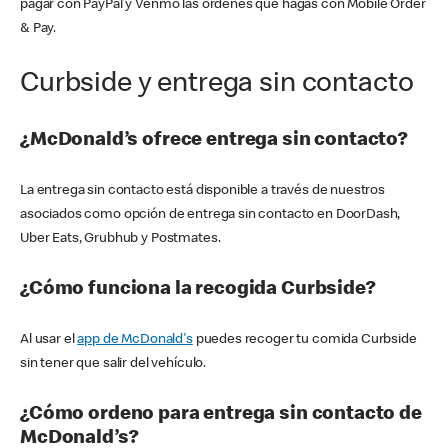
pagar con PayPal y Venmo las órdenes que hagas con Mobile Order
& Pay.
Curbside y entrega sin contacto
¿McDonald’s ofrece entrega sin contacto?
La entrega sin contacto está disponible a través de nuestros
asociados como opción de entrega sin contacto en DoorDash,
Uber Eats, Grubhub y Postmates.
¿Cómo funciona la recogida Curbside?
Al usar el
app de McDonald's
puedes recoger tu comida Curbside
sin tener que salir del vehículo.
¿Cómo ordeno para entrega sin contacto de
McDonald’s?