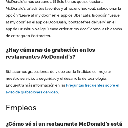
McDonald’s más cercano a ti! Solo tienes que seleccionar
McDonald’s, añadir tus favoritos y al hacer checkout, seleccionar la
opción “Leave at my door” en el app de Uber Eats, la opción “Leave
at my door” en el app de DoorDash, “contact-free delivery” en el
app de Grubhub o elige “Leave order at my door” como la ubicación
de entrega en Postmates.
¿Hay cámaras de grabación en los
restaurantes McDonald's?
Sí, hacemos grabaciones de video con la finalidad de mejorar
nuestro servicio, la seguridad y el desarrollo de tecnología.
Encuentra más información en las
Preguntas frecuentes sobre el
aviso de grabaciones de video
.
Empleos
¿Cómo sé si un restaurante McDonald’s está