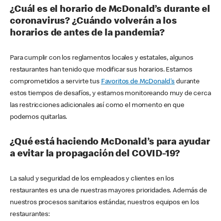
¿Cuál es el horario de McDonald’s durante el
coronavirus? ¿Cuándo volverán a los
horarios de antes de la pandemia?
Para cumplir con los reglamentos locales y estatales, algunos
restaurantes han tenido que modificar sus horarios. Estamos
comprometidos a servirte tus
Favoritos de McDonald's
durante
estos tiempos de desafíos, y estamos monitoreando muy de cerca
las restricciones adicionales así como el momento en que
podemos quitarlas.
¿Qué está haciendo McDonald’s para ayudar
a evitar la propagación del COVID-19?
La salud y seguridad de los empleados y clientes en los
restaurantes es una de nuestras mayores prioridades. Además de
nuestros procesos sanitarios estándar, nuestros equipos en los
restaurantes: