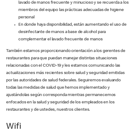
lavado de manos frecuente y minucioso y se recuerda a los
miembros del equipo las prácticas adecuadas de higiene
personal
En donde haya disponibilidad, están aumentando el uso de
desinfectante de manos a base de alcohol para
complementar el lavado frecuente de manos
También estamos proporcionando orientación a los gerentes de
restaurantes para que puedan manejar distintas situaciones
relacionadas con el COVID-19 y les estamos comunicando las
actualizaciones más recientes sobre salud y seguridad emitidas
por las autoridades de salud federales. Seguiremos evaluando
todas las medidas de salud que hemos implementado y
ajustándolas según corresponda mientras permanecemos
enfocados en la salud y seguridad de los empleados en los
restaurantes y de ustedes, nuestros clientes.
Wifi