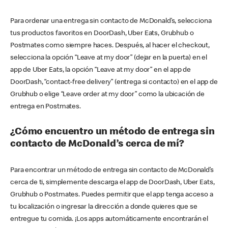
Para ordenar una entrega sin contacto de McDonald’s, selecciona
tus productos favoritos en DoorDash, Uber Eats, Grubhub o
Postmates como siempre haces. Después, al hacer el checkout,
selecciona la opción “Leave at my door” (dejar en la puerta) en el
app de Uber Eats, la opción “Leave at my door” en el app de
DoorDash, “contact-free delivery” (entrega si contacto) en el app de
Grubhub o elige “Leave order at my door” como la ubicación de
entrega en Postmates.
¿Cómo encuentro un método de entrega sin
contacto de McDonald’s cerca de mí?
Para encontrar un método de entrega sin contacto de McDonald’s
cerca de ti, simplemente descarga el app de DoorDash, Uber Eats,
Grubhub o Postmates. Puedes permitir que el app tenga acceso a
tu localización o ingresar la dirección a donde quieres que se
entregue tu comida. ¡Los apps automáticamente encontrarán el