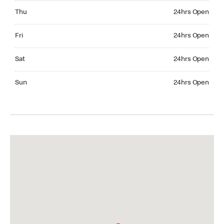
Thursday 24hrs Open
Thu
24hrs Open
Friday 24hrs Open
Fri
24hrs Open
Saturday 24hrs Open
Sat
24hrs Open
Sunday 24hrs Open
Sun
24hrs Open