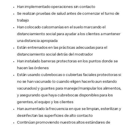
Han implementado operaciones sin contacto
Se realizan pruebas de salud antes de comenzar el turno de
trabajo
Han colocado calcomanías en el suelo marcando el
distanciamiento social para ayudar a los clientes a mantener
una distancia apropiada
Están entrenados en las prácticas adecuadas para el
distanciamiento social detrás del mostrador
Han instalado barreras protectoras en los puntos donde se
hacen las órdenes
Están usando cubrebocas o cubiertas faciales protectoras si
no se han vacunado (o cuando eligen hacerlo aun estando
vacunados) y guantes para manejar/manipular los alimentos,
y asegurando que haya cubrebocas disponibles para los
gerentes, el equipo y los clientes
Han aumentado la frecuencia en que se limpian, esterilizan y
desinfectan las superficies de alto contacto
Continúan promoviendo nuestros altos estándares de