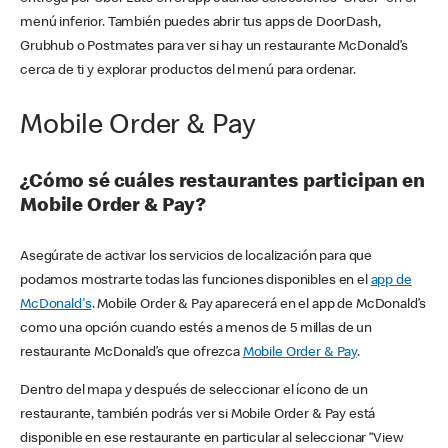
menú inferior. También puedes abrir tus apps de DoorDash,
Grubhub o Postmates para ver si hay un restaurante McDonald’s
cerca de ti y explorar productos del menú para ordenar.
Mobile Order & Pay
¿Cómo sé cuáles restaurantes participan en
Mobile Order & Pay?
Asegúrate de activar los servicios de localización para que
podamos mostrarte todas las funciones disponibles en el
app de
McDonald's
. Mobile Order & Pay aparecerá en el app de McDonald’s
como una opción cuando estés a menos de 5 millas de un
restaurante McDonald’s que ofrezca
Mobile Order & Pay
.
Dentro del mapa y después de seleccionar el ícono de un
restaurante, también podrás ver si Mobile Order & Pay está
disponible en ese restaurante en particular al seleccionar “View