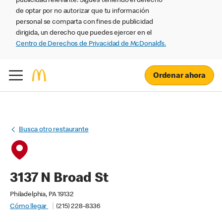
publicidad relevante. Sigues teniendo el derecho
de optar por no autorizar que tu información
personal se comparta con fines de publicidad
dirigida, un derecho que puedes ejercer en el
Centro de Derechos de Privacidad de McDonald’s.
Ordenar ahora
Busca otro restaurante
3137 N Broad St
Philadelphia, PA 19132
Cómo llegar
(215) 228-8336