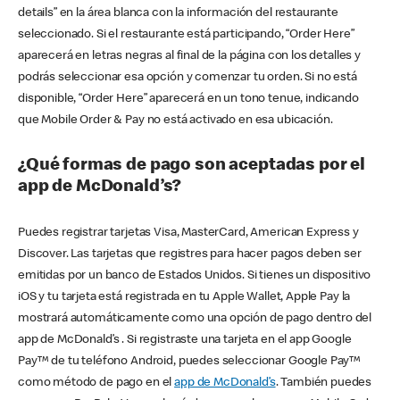
details” en la área blanca con la información del restaurante
seleccionado. Si el restaurante está participando, “Order Here”
aparecerá en letras negras al final de la página con los detalles y
podrás seleccionar esa opción y comenzar tu orden. Si no está
disponible, “Order Here” aparecerá en un tono tenue, indicando
que Mobile Order & Pay no está activado en esa ubicación.
¿Qué formas de pago son aceptadas por el
app de McDonald’s?
Puedes registrar tarjetas Visa, MasterCard, American Express y
Discover. Las tarjetas que registres para hacer pagos deben ser
emitidas por un banco de Estados Unidos. Si tienes un dispositivo
iOS y tu tarjeta está registrada en tu Apple Wallet, Apple Pay la
mostrará automáticamente como una opción de pago dentro del
app de McDonald’s . Si registraste una tarjeta en el app Google
Pay™ de tu teléfono Android, puedes seleccionar Google Pay™
como método de pago en el
app de McDonald’s
. También puedes