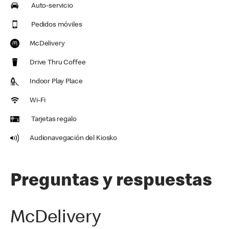
Auto-servicio
Pedidos móviles
McDelivery
Drive Thru Coffee
Indoor Play Place
Wi-Fi
Tarjetas regalo
Audionavegación del Kiosko
Preguntas y respuestas
McDelivery