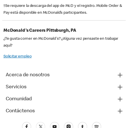
†Se requiere la descarga del app de McD y el registro. Mobile Order &
Pay está disponible en McDonald’s participantes.
McDonald's Careers Pittsburgh, PA
¿Te gusta comer en McDonald's? ¿Alguna vez pensaste en trabajar
aquí?
Solicitar empleo
Acerca de nosotros
Servicios
Comunidad
Contáctenos