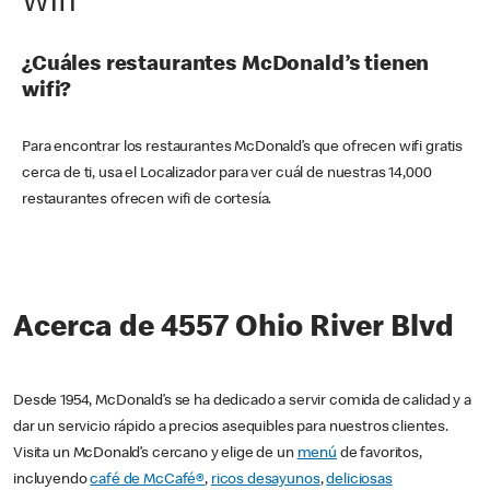
Wifi
¿Cuáles restaurantes McDonald’s tienen
wifi?
Para encontrar los restaurantes McDonald’s que ofrecen wifi gratis
cerca de ti, usa el Localizador para ver cuál de nuestras 14,000
restaurantes ofrecen wifi de cortesía.
Acerca de 4557 Ohio River Blvd
Desde 1954, McDonald’s se ha dedicado a servir comida de calidad y a
dar un servicio rápido a precios asequibles para nuestros clientes.
Visita un McDonald’s cercano y elige de un
menú
de favoritos,
incluyendo
café de McCafé®
,
ricos desayunos
,
deliciosas