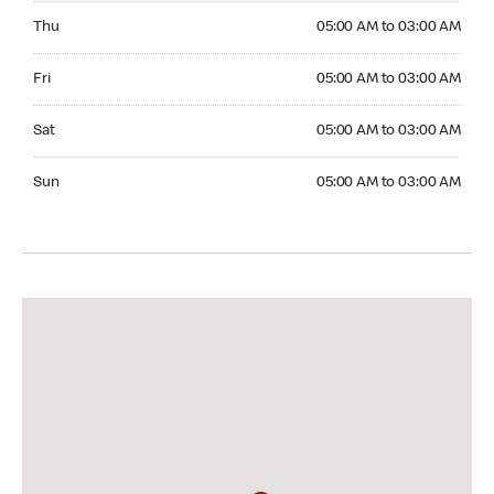
Thursday 05:00 AM to 03:00 AM
Thu
05:00 AM to 03:00 AM
Friday 05:00 AM to 03:00 AM
Fri
05:00 AM to 03:00 AM
Saturday 05:00 AM to 03:00 AM
Sat
05:00 AM to 03:00 AM
Sunday 05:00 AM to 03:00 AM
Sun
05:00 AM to 03:00 AM