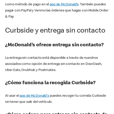
como método de pago en el
app de McDonald’s
. También puedes
pagar con PayPal y Venmo las órdenes que hagas con Mobile Order
& Pay.
Curbside y entrega sin contacto
¿McDonald’s ofrece entrega sin contacto?
La entrega sin contacto está disponible a través de nuestros
asociados como opción de entrega sin contacto en DoorDash,
Uber Eats, Grubhub y Postmates.
¿Cómo funciona la recogida Curbside?
Al usar el
app de McDonald's
puedes recoger tu comida Curbside
sin tener que salir del vehículo.