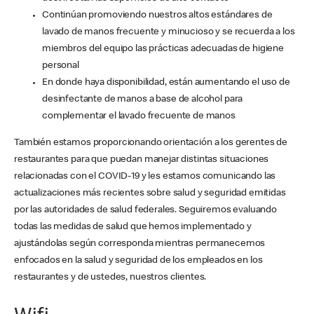
Continúan promoviendo nuestros altos estándares de
lavado de manos frecuente y minucioso y se recuerda a los
miembros del equipo las prácticas adecuadas de higiene
personal
En donde haya disponibilidad, están aumentando el uso de
desinfectante de manos a base de alcohol para
complementar el lavado frecuente de manos
También estamos proporcionando orientación a los gerentes de
restaurantes para que puedan manejar distintas situaciones
relacionadas con el COVID-19 y les estamos comunicando las
actualizaciones más recientes sobre salud y seguridad emitidas
por las autoridades de salud federales. Seguiremos evaluando
todas las medidas de salud que hemos implementado y
ajustándolas según corresponda mientras permanecemos
enfocados en la salud y seguridad de los empleados en los
restaurantes y de ustedes, nuestros clientes.