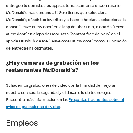
entregue tu comida. ¡Los apps automáticamente encontrarán el
McDonald’s más cercano a ti! Solo tienes que seleccionar
McDonald’s, añadir tus favoritos y al hacer checkout, seleccionar la
opción “Leave at my door” en el app de Uber Eats, la opción “Leave
at my door” en el app de DoorDash, “contact-free delivery” en el
app de Grubhub o elige “Leave order at my door” como la ubicación
de entrega en Postmates.
¿Hay cámaras de grabación en los
restaurantes McDonald's?
Sí, hacemos grabaciones de video con la finalidad de mejorar
nuestro servicio, la seguridad y el desarrollo de tecnología.
Encuentra más información en las
Preguntas frecuentes sobre el
aviso de grabaciones de video
.
Empleos