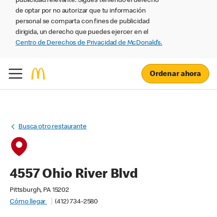
publicidad relevante. Sigues teniendo el derecho
de optar por no autorizar que tu información
personal se comparta con fines de publicidad
dirigida, un derecho que puedes ejercer en el
Centro de Derechos de Privacidad de McDonald’s.
Ordenar ahora
Busca otro restaurante
4557 Ohio River Blvd
Pittsburgh, PA 15202
Cómo llegar
(412) 734-2580