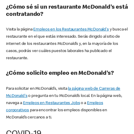
¿Cómo sé si un restaurante McDonald’s está
contratando?
Visita la página
Empleos en los Restaurantes McDonald's
y busca el
restaurante en el que estás interesado. Serás dirigido al sitio de
internet de los restaurantes McDonald’s y, en la mayoría de los
casos, podrás ver cuáles puestos laborales ha publicado el
restaurante.
¿Cómo solicito empleo en McDonald’s?
Para solicitar en McDonald’s, visita
la página web de Carreras de
McDonald's
o pregunta en tu McDonald’s local. En la página web,
navega a
Empleos en Restaurantes Jobs
o a
Empleos
corporativos
para encontrar los empleos disponibles en
McDonald’s cercanos a ti.