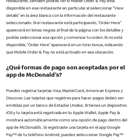
restaurante, también podrás ver si Mobile Order & Pay está
disponible en ese restaurante en particular al seleccionar “View
details” en la área blanca con la información del restaurante
seleccionado. Si el restaurante está participando, “Order Here”
aparecerá en letras negras al final de la página con los detalles y
podrás seleccionar esa opción y comenzar tu orden. Si no está
disponible, “Order Here” aparecerá en un tono tenue, indicando
que Mobile Order & Pay no está activado en esa ubicación.
¿Qué formas de pago son aceptadas por el
app de McDonald’s?
Puedes registrar tarjetas Visa, MasterCard, American Express y
Discover. Las tarjetas que registres para hacer pagos deben ser
emitidas por un banco de Estados Unidos. Si tienes un dispositivo
iOS y tu tarjeta está registrada en tu Apple Wallet, Apple Pay la
mostrará automáticamente como una opción de pago dentro del
app de McDonald’s . Si registraste una tarjeta en el app Google
Pay™ de tu teléfono Android, puedes seleccionar Google Pay™