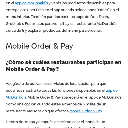
en el
app de McDonald's
y verás los productos disponibles para
entrega por Uber Eats en el app cuando selecciones “Order” en el
menú inferior. También puedes abrir tus apps de DoorDash,
Grubhub o Postmates para ver si hay un restaurante McDonald’s
cerca de ti y explorar productos del menú para ordenar.
Mobile Order & Pay
¿Cómo sé cuáles restaurantes participan en
Mobile Order & Pay?
Asegúrate de activar los servicios de localización para que
podamos mostrarte todas las funciones disponibles en el
app de
McDonald's
. Mobile Order & Pay aparecerá en el app de McDonald’s
como una opción cuando estés a menos de 5 millas de un
restaurante McDonald’s que ofrezca
Mobile Order & Pay
.
Dentro del mapa y después de seleccionar el ícono de un