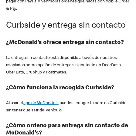
pagar con PayPal y Venmo las órdenes que hagas con Mobile Order
& Pay.
Curbside y entrega sin contacto
¿McDonald’s ofrece entrega sin contacto?
La entrega sin contacto está disponible a través de nuestros
asociados como opción de entrega sin contacto en DoorDash,
Uber Eats, Grubhub y Postmates.
¿Cómo funciona la recogida Curbside?
Al usar el
app de McDonald's
puedes recoger tu comida Curbside
sin tener que salir del vehículo.
¿Cómo ordeno para entrega sin contacto de
McDonald’s?