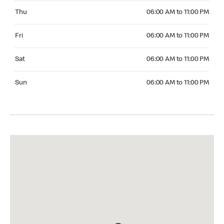
Thursday 06:00 AM to 11:00 PM
Thu
06:00 AM to 11:00 PM
Friday 06:00 AM to 11:00 PM
Fri
06:00 AM to 11:00 PM
Saturday 06:00 AM to 11:00 PM
Sat
06:00 AM to 11:00 PM
Sunday 06:00 AM to 11:00 PM
Sun
06:00 AM to 11:00 PM