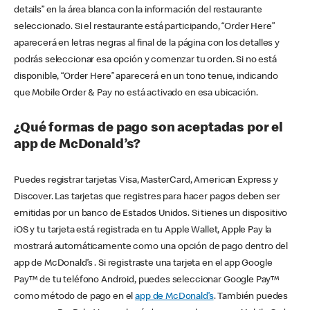
details” en la área blanca con la información del restaurante
seleccionado. Si el restaurante está participando, “Order Here”
aparecerá en letras negras al final de la página con los detalles y
podrás seleccionar esa opción y comenzar tu orden. Si no está
disponible, “Order Here” aparecerá en un tono tenue, indicando
que Mobile Order & Pay no está activado en esa ubicación.
¿Qué formas de pago son aceptadas por el
app de McDonald’s?
Puedes registrar tarjetas Visa, MasterCard, American Express y
Discover. Las tarjetas que registres para hacer pagos deben ser
emitidas por un banco de Estados Unidos. Si tienes un dispositivo
iOS y tu tarjeta está registrada en tu Apple Wallet, Apple Pay la
mostrará automáticamente como una opción de pago dentro del
app de McDonald’s . Si registraste una tarjeta en el app Google
Pay™ de tu teléfono Android, puedes seleccionar Google Pay™
como método de pago en el
app de McDonald’s
. También puedes