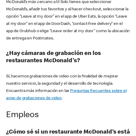
McDonald’s más cercano a ti! Solo tienes que seleccionar
McDonald’s, añadir tus favoritos y al hacer checkout, seleccionar la
opción “Leave at my door” en el app de Uber Eats, la opción “Leave
at my door” en el app de DoorDash, “contact-free delivery” en el
app de Grubhub o elige “Leave order at my door” como la ubicación
de entrega en Postmates.
¿Hay cámaras de grabación en los
restaurantes McDonald's?
Sí, hacemos grabaciones de video con la finalidad de mejorar
nuestro servicio, la seguridad y el desarrollo de tecnología.
Encuentra más información en las
Preguntas frecuentes sobre el
aviso de grabaciones de video
.
Empleos
¿Cómo sé si un restaurante McDonald’s está