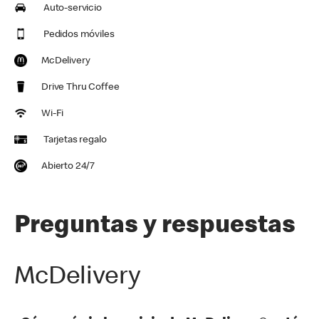
Auto-servicio
Pedidos móviles
McDelivery
Drive Thru Coffee
Wi-Fi
Tarjetas regalo
Abierto 24/7
Preguntas y respuestas
McDelivery