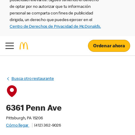
publicidad relevante. Sigues teniendo el derecho
de optar por no autorizar que tu información
personal se comparta con fines de publicidad
dirigida, un derecho que puedes ejercer en el
Centro de Derechos de Privacidad de McDonald’s.
Ordenar ahora
Busca otro restaurante
6361 Penn Ave
Pittsburgh, PA 15206
Cómo llegar
(412) 362-9026