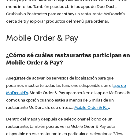
menú inferior. También puedes abrir tus apps de DoorDash,
Grubhub o Postmates para ver si hay un restaurante McDonald’s
cerca de ti y explorar productos del menú para ordenar.
Mobile Order & Pay
¿Cómo sé cuáles restaurantes participan en
Mobile Order & Pay?
Asegúrate de activar los servicios de localización para que
podamos mostrarte todas las funciones disponibles en el
app de
McDonald's
. Mobile Order & Pay aparecerá en el app de McDonald’s
como una opción cuando estés a menos de 5 millas de un
restaurante McDonald’s que ofrezca
Mobile Order & Pay
.
Dentro del mapa y después de seleccionar el ícono de un
restaurante, también podrás ver si Mobile Order & Pay está
disponible en ese restaurante en particular al seleccionar “View