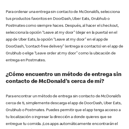
Para ordenar una entrega sin contacto de McDonald’s, selecciona
tus productos favoritos en DoorDash, Uber Eats, Grubhub o
Postmates como siempre haces. Después, al hacer el checkout,
selecciona la opción “Leave at my door” (dejar en la puerta) en el
app de Uber Eats, la opción “Leave at my door” en el app de
DoorDash, “contact-free delivery” (entrega si contacto) en el app de
Grubhub o elige “Leave order at my door” como la ubicación de
entrega en Postmates.
¿Cómo encuentro un método de entrega sin
contacto de McDonald’s cerca de mí?
Para encontrar un método de entrega sin contacto de McDonald’s
cerca de ti, simplemente descarga el app de DoorDash, Uber Eats,
Grubhub o Postmates. Puedes permitir que el app tenga acceso a
tu localización o ingresar la dirección a donde quieres que se
entregue tu comida. ¡Los apps automáticamente encontrarán el