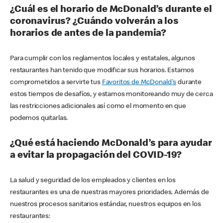
¿Cuál es el horario de McDonald’s durante el
coronavirus? ¿Cuándo volverán a los
horarios de antes de la pandemia?
Para cumplir con los reglamentos locales y estatales, algunos
restaurantes han tenido que modificar sus horarios. Estamos
comprometidos a servirte tus
Favoritos de McDonald's
durante
estos tiempos de desafíos, y estamos monitoreando muy de cerca
las restricciones adicionales así como el momento en que
podemos quitarlas.
¿Qué está haciendo McDonald’s para ayudar
a evitar la propagación del COVID-19?
La salud y seguridad de los empleados y clientes en los
restaurantes es una de nuestras mayores prioridades. Además de
nuestros procesos sanitarios estándar, nuestros equipos en los
restaurantes: