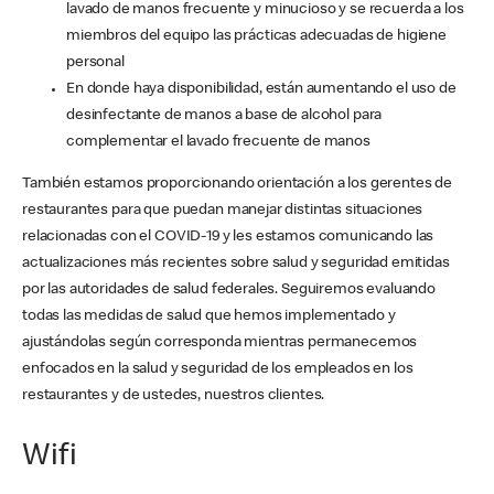
lavado de manos frecuente y minucioso y se recuerda a los
miembros del equipo las prácticas adecuadas de higiene
personal
En donde haya disponibilidad, están aumentando el uso de
desinfectante de manos a base de alcohol para
complementar el lavado frecuente de manos
También estamos proporcionando orientación a los gerentes de
restaurantes para que puedan manejar distintas situaciones
relacionadas con el COVID-19 y les estamos comunicando las
actualizaciones más recientes sobre salud y seguridad emitidas
por las autoridades de salud federales. Seguiremos evaluando
todas las medidas de salud que hemos implementado y
ajustándolas según corresponda mientras permanecemos
enfocados en la salud y seguridad de los empleados en los
restaurantes y de ustedes, nuestros clientes.
Wifi