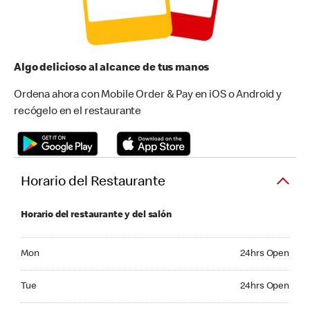
Algo delicioso al alcance de tus manos
Ordena ahora con Mobile Order & Pay en iOS o Android y
recógelo en el restaurante
Horario del Restaurante
Horario del restaurante y del salón
Monday 24hrs Open
Mon
24hrs Open
Tuesday 24hrs Open
Tue
24hrs Open