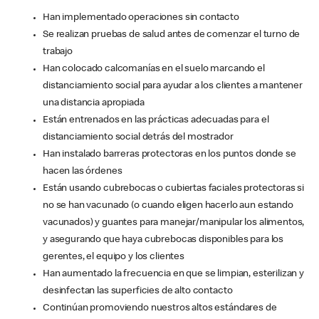
Han implementado operaciones sin contacto
Se realizan pruebas de salud antes de comenzar el turno de
trabajo
Han colocado calcomanías en el suelo marcando el
distanciamiento social para ayudar a los clientes a mantener
una distancia apropiada
Están entrenados en las prácticas adecuadas para el
distanciamiento social detrás del mostrador
Han instalado barreras protectoras en los puntos donde se
hacen las órdenes
Están usando cubrebocas o cubiertas faciales protectoras si
no se han vacunado (o cuando eligen hacerlo aun estando
vacunados) y guantes para manejar/manipular los alimentos,
y asegurando que haya cubrebocas disponibles para los
gerentes, el equipo y los clientes
Han aumentado la frecuencia en que se limpian, esterilizan y
desinfectan las superficies de alto contacto
Continúan promoviendo nuestros altos estándares de