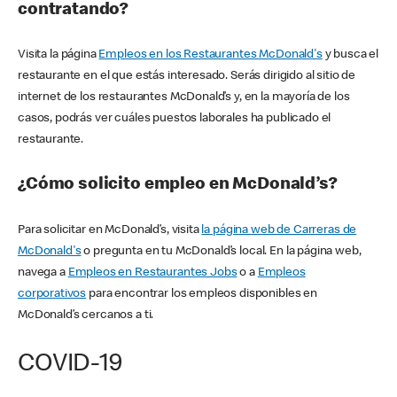
contratando?
Visita la página
Empleos en los Restaurantes McDonald's
y busca el
restaurante en el que estás interesado. Serás dirigido al sitio de
internet de los restaurantes McDonald’s y, en la mayoría de los
casos, podrás ver cuáles puestos laborales ha publicado el
restaurante.
¿Cómo solicito empleo en McDonald’s?
Para solicitar en McDonald’s, visita
la página web de Carreras de
McDonald's
o pregunta en tu McDonald’s local. En la página web,
navega a
Empleos en Restaurantes Jobs
o a
Empleos
corporativos
para encontrar los empleos disponibles en
McDonald’s cercanos a ti.
COVID-19