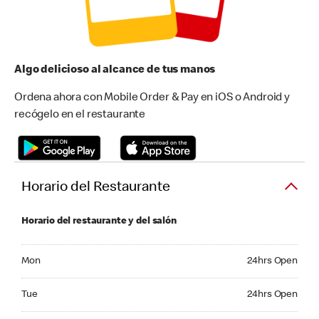
Algo delicioso al alcance de tus manos
Ordena ahora con Mobile Order & Pay en iOS o Android y
recógelo en el restaurante
Horario del Restaurante
Horario del restaurante y del salón
Monday 24hrs Open
Mon
24hrs Open
Tuesday 24hrs Open
Tue
24hrs Open