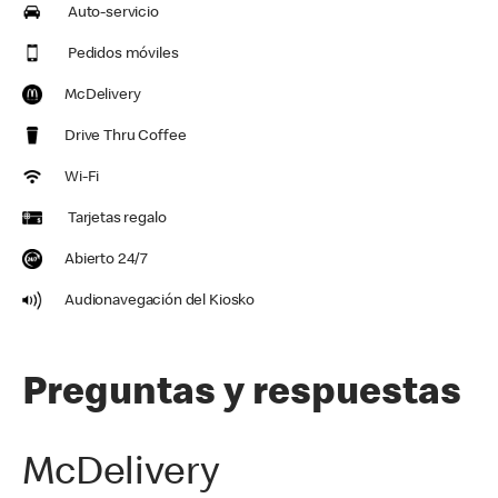
Auto-servicio
Pedidos móviles
McDelivery
Drive Thru Coffee
Wi-Fi
Tarjetas regalo
Abierto 24/7
Audionavegación del Kiosko
Preguntas y respuestas
McDelivery