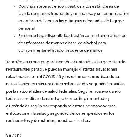
Continúan promoviendo nuestros altos estándares de
lavado de manos frecuente y minucioso y se recuerda a los
miembros del equipo las prácticas adecuadas de higiene
personal
En donde haya disponibilidad, están aumentando el uso de
desinfectante de manos a base de alcohol para
complementar el lavado frecuente de manos
También estamos proporcionando orientación a los gerentes de
restaurantes para que puedan manejar distintas situaciones
relacionadas con el COVID-19 y les estamos comunicando las
actualizaciones más recientes sobre salud y seguridad emitidas
por las autoridades de salud federales. Seguiremos evaluando
todas las medidas de salud que hemos implementado y
ajustándolas según corresponda mientras permanecemos
enfocados en la salud y seguridad de los empleados en los
restaurantes y de ustedes, nuestros clientes.