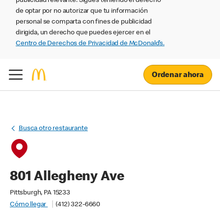
publicidad relevante. Sigues teniendo el derecho
de optar por no autorizar que tu información
personal se comparta con fines de publicidad
dirigida, un derecho que puedes ejercer en el
Centro de Derechos de Privacidad de McDonald’s.
Ordenar ahora
Busca otro restaurante
801 Allegheny Ave
Pittsburgh, PA 15233
Cómo llegar
(412) 322-6660