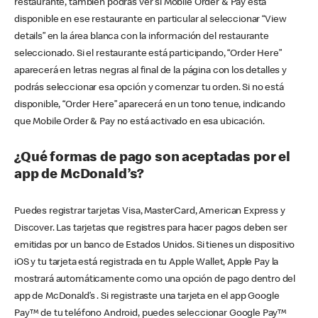
restaurante, también podrás ver si Mobile Order & Pay está
disponible en ese restaurante en particular al seleccionar “View
details” en la área blanca con la información del restaurante
seleccionado. Si el restaurante está participando, “Order Here”
aparecerá en letras negras al final de la página con los detalles y
podrás seleccionar esa opción y comenzar tu orden. Si no está
disponible, “Order Here” aparecerá en un tono tenue, indicando
que Mobile Order & Pay no está activado en esa ubicación.
¿Qué formas de pago son aceptadas por el
app de McDonald’s?
Puedes registrar tarjetas Visa, MasterCard, American Express y
Discover. Las tarjetas que registres para hacer pagos deben ser
emitidas por un banco de Estados Unidos. Si tienes un dispositivo
iOS y tu tarjeta está registrada en tu Apple Wallet, Apple Pay la
mostrará automáticamente como una opción de pago dentro del
app de McDonald’s . Si registraste una tarjeta en el app Google
Pay™ de tu teléfono Android, puedes seleccionar Google Pay™