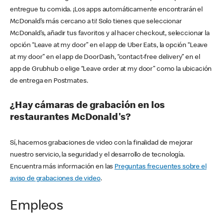
entregue tu comida. ¡Los apps automáticamente encontrarán el
McDonald’s más cercano a ti! Solo tienes que seleccionar
McDonald’s, añadir tus favoritos y al hacer checkout, seleccionar la
opción “Leave at my door” en el app de Uber Eats, la opción “Leave
at my door” en el app de DoorDash, “contact-free delivery” en el
app de Grubhub o elige “Leave order at my door” como la ubicación
de entrega en Postmates.
¿Hay cámaras de grabación en los
restaurantes McDonald's?
Sí, hacemos grabaciones de video con la finalidad de mejorar
nuestro servicio, la seguridad y el desarrollo de tecnología.
Encuentra más información en las
Preguntas frecuentes sobre el
aviso de grabaciones de video
.
Empleos