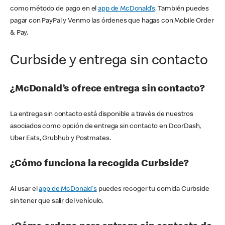
como método de pago en el
app de McDonald’s
. También puedes
pagar con PayPal y Venmo las órdenes que hagas con Mobile Order
& Pay.
Curbside y entrega sin contacto
¿McDonald’s ofrece entrega sin contacto?
La entrega sin contacto está disponible a través de nuestros
asociados como opción de entrega sin contacto en DoorDash,
Uber Eats, Grubhub y Postmates.
¿Cómo funciona la recogida Curbside?
Al usar el
app de McDonald's
puedes recoger tu comida Curbside
sin tener que salir del vehículo.