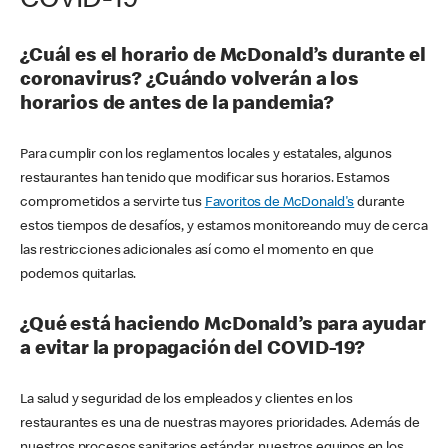
COVID-19
¿Cuál es el horario de McDonald’s durante el
coronavirus? ¿Cuándo volverán a los
horarios de antes de la pandemia?
Para cumplir con los reglamentos locales y estatales, algunos
restaurantes han tenido que modificar sus horarios. Estamos
comprometidos a servirte tus
Favoritos de McDonald's
durante
estos tiempos de desafíos, y estamos monitoreando muy de cerca
las restricciones adicionales así como el momento en que
podemos quitarlas.
¿Qué está haciendo McDonald’s para ayudar
a evitar la propagación del COVID-19?
La salud y seguridad de los empleados y clientes en los
restaurantes es una de nuestras mayores prioridades. Además de