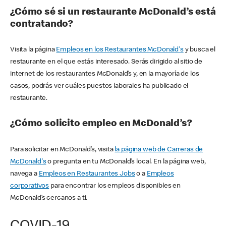
¿Cómo sé si un restaurante McDonald’s está
contratando?
Visita la página
Empleos en los Restaurantes McDonald's
y busca el
restaurante en el que estás interesado. Serás dirigido al sitio de
internet de los restaurantes McDonald’s y, en la mayoría de los
casos, podrás ver cuáles puestos laborales ha publicado el
restaurante.
¿Cómo solicito empleo en McDonald’s?
Para solicitar en McDonald’s, visita
la página web de Carreras de
McDonald's
o pregunta en tu McDonald’s local. En la página web,
navega a
Empleos en Restaurantes Jobs
o a
Empleos
corporativos
para encontrar los empleos disponibles en
McDonald’s cercanos a ti.