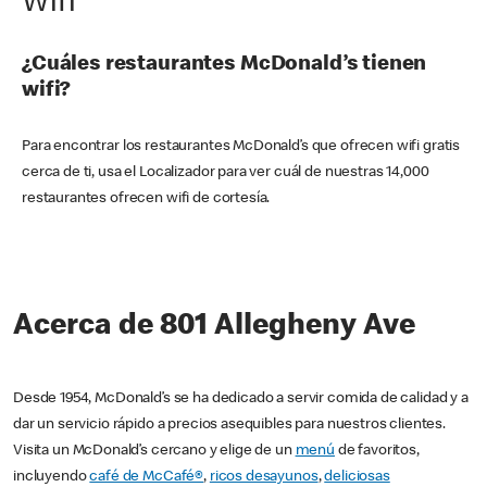
Wifi
¿Cuáles restaurantes McDonald’s tienen
wifi?
Para encontrar los restaurantes McDonald’s que ofrecen wifi gratis
cerca de ti, usa el Localizador para ver cuál de nuestras 14,000
restaurantes ofrecen wifi de cortesía.
Acerca de 801 Allegheny Ave
Desde 1954, McDonald’s se ha dedicado a servir comida de calidad y a
dar un servicio rápido a precios asequibles para nuestros clientes.
Visita un McDonald’s cercano y elige de un
menú
de favoritos,
incluyendo
café de McCafé®
,
ricos desayunos
,
deliciosas