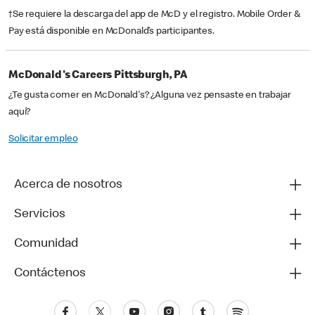
†Se requiere la descarga del app de McD y el registro. Mobile Order &
Pay está disponible en McDonald’s participantes.
McDonald's Careers Pittsburgh, PA
¿Te gusta comer en McDonald's? ¿Alguna vez pensaste en trabajar
aquí?
Solicitar empleo
Acerca de nosotros
Servicios
Comunidad
Contáctenos