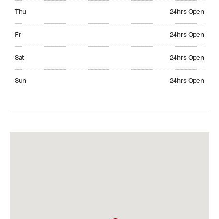
Thursday 24hrs Open
Thu
24hrs Open
Friday 24hrs Open
Fri
24hrs Open
Saturday 24hrs Open
Sat
24hrs Open
Sunday 24hrs Open
Sun
24hrs Open