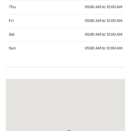
Thursday 05:00 AM to 12:00 AM
Thu
05:00 AM to 12:00 AM
Friday 05:00 AM to 12:00 AM
Fri
05:00 AM to 12:00 AM
Saturday 05:00 AM to 12:00 AM
Sat
05:00 AM to 12:00 AM
Sunday 05:00 AM to 12:00 AM
Sun
05:00 AM to 12:00 AM