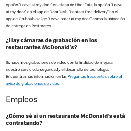
opción “Leave at my door” en el app de Uber Eats, la opción “Leave
at my door” en el app de DoorDash, “contact-free delivery” en el
app de Grubhub o elige “Leave order at my door” como la ubicación
de entrega en Postmates.
¿Hay cámaras de grabación en los
restaurantes McDonald's?
Sí, hacemos grabaciones de video con la finalidad de mejorar
nuestro servicio, la seguridad y el desarrollo de tecnología.
Encuentra más información en las
Preguntas frecuentes sobre el
aviso de grabaciones de video
.
Empleos
¿Cómo sé si un restaurante McDonald’s está
contratando?