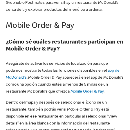
Grubhub o Postmates para ver si hay un restaurante McDonald’s
cerca de ti y explorar productos del menú para ordenar.
Mobile Order & Pay
¿Cómo sé cuáles restaurantes participan en
Mobile Order & Pay?
Asegúrate de activar los servicios de localización para que
podamos mostrarte todas las funciones disponibles en el
app de
McDonald's
. Mobile Order & Pay aparecerá en el app de McDonald’s
como una opción cuando estés a menos de 5 millas de un
restaurante McDonald’s que ofrezca
Mobile Order & Pay
.
Dentro del mapa y después de seleccionar el ícono de un
restaurante, también podrás ver si Mobile Order & Pay está
disponible en ese restaurante en particular al seleccionar “View
details” en la área blanca con la información del restaurante