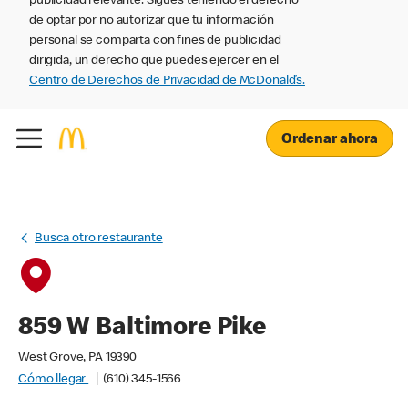
publicidad relevante. Sigues teniendo el derecho
de optar por no autorizar que tu información
personal se comparta con fines de publicidad
dirigida, un derecho que puedes ejercer en el
Centro de Derechos de Privacidad de McDonald’s.
Ordenar ahora
Busca otro restaurante
859 W Baltimore Pike
West Grove, PA 19390
Cómo llegar
(610) 345-1566