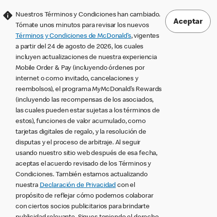
Nuestros Términos y Condiciones han cambiado.
Aceptar
Tómate unos minutos para revisar los nuevos
Términos y Condiciones de McDonald’s
, vigentes
a partir del 24 de agosto de 2026, los cuales
incluyen actualizaciones de nuestra experiencia
Mobile Order & Pay (incluyendo órdenes por
internet o como invitado, cancelaciones y
reembolsos), el programa MyMcDonald’s Rewards
(incluyendo las recompensas de los asociados,
las cuales pueden estar sujetas a los términos de
estos), funciones de valor acumulado, como
tarjetas digitales de regalo, y la resolución de
disputas y el proceso de arbitraje. Al seguir
usando nuestro sitio web después de esa fecha,
aceptas el acuerdo revisado de los Términos y
Condiciones. También estamos actualizando
nuestra
Declaración de Privacidad
con el
propósito de reflejar cómo podemos colaborar
con ciertos socios publicitarios para brindarte