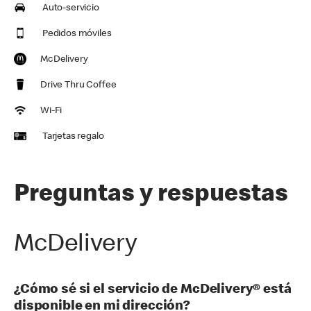
Auto-servicio
Pedidos móviles
McDelivery
Drive Thru Coffee
Wi-Fi
Tarjetas regalo
Preguntas y respuestas
McDelivery
¿Cómo sé si el servicio de McDelivery® está
disponible en mi dirección?