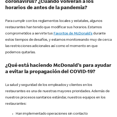
coronavirus? ¿Cuándo volverán a los
horarios de antes de la pandemia?
Para cumplir con los reglamentos locales y estatales, algunos
restaurantes han tenido que modificar sus horarios. Estamos
comprometidos a servirte tus
Favoritos de McDonald's
durante
estos tiempos de desafíos, y estamos monitoreando muy de cerca
las restricciones adicionales así como el momento en que
podemos quitarlas.
¿Qué está haciendo McDonald’s para ayudar
a evitar la propagación del COVID-19?
La salud y seguridad de los empleados y clientes en los
restaurantes es una de nuestras mayores prioridades. Además de
nuestros procesos sanitarios estándar, nuestros equipos en los
restaurantes:
Han implementado operaciones sin contacto