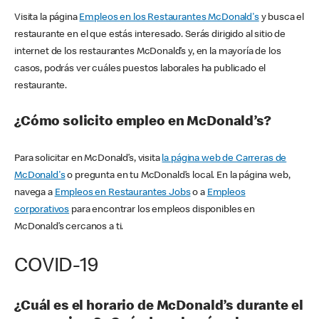
Visita la página
Empleos en los Restaurantes McDonald's
y busca el
restaurante en el que estás interesado. Serás dirigido al sitio de
internet de los restaurantes McDonald’s y, en la mayoría de los
casos, podrás ver cuáles puestos laborales ha publicado el
restaurante.
¿Cómo solicito empleo en McDonald’s?
Para solicitar en McDonald’s, visita
la página web de Carreras de
McDonald's
o pregunta en tu McDonald’s local. En la página web,
navega a
Empleos en Restaurantes Jobs
o a
Empleos
corporativos
para encontrar los empleos disponibles en
McDonald’s cercanos a ti.
COVID-19
¿Cuál es el horario de McDonald’s durante el