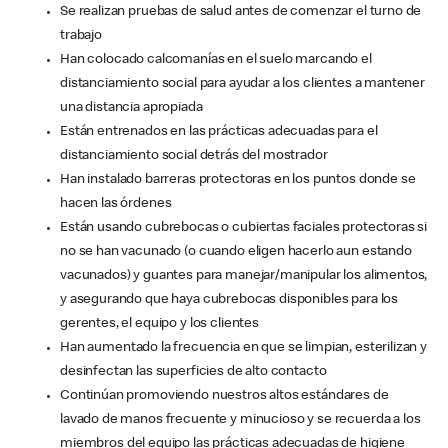
Se realizan pruebas de salud antes de comenzar el turno de
trabajo
Han colocado calcomanías en el suelo marcando el
distanciamiento social para ayudar a los clientes a mantener
una distancia apropiada
Están entrenados en las prácticas adecuadas para el
distanciamiento social detrás del mostrador
Han instalado barreras protectoras en los puntos donde se
hacen las órdenes
Están usando cubrebocas o cubiertas faciales protectoras si
no se han vacunado (o cuando eligen hacerlo aun estando
vacunados) y guantes para manejar/manipular los alimentos,
y asegurando que haya cubrebocas disponibles para los
gerentes, el equipo y los clientes
Han aumentado la frecuencia en que se limpian, esterilizan y
desinfectan las superficies de alto contacto
Continúan promoviendo nuestros altos estándares de
lavado de manos frecuente y minucioso y se recuerda a los
miembros del equipo las prácticas adecuadas de higiene