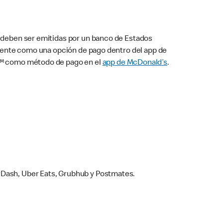
s deben ser emitidas por un banco de Estados
camente como una opción de pago dentro del app de
ay™ como método de pago en el
app de McDonald’s
.
rDash, Uber Eats, Grubhub y Postmates.