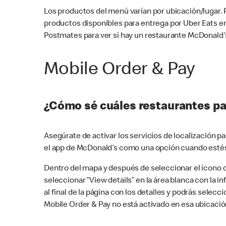
Los productos del menú varían por ubicación/lugar.
productos disponibles para entrega por Uber Eats e
Postmates para ver si hay un restaurante McDonald’s
Mobile Order & Pay
¿Cómo sé cuáles restaurantes pa
Asegúrate de activar los servicios de localización 
el app de McDonald’s como una opción cuando estés
Dentro del mapa y después de seleccionar el ícono de
seleccionar “View details” en la área blanca con la 
al final de la página con los detalles y podrás sele
Mobile Order & Pay no está activado en esa ubicació