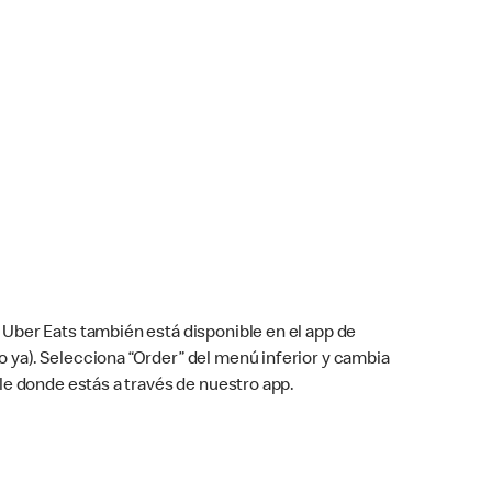
Uber Eats también está disponible en el app de
cho ya). Selecciona “Order” del menú inferior y cambia
le donde estás a través de nuestro app.