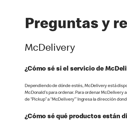
Preguntas y r
McDelivery
¿Cómo sé si el servicio de McDeli
Dependiendo de dónde estés, McDelivery está dispon
McDonald’s para ordenar. Para ordenar McDelivery a
de “Pickup” a “McDelivery’” Ingresa la dirección donde
¿Cómo sé qué productos están di