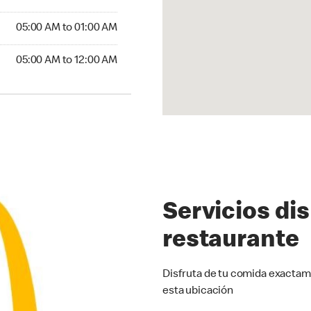
5:00 AM to 01:00 AM
05:00 AM to 01:00 AM
00 AM to 12:00 AM
05:00 AM to 12:00 AM
Servicios di
restaurante
Disfruta de tu comida exactam
esta ubicación