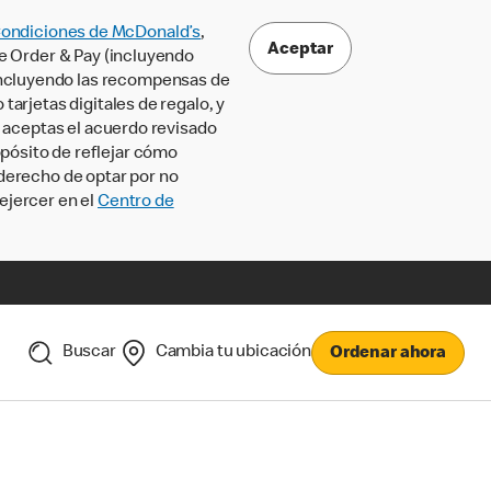
Condiciones de McDonald’s
,
Aceptar
le Order & Pay (incluyendo
incluyendo las recompensas de
tarjetas digitales de regalo, y
, aceptas el acuerdo revisado
pósito de reflejar cómo
 derecho de optar por no
ejercer en el
Centro de
Buscar
Cambia tu ubicación
Ordenar ahora