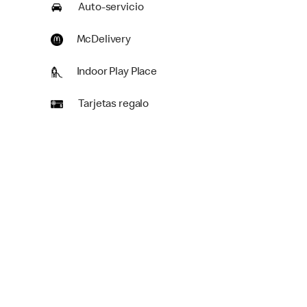
Auto-servicio
McDelivery
Indoor Play Place
Tarjetas regalo