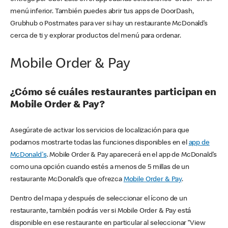
menú inferior. También puedes abrir tus apps de DoorDash,
Grubhub o Postmates para ver si hay un restaurante McDonald’s
cerca de ti y explorar productos del menú para ordenar.
Mobile Order & Pay
¿Cómo sé cuáles restaurantes participan en
Mobile Order & Pay?
Asegúrate de activar los servicios de localización para que
podamos mostrarte todas las funciones disponibles en el
app de
McDonald's
. Mobile Order & Pay aparecerá en el app de McDonald’s
como una opción cuando estés a menos de 5 millas de un
restaurante McDonald’s que ofrezca
Mobile Order & Pay
.
Dentro del mapa y después de seleccionar el ícono de un
restaurante, también podrás ver si Mobile Order & Pay está
disponible en ese restaurante en particular al seleccionar “View