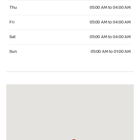
Thursday 05:00 AM to 04:00 AM
Thu
05:00 AM to 04:00 AM
Friday 05:00 AM to 04:00 AM
Fri
05:00 AM to 04:00 AM
Saturday 05:00 AM to 04:00 AM
Sat
05:00 AM to 04:00 AM
Sunday 05:00 AM to 01:00 AM
Sun
05:00 AM to 01:00 AM