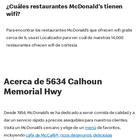
¿Cuáles restaurantes McDonald’s tienen
wifi?
Para encontrar los restaurantes McDonald’s que ofrecen wifi gratis
cerca de ti, usa el Localizador para ver cuál de nuestras 14,000
restaurantes ofrecen wifi de cortesía.
Acerca de 5634 Calhoun
Memorial Hwy
Desde 1954, McDonald’s se ha dedicado a servir comida de calidad y a
dar un servicio rápido a precios asequibles para nuestros clientes.
Visita un McDonald’s cercano y elige de un
menú
de favoritos,
incluyendo
café de McCafé®
,
ricos desayunos
,
deliciosas