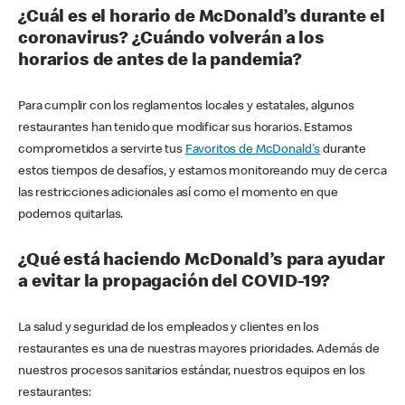
¿Cuál es el horario de McDonald’s durante el
coronavirus? ¿Cuándo volverán a los
horarios de antes de la pandemia?
Para cumplir con los reglamentos locales y estatales, algunos
restaurantes han tenido que modificar sus horarios. Estamos
comprometidos a servirte tus
Favoritos de McDonald's
durante
estos tiempos de desafíos, y estamos monitoreando muy de cerca
las restricciones adicionales así como el momento en que
podemos quitarlas.
¿Qué está haciendo McDonald’s para ayudar
a evitar la propagación del COVID-19?
La salud y seguridad de los empleados y clientes en los
restaurantes es una de nuestras mayores prioridades. Además de
nuestros procesos sanitarios estándar, nuestros equipos en los
restaurantes: