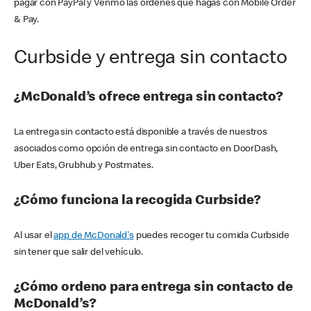
pagar con PayPal y Venmo las órdenes que hagas con Mobile Order
& Pay.
Curbside y entrega sin contacto
¿McDonald’s ofrece entrega sin contacto?
La entrega sin contacto está disponible a través de nuestros
asociados como opción de entrega sin contacto en DoorDash,
Uber Eats, Grubhub y Postmates.
¿Cómo funciona la recogida Curbside?
Al usar el
app de McDonald's
puedes recoger tu comida Curbside
sin tener que salir del vehículo.
¿Cómo ordeno para entrega sin contacto de
McDonald’s?