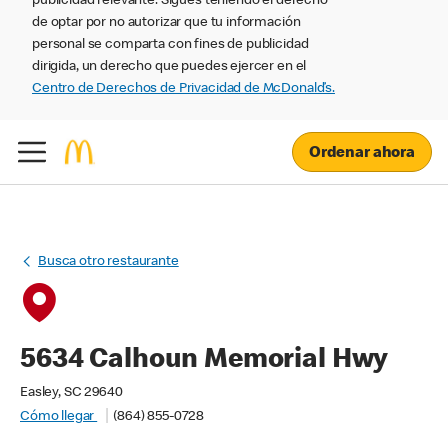
publicidad relevante. Sigues teniendo el derecho
de optar por no autorizar que tu información
personal se comparta con fines de publicidad
dirigida, un derecho que puedes ejercer en el
Centro de Derechos de Privacidad de McDonald’s.
Ordenar ahora
Busca otro restaurante
5634 Calhoun Memorial Hwy
Easley, SC 29640
Cómo llegar
(864) 855-0728