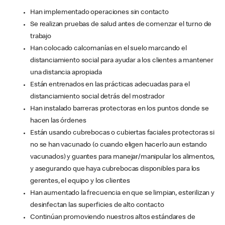
Han implementado operaciones sin contacto
Se realizan pruebas de salud antes de comenzar el turno de
trabajo
Han colocado calcomanías en el suelo marcando el
distanciamiento social para ayudar a los clientes a mantener
una distancia apropiada
Están entrenados en las prácticas adecuadas para el
distanciamiento social detrás del mostrador
Han instalado barreras protectoras en los puntos donde se
hacen las órdenes
Están usando cubrebocas o cubiertas faciales protectoras si
no se han vacunado (o cuando eligen hacerlo aun estando
vacunados) y guantes para manejar/manipular los alimentos,
y asegurando que haya cubrebocas disponibles para los
gerentes, el equipo y los clientes
Han aumentado la frecuencia en que se limpian, esterilizan y
desinfectan las superficies de alto contacto
Continúan promoviendo nuestros altos estándares de