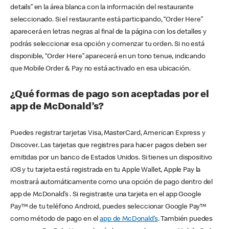
details” en la área blanca con la información del restaurante
seleccionado. Si el restaurante está participando, “Order Here”
aparecerá en letras negras al final de la página con los detalles y
podrás seleccionar esa opción y comenzar tu orden. Si no está
disponible, “Order Here” aparecerá en un tono tenue, indicando
que Mobile Order & Pay no está activado en esa ubicación.
¿Qué formas de pago son aceptadas por el
app de McDonald’s?
Puedes registrar tarjetas Visa, MasterCard, American Express y
Discover. Las tarjetas que registres para hacer pagos deben ser
emitidas por un banco de Estados Unidos. Si tienes un dispositivo
iOS y tu tarjeta está registrada en tu Apple Wallet, Apple Pay la
mostrará automáticamente como una opción de pago dentro del
app de McDonald’s . Si registraste una tarjeta en el app Google
Pay™ de tu teléfono Android, puedes seleccionar Google Pay™
como método de pago en el
app de McDonald’s
. También puedes