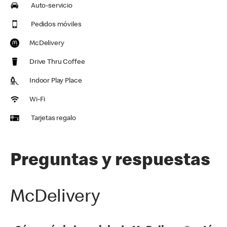
Auto-servicio
Pedidos móviles
McDelivery
Drive Thru Coffee
Indoor Play Place
Wi-Fi
Tarjetas regalo
Preguntas y respuestas
McDelivery