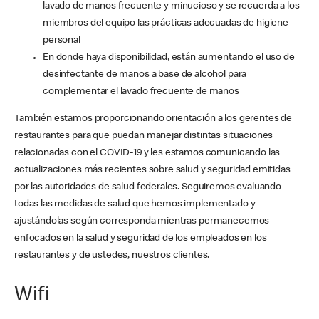
lavado de manos frecuente y minucioso y se recuerda a los
miembros del equipo las prácticas adecuadas de higiene
personal
En donde haya disponibilidad, están aumentando el uso de
desinfectante de manos a base de alcohol para
complementar el lavado frecuente de manos
También estamos proporcionando orientación a los gerentes de
restaurantes para que puedan manejar distintas situaciones
relacionadas con el COVID-19 y les estamos comunicando las
actualizaciones más recientes sobre salud y seguridad emitidas
por las autoridades de salud federales. Seguiremos evaluando
todas las medidas de salud que hemos implementado y
ajustándolas según corresponda mientras permanecemos
enfocados en la salud y seguridad de los empleados en los
restaurantes y de ustedes, nuestros clientes.
Wifi