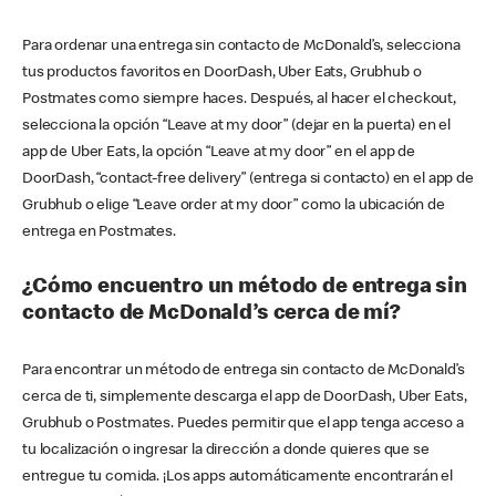
Para ordenar una entrega sin contacto de McDonald’s, selecciona
tus productos favoritos en DoorDash, Uber Eats, Grubhub o
Postmates como siempre haces. Después, al hacer el checkout,
selecciona la opción “Leave at my door” (dejar en la puerta) en el
app de Uber Eats, la opción “Leave at my door” en el app de
DoorDash, “contact-free delivery” (entrega si contacto) en el app de
Grubhub o elige “Leave order at my door” como la ubicación de
entrega en Postmates.
¿Cómo encuentro un método de entrega sin
contacto de McDonald’s cerca de mí?
Para encontrar un método de entrega sin contacto de McDonald’s
cerca de ti, simplemente descarga el app de DoorDash, Uber Eats,
Grubhub o Postmates. Puedes permitir que el app tenga acceso a
tu localización o ingresar la dirección a donde quieres que se
entregue tu comida. ¡Los apps automáticamente encontrarán el