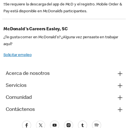
†Se requiere la descarga del app de McD y el registro. Mobile Order &
Pay está disponible en McDonald’s participantes.
McDonald's Careers Easley, SC
¿Te gusta comer en McDonald's? ¿Alguna vez pensaste en trabajar
aquí?
Solicitar empleo
Acerca de nosotros
Servicios
Comunidad
Contáctenos