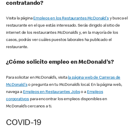
contratando?
Visita la página
Empleos en los Restaurantes McDonald's
y busca el
restaurante en el que estás interesado. Serás dirigido al sitio de
internet de los restaurantes McDonald’s y, en la mayoría de los
casos, podrás ver cuáles puestos laborales ha publicado el
restaurante.
¿Cómo solicito empleo en McDonald’s?
Para solicitar en McDonald’s, visita
la página web de Carreras de
McDonald's
o pregunta en tu McDonald’s local. En la página web,
navega a
Empleos en Restaurantes Jobs
o a
Empleos
corporativos
para encontrar los empleos disponibles en
McDonald’s cercanos a ti.
COVID-19