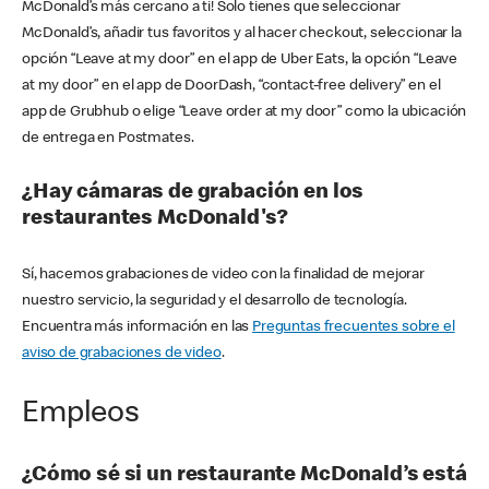
McDonald’s más cercano a ti! Solo tienes que seleccionar
McDonald’s, añadir tus favoritos y al hacer checkout, seleccionar la
opción “Leave at my door” en el app de Uber Eats, la opción “Leave
at my door” en el app de DoorDash, “contact-free delivery” en el
app de Grubhub o elige “Leave order at my door” como la ubicación
de entrega en Postmates.
¿Hay cámaras de grabación en los
restaurantes McDonald's?
Sí, hacemos grabaciones de video con la finalidad de mejorar
nuestro servicio, la seguridad y el desarrollo de tecnología.
Encuentra más información en las
Preguntas frecuentes sobre el
aviso de grabaciones de video
.
Empleos
¿Cómo sé si un restaurante McDonald’s está