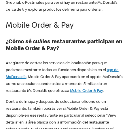
Grubhub o Postmates para ver si hay un restaurante McDonald’s
cerca de ti y explorar productos del menú para ordenar.
Mobile Order & Pay
¿Cómo sé cuáles restaurantes participan en
Mobile Order & Pay?
Asegúrate de activar los servicios de localización para que
podamos mostrarte todas las funciones disponibles en el
app de
McDonald's
. Mobile Order & Pay aparecerá en el app de McDonald’s
como una opción cuando estés a menos de 5 millas de un
restaurante McDonald’s que ofrezca
Mobile Order & Pay
.
Dentro del mapa y después de seleccionar el ícono de un
restaurante, también podrás ver si Mobile Order & Pay está
disponible en ese restaurante en particular al seleccionar “View
details” en la área blanca con la información del restaurante