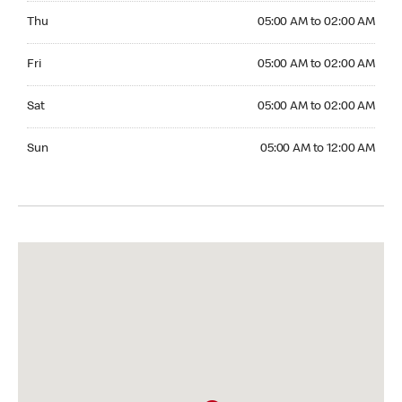
Thursday 05:00 AM to 02:00 AM
Thu
05:00 AM to 02:00 AM
Friday 05:00 AM to 02:00 AM
Fri
05:00 AM to 02:00 AM
Saturday 05:00 AM to 02:00 AM
Sat
05:00 AM to 02:00 AM
Sunday 05:00 AM to 12:00 AM
Sun
05:00 AM to 12:00 AM