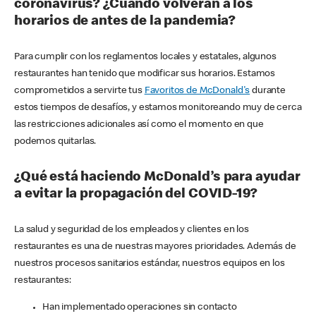
coronavirus? ¿Cuándo volverán a los
horarios de antes de la pandemia?
Para cumplir con los reglamentos locales y estatales, algunos
restaurantes han tenido que modificar sus horarios. Estamos
comprometidos a servirte tus
Favoritos de McDonald's
durante
estos tiempos de desafíos, y estamos monitoreando muy de cerca
las restricciones adicionales así como el momento en que
podemos quitarlas.
¿Qué está haciendo McDonald’s para ayudar
a evitar la propagación del COVID-19?
La salud y seguridad de los empleados y clientes en los
restaurantes es una de nuestras mayores prioridades. Además de
nuestros procesos sanitarios estándar, nuestros equipos en los
restaurantes:
Han implementado operaciones sin contacto