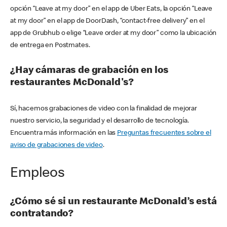
opción “Leave at my door” en el app de Uber Eats, la opción “Leave
at my door” en el app de DoorDash, “contact-free delivery” en el
app de Grubhub o elige “Leave order at my door” como la ubicación
de entrega en Postmates.
¿Hay cámaras de grabación en los
restaurantes McDonald's?
Sí, hacemos grabaciones de video con la finalidad de mejorar
nuestro servicio, la seguridad y el desarrollo de tecnología.
Encuentra más información en las
Preguntas frecuentes sobre el
aviso de grabaciones de video
.
Empleos
¿Cómo sé si un restaurante McDonald’s está
contratando?