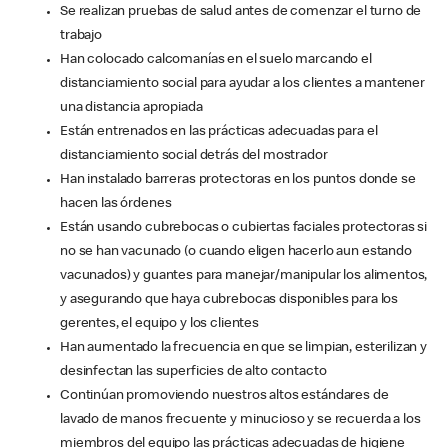
Se realizan pruebas de salud antes de comenzar el turno de
trabajo
Han colocado calcomanías en el suelo marcando el
distanciamiento social para ayudar a los clientes a mantener
una distancia apropiada
Están entrenados en las prácticas adecuadas para el
distanciamiento social detrás del mostrador
Han instalado barreras protectoras en los puntos donde se
hacen las órdenes
Están usando cubrebocas o cubiertas faciales protectoras si
no se han vacunado (o cuando eligen hacerlo aun estando
vacunados) y guantes para manejar/manipular los alimentos,
y asegurando que haya cubrebocas disponibles para los
gerentes, el equipo y los clientes
Han aumentado la frecuencia en que se limpian, esterilizan y
desinfectan las superficies de alto contacto
Continúan promoviendo nuestros altos estándares de
lavado de manos frecuente y minucioso y se recuerda a los
miembros del equipo las prácticas adecuadas de higiene