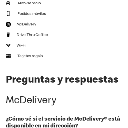
Auto-servicio
Pedidos móviles
McDelivery
Drive Thru Coffee
Wi-Fi
Tarjetas regalo
Preguntas y respuestas
McDelivery
¿Cómo sé si el servicio de McDelivery® está
disponible en mi dirección?