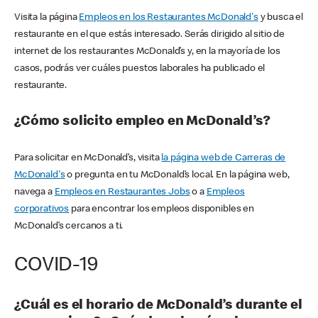
Visita la página
Empleos en los Restaurantes McDonald's
y busca el
restaurante en el que estás interesado. Serás dirigido al sitio de
internet de los restaurantes McDonald’s y, en la mayoría de los
casos, podrás ver cuáles puestos laborales ha publicado el
restaurante.
¿Cómo solicito empleo en McDonald’s?
Para solicitar en McDonald’s, visita
la página web de Carreras de
McDonald's
o pregunta en tu McDonald’s local. En la página web,
navega a
Empleos en Restaurantes Jobs
o a
Empleos
corporativos
para encontrar los empleos disponibles en
McDonald’s cercanos a ti.
COVID-19
¿Cuál es el horario de McDonald’s durante el