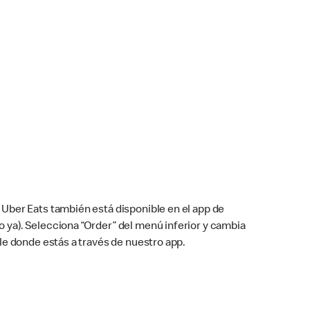
Uber Eats también está disponible en el app de
cho ya). Selecciona “Order” del menú inferior y cambia
le donde estás a través de nuestro app.