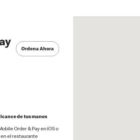
ay
Ordena Ahora
 alcance de tus manos
obile Order & Pay en iOS o
 en el restaurante