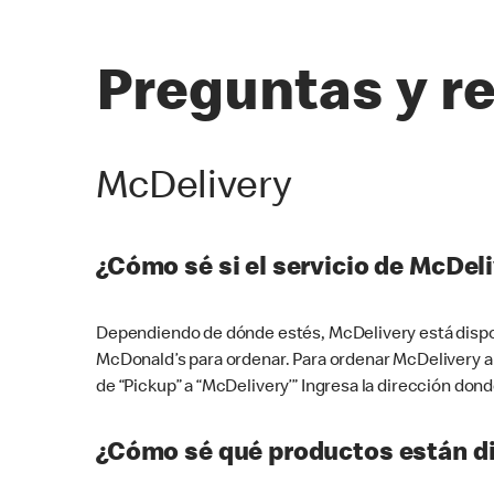
Preguntas y r
McDelivery
¿Cómo sé si el servicio de McDeli
Dependiendo de dónde estés, McDelivery está dispon
McDonald’s para ordenar. Para ordenar McDelivery a
de “Pickup” a “McDelivery’” Ingresa la dirección donde
¿Cómo sé qué productos están di