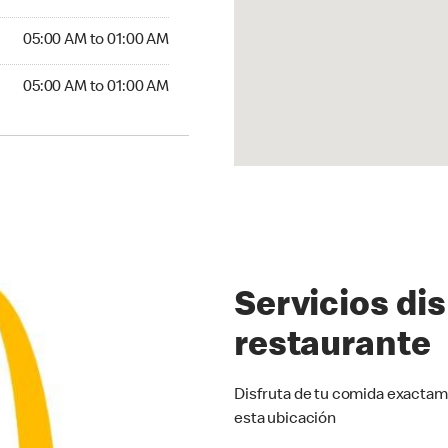
5:00 AM to 01:00 AM
05:00 AM to 01:00 AM
00 AM to 01:00 AM
05:00 AM to 01:00 AM
Servicios di
restaurante
Disfruta de tu comida exactam
esta ubicación