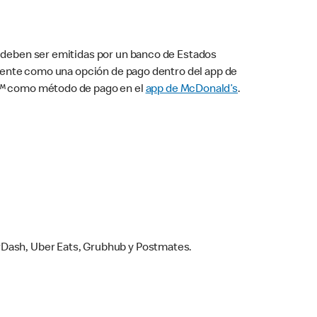
s deben ser emitidas por un banco de Estados
camente como una opción de pago dentro del app de
ay™ como método de pago en el
app de McDonald’s
.
rDash, Uber Eats, Grubhub y Postmates.