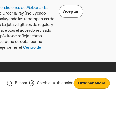
Condiciones de McDonald’s
,
Aceptar
le Order & Pay (incluyendo
incluyendo las recompensas de
tarjetas digitales de regalo, y
, aceptas el acuerdo revisado
pósito de reflejar cómo
 derecho de optar por no
ejercer en el
Centro de
Buscar
Cambia tu ubicación
Ordenar ahora