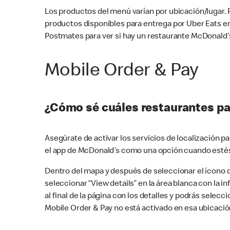
Los productos del menú varían por ubicación/lugar.
productos disponibles para entrega por Uber Eats e
Postmates para ver si hay un restaurante McDonald’s
Mobile Order & Pay
¿Cómo sé cuáles restaurantes pa
Asegúrate de activar los servicios de localización 
el app de McDonald’s como una opción cuando estés
Dentro del mapa y después de seleccionar el ícono de
seleccionar “View details” en la área blanca con la 
al final de la página con los detalles y podrás sele
Mobile Order & Pay no está activado en esa ubicació