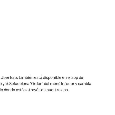
Uber Eats también está disponible en el app de
cho ya). Selecciona “Order” del menú inferior y cambia
le donde estás a través de nuestro app.