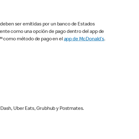
s deben ser emitidas por un banco de Estados
camente como una opción de pago dentro del app de
ay™ como método de pago en el
app de McDonald’s
.
rDash, Uber Eats, Grubhub y Postmates.