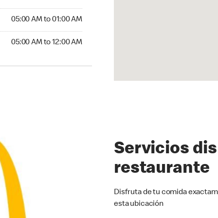
5:00 AM to 01:00 AM
05:00 AM to 01:00 AM
00 AM to 12:00 AM
05:00 AM to 12:00 AM
Servicios di
restaurante
Disfruta de tu comida exactam
esta ubicación