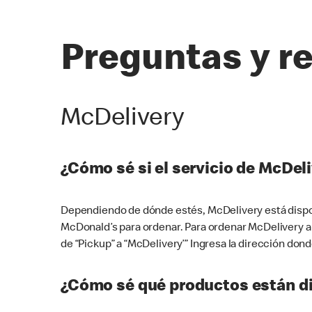
Preguntas y r
McDelivery
¿Cómo sé si el servicio de McDeli
Dependiendo de dónde estés, McDelivery está dispon
McDonald’s para ordenar. Para ordenar McDelivery a
de “Pickup” a “McDelivery’” Ingresa la dirección donde
¿Cómo sé qué productos están di