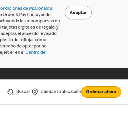
Condiciones de McDonald’s
,
Aceptar
le Order & Pay (incluyendo
incluyendo las recompensas de
tarjetas digitales de regalo, y
, aceptas el acuerdo revisado
pósito de reflejar cómo
 derecho de optar por no
ejercer en el
Centro de
Buscar
Cambia tu ubicación
Ordenar ahora