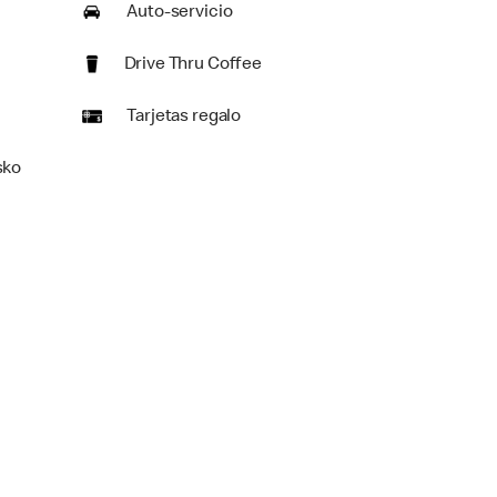
Auto-servicio
Drive Thru Coffee
Tarjetas regalo
sko