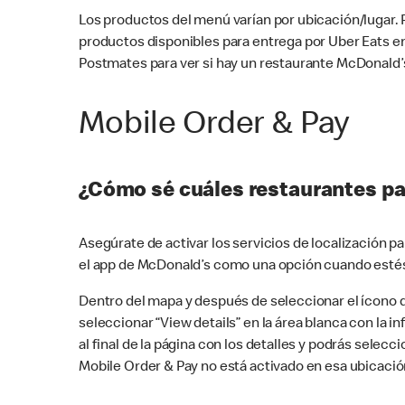
Los productos del menú varían por ubicación/lugar.
productos disponibles para entrega por Uber Eats e
Postmates para ver si hay un restaurante McDonald’s
Mobile Order & Pay
¿Cómo sé cuáles restaurantes pa
Asegúrate de activar los servicios de localización 
el app de McDonald’s como una opción cuando estés
Dentro del mapa y después de seleccionar el ícono de
seleccionar “View details” en la área blanca con la 
al final de la página con los detalles y podrás sele
Mobile Order & Pay no está activado en esa ubicació