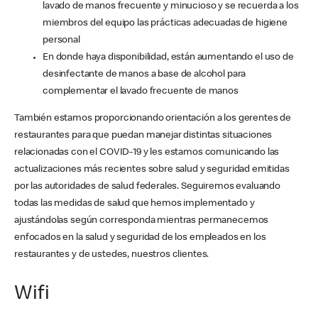
lavado de manos frecuente y minucioso y se recuerda a los
miembros del equipo las prácticas adecuadas de higiene
personal
En donde haya disponibilidad, están aumentando el uso de
desinfectante de manos a base de alcohol para
complementar el lavado frecuente de manos
También estamos proporcionando orientación a los gerentes de
restaurantes para que puedan manejar distintas situaciones
relacionadas con el COVID-19 y les estamos comunicando las
actualizaciones más recientes sobre salud y seguridad emitidas
por las autoridades de salud federales. Seguiremos evaluando
todas las medidas de salud que hemos implementado y
ajustándolas según corresponda mientras permanecemos
enfocados en la salud y seguridad de los empleados en los
restaurantes y de ustedes, nuestros clientes.
Wifi