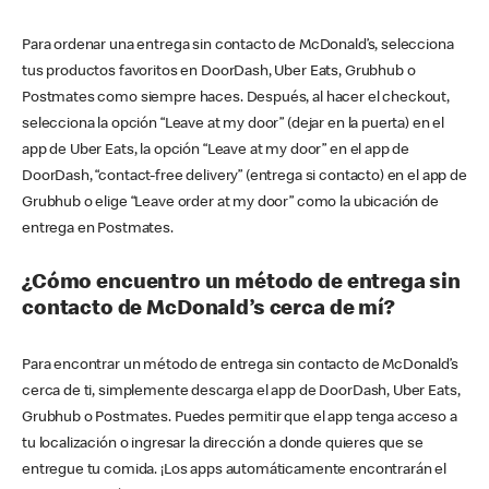
Para ordenar una entrega sin contacto de McDonald’s, selecciona
tus productos favoritos en DoorDash, Uber Eats, Grubhub o
Postmates como siempre haces. Después, al hacer el checkout,
selecciona la opción “Leave at my door” (dejar en la puerta) en el
app de Uber Eats, la opción “Leave at my door” en el app de
DoorDash, “contact-free delivery” (entrega si contacto) en el app de
Grubhub o elige “Leave order at my door” como la ubicación de
entrega en Postmates.
¿Cómo encuentro un método de entrega sin
contacto de McDonald’s cerca de mí?
Para encontrar un método de entrega sin contacto de McDonald’s
cerca de ti, simplemente descarga el app de DoorDash, Uber Eats,
Grubhub o Postmates. Puedes permitir que el app tenga acceso a
tu localización o ingresar la dirección a donde quieres que se
entregue tu comida. ¡Los apps automáticamente encontrarán el