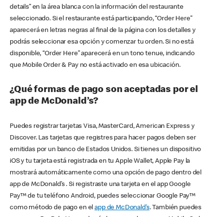
details” en la área blanca con la información del restaurante
seleccionado. Si el restaurante está participando, “Order Here”
aparecerá en letras negras al final de la página con los detalles y
podrás seleccionar esa opción y comenzar tu orden. Si no está
disponible, “Order Here” aparecerá en un tono tenue, indicando
que Mobile Order & Pay no está activado en esa ubicación.
¿Qué formas de pago son aceptadas por el
app de McDonald’s?
Puedes registrar tarjetas Visa, MasterCard, American Express y
Discover. Las tarjetas que registres para hacer pagos deben ser
emitidas por un banco de Estados Unidos. Si tienes un dispositivo
iOS y tu tarjeta está registrada en tu Apple Wallet, Apple Pay la
mostrará automáticamente como una opción de pago dentro del
app de McDonald’s . Si registraste una tarjeta en el app Google
Pay™ de tu teléfono Android, puedes seleccionar Google Pay™
como método de pago en el
app de McDonald’s
. También puedes