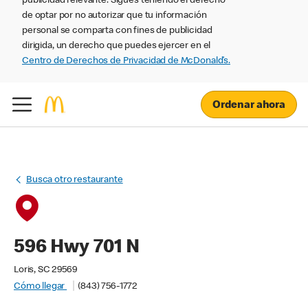
publicidad relevante. Sigues teniendo el derecho
de optar por no autorizar que tu información
personal se comparta con fines de publicidad
dirigida, un derecho que puedes ejercer en el
Centro de Derechos de Privacidad de McDonald’s.
Ordenar ahora
Busca otro restaurante
596 Hwy 701 N
Loris, SC 29569
Cómo llegar
(843) 756-1772