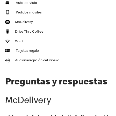
Auto-servicio
Pedidos móviles
McDelivery
Drive Thru Coffee
Wi-Fi
Tarjetas regalo
Audionavegación del Kiosko
Preguntas y respuestas
McDelivery