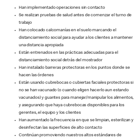
Han implementado operaciones sin contacto
Se realizan pruebas de salud antes de comenzar el turno de
trabajo
Han colocado calcomanías en el suelo marcando el
distanciamiento social para ayudar a los clientes a mantener
una distancia apropiada
Están entrenados en las prácticas adecuadas para el
distanciamiento social detrás del mostrador
Han instalado barreras protectoras en los puntos donde se
hacen las órdenes
Están usando cubrebocas o cubiertas faciales protectoras si
no se han vacunado (o cuando eligen hacerlo aun estando
vacunados) y guantes para manejar/manipular los alimentos,
y asegurando que haya cubrebocas disponibles para los
gerentes, el equipo y los clientes
Han aumentado la frecuencia en que se limpian, esterilizan y
desinfectan las superficies de alto contacto
Continúan promoviendo nuestros altos estándares de