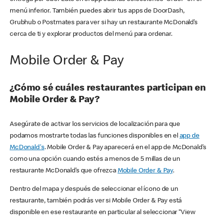
menú inferior. También puedes abrir tus apps de DoorDash,
Grubhub o Postmates para ver si hay un restaurante McDonald’s
cerca de ti y explorar productos del menú para ordenar.
Mobile Order & Pay
¿Cómo sé cuáles restaurantes participan en
Mobile Order & Pay?
Asegúrate de activar los servicios de localización para que
podamos mostrarte todas las funciones disponibles en el
app de
McDonald's
. Mobile Order & Pay aparecerá en el app de McDonald’s
como una opción cuando estés a menos de 5 millas de un
restaurante McDonald’s que ofrezca
Mobile Order & Pay
.
Dentro del mapa y después de seleccionar el ícono de un
restaurante, también podrás ver si Mobile Order & Pay está
disponible en ese restaurante en particular al seleccionar “View