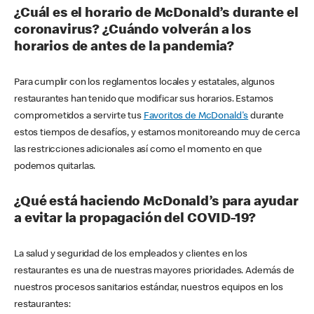
¿Cuál es el horario de McDonald’s durante el
coronavirus? ¿Cuándo volverán a los
horarios de antes de la pandemia?
Para cumplir con los reglamentos locales y estatales, algunos
restaurantes han tenido que modificar sus horarios. Estamos
comprometidos a servirte tus
Favoritos de McDonald's
durante
estos tiempos de desafíos, y estamos monitoreando muy de cerca
las restricciones adicionales así como el momento en que
podemos quitarlas.
¿Qué está haciendo McDonald’s para ayudar
a evitar la propagación del COVID-19?
La salud y seguridad de los empleados y clientes en los
restaurantes es una de nuestras mayores prioridades. Además de
nuestros procesos sanitarios estándar, nuestros equipos en los
restaurantes: