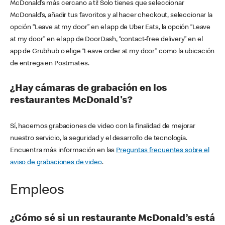
McDonald’s más cercano a ti! Solo tienes que seleccionar
McDonald’s, añadir tus favoritos y al hacer checkout, seleccionar la
opción “Leave at my door” en el app de Uber Eats, la opción “Leave
at my door” en el app de DoorDash, “contact-free delivery” en el
app de Grubhub o elige “Leave order at my door” como la ubicación
de entrega en Postmates.
¿Hay cámaras de grabación en los
restaurantes McDonald's?
Sí, hacemos grabaciones de video con la finalidad de mejorar
nuestro servicio, la seguridad y el desarrollo de tecnología.
Encuentra más información en las
Preguntas frecuentes sobre el
aviso de grabaciones de video
.
Empleos
¿Cómo sé si un restaurante McDonald’s está