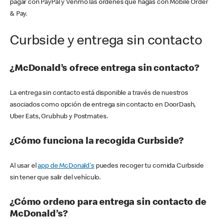
pagar con PayPal y Venmo las órdenes que hagas con Mobile Order
& Pay.
Curbside y entrega sin contacto
¿McDonald’s ofrece entrega sin contacto?
La entrega sin contacto está disponible a través de nuestros
asociados como opción de entrega sin contacto en DoorDash,
Uber Eats, Grubhub y Postmates.
¿Cómo funciona la recogida Curbside?
Al usar el
app de McDonald's
puedes recoger tu comida Curbside
sin tener que salir del vehículo.
¿Cómo ordeno para entrega sin contacto de
McDonald’s?