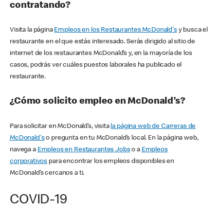
contratando?
Visita la página
Empleos en los Restaurantes McDonald's
y busca el
restaurante en el que estás interesado. Serás dirigido al sitio de
internet de los restaurantes McDonald’s y, en la mayoría de los
casos, podrás ver cuáles puestos laborales ha publicado el
restaurante.
¿Cómo solicito empleo en McDonald’s?
Para solicitar en McDonald’s, visita
la página web de Carreras de
McDonald's
o pregunta en tu McDonald’s local. En la página web,
navega a
Empleos en Restaurantes Jobs
o a
Empleos
corporativos
para encontrar los empleos disponibles en
McDonald’s cercanos a ti.
COVID-19