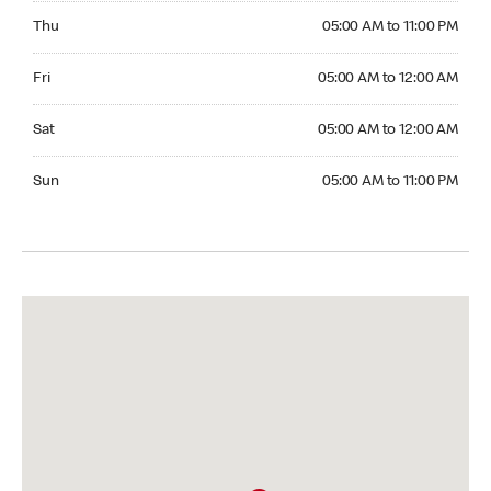
Thursday 05:00 AM to 11:00 PM
Thu
05:00 AM to 11:00 PM
Friday 05:00 AM to 12:00 AM
Fri
05:00 AM to 12:00 AM
Saturday 05:00 AM to 12:00 AM
Sat
05:00 AM to 12:00 AM
Sunday 05:00 AM to 11:00 PM
Sun
05:00 AM to 11:00 PM