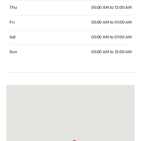
Thursday 05:00 AM to 12:00 AM
Thu
05:00 AM to 12:00 AM
Friday 05:00 AM to 01:00 AM
Fri
05:00 AM to 01:00 AM
Saturday 05:00 AM to 01:00 AM
Sat
05:00 AM to 01:00 AM
Sunday 05:00 AM to 12:00 AM
Sun
05:00 AM to 12:00 AM