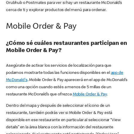
Grubhub o Postmates para ver si hay un restaurante McDonald’s
cerca de ti y explorar productos del menú para ordenar.
Mobile Order & Pay
¿Cómo sé cuáles restaurantes participan en
Mobile Order & Pay?
Asegúrate de activar los servicios de localización para que
podamos mostrarte todas las funciones disponibles en el
app de
McDonald's
. Mobile Order & Pay aparecerá en el app de McDonald’s
como una opción cuando estés a menos de 5 millas de un
restaurante McDonald’s que ofrezca
Mobile Order & Pay
.
Dentro del mapa y después de seleccionar el ícono de un
restaurante, también podrás ver si Mobile Order & Pay está
disponible en ese restaurante en particular al seleccionar “View
details” en la área blanca con la información del restaurante