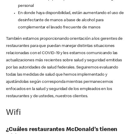
personal
En donde haya disponibilidad, están aumentando el uso de
desinfectante de manos a base de alcohol para
complementar el lavado frecuente de manos
También estamos proporcionando orientación a los gerentes de
restaurantes para que puedan manejar distintas situaciones
relacionadas con el COVID-19 y les estamos comunicando las
actualizaciones más recientes sobre salud y seguridad emitidas
por las autoridades de salud federales. Seguiremos evaluando
todas las medidas de salud que hemos implementado y
ajustándolas según corresponda mientras permanecemos
enfocados en la salud y seguridad de los empleados en los
restaurantes y de ustedes, nuestros clientes.
Wifi
¿Cuáles restaurantes McDonald’s tienen