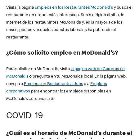
Visita la página
Empleos en los Restaurantes McDonald's
y busca el
restaurante en el que estás interesado. Serás dirigido al sitio de
internet de los restaurantes McDonald’s y, en la mayoría de los
casos, podrás ver cuáles puestos laborales ha publicado el
restaurante.
¿Cómo solicito empleo en McDonald’s?
Para solicitar en McDonald’s, visita
la página web de Carreras de
McDonald's
o pregunta en tu McDonald’s local. En la página web,
navega a
Empleos en Restaurantes Jobs
o a
Empleos
corporativos
para encontrar los empleos disponibles en
McDonald’s cercanos a ti.
COVID-19
¿Cuál es el horario de McDonald’s durante el