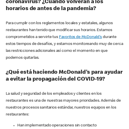
coronavirus? ¿Cuándo volverán a los
horarios de antes de la pandemia?
Para cumplir con los reglamentos locales y estatales, algunos
restaurantes han tenido que modificar sus horarios. Estamos
comprometidos a servirte tus
Favoritos de McDonald's
durante
estos tiempos de desafíos, y estamos monitoreando muy de cerca
las restricciones adicionales así como el momento en que
podemos quitarlas.
¿Qué está haciendo McDonald’s para ayudar
a evitar la propagación del COVID-19?
La salud y seguridad de los empleados y clientes en los
restaurantes es una de nuestras mayores prioridades. Además de
nuestros procesos sanitarios estándar, nuestros equipos en los
restaurantes:
Han implementado operaciones sin contacto