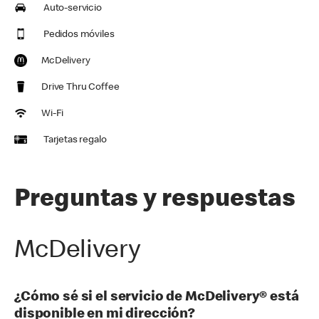
Auto-servicio
Pedidos móviles
McDelivery
Drive Thru Coffee
Wi-Fi
Tarjetas regalo
Preguntas y respuestas
McDelivery
¿Cómo sé si el servicio de McDelivery® está
disponible en mi dirección?