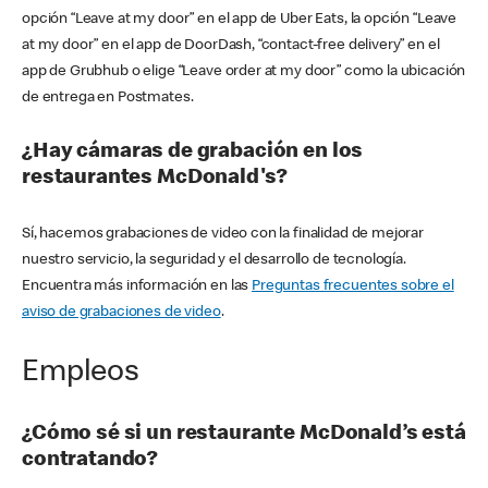
opción “Leave at my door” en el app de Uber Eats, la opción “Leave
at my door” en el app de DoorDash, “contact-free delivery” en el
app de Grubhub o elige “Leave order at my door” como la ubicación
de entrega en Postmates.
¿Hay cámaras de grabación en los
restaurantes McDonald's?
Sí, hacemos grabaciones de video con la finalidad de mejorar
nuestro servicio, la seguridad y el desarrollo de tecnología.
Encuentra más información en las
Preguntas frecuentes sobre el
aviso de grabaciones de video
.
Empleos
¿Cómo sé si un restaurante McDonald’s está
contratando?