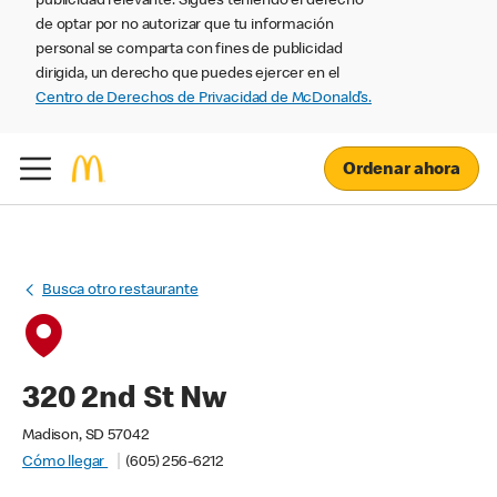
publicidad relevante. Sigues teniendo el derecho
de optar por no autorizar que tu información
personal se comparta con fines de publicidad
dirigida, un derecho que puedes ejercer en el
Centro de Derechos de Privacidad de McDonald’s.
Ordenar ahora
Busca otro restaurante
320 2nd St Nw
Madison, SD 57042
Cómo llegar
(605) 256-6212