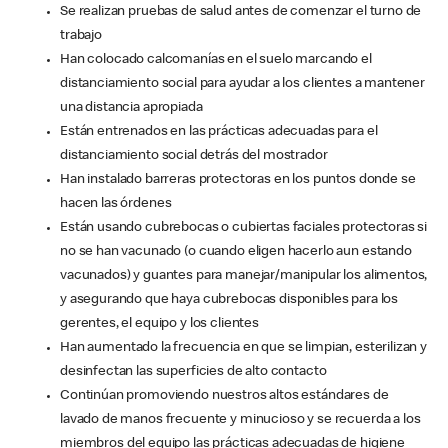
Se realizan pruebas de salud antes de comenzar el turno de
trabajo
Han colocado calcomanías en el suelo marcando el
distanciamiento social para ayudar a los clientes a mantener
una distancia apropiada
Están entrenados en las prácticas adecuadas para el
distanciamiento social detrás del mostrador
Han instalado barreras protectoras en los puntos donde se
hacen las órdenes
Están usando cubrebocas o cubiertas faciales protectoras si
no se han vacunado (o cuando eligen hacerlo aun estando
vacunados) y guantes para manejar/manipular los alimentos,
y asegurando que haya cubrebocas disponibles para los
gerentes, el equipo y los clientes
Han aumentado la frecuencia en que se limpian, esterilizan y
desinfectan las superficies de alto contacto
Continúan promoviendo nuestros altos estándares de
lavado de manos frecuente y minucioso y se recuerda a los
miembros del equipo las prácticas adecuadas de higiene