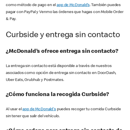
como método de pago en el
app de McDonald’s
. También puedes
pagar con PayPal y Venmo las órdenes que hagas con Mobile Order
& Pay.
Curbside y entrega sin contacto
¿McDonald’s ofrece entrega sin contacto?
La entrega sin contacto está disponible a través de nuestros
asociados como opción de entrega sin contacto en DoorDash,
Uber Eats, Grubhub y Postmates.
¿Cómo funciona la recogida Curbside?
Al usar el
app de McDonald's
puedes recoger tu comida Curbside
sin tener que salir del vehículo.