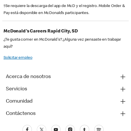
†Se requiere la descarga del app de McD y el registro. Mobile Order &
Pay está disponible en McDonald’s participantes.
McDonald's Careers Rapid City, SD
¿Te gusta comer en McDonald's? ¿Alguna vez pensaste en trabajar
aquí?
Solicitar empleo
Acerca de nosotros
Servicios
Comunidad
Contáctenos