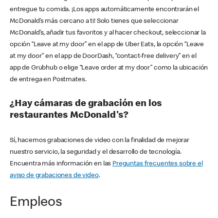
entregue tu comida. ¡Los apps automáticamente encontrarán el
McDonald’s más cercano a ti! Solo tienes que seleccionar
McDonald’s, añadir tus favoritos y al hacer checkout, seleccionar la
opción “Leave at my door” en el app de Uber Eats, la opción “Leave
at my door” en el app de DoorDash, “contact-free delivery” en el
app de Grubhub o elige “Leave order at my door” como la ubicación
de entrega en Postmates.
¿Hay cámaras de grabación en los
restaurantes McDonald's?
Sí, hacemos grabaciones de video con la finalidad de mejorar
nuestro servicio, la seguridad y el desarrollo de tecnología.
Encuentra más información en las
Preguntas frecuentes sobre el
aviso de grabaciones de video
.
Empleos