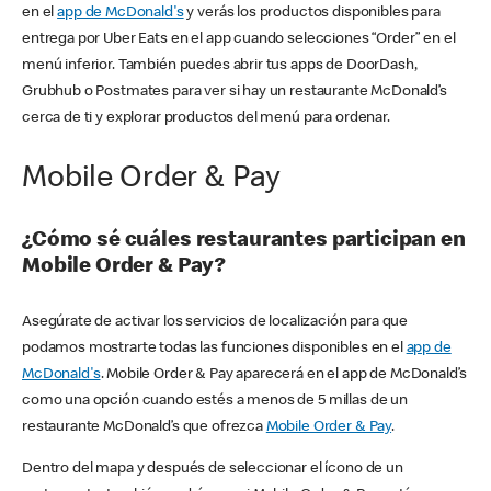
en el
app de McDonald's
y verás los productos disponibles para
entrega por Uber Eats en el app cuando selecciones “Order” en el
menú inferior. También puedes abrir tus apps de DoorDash,
Grubhub o Postmates para ver si hay un restaurante McDonald’s
cerca de ti y explorar productos del menú para ordenar.
Mobile Order & Pay
¿Cómo sé cuáles restaurantes participan en
Mobile Order & Pay?
Asegúrate de activar los servicios de localización para que
podamos mostrarte todas las funciones disponibles en el
app de
McDonald's
. Mobile Order & Pay aparecerá en el app de McDonald’s
como una opción cuando estés a menos de 5 millas de un
restaurante McDonald’s que ofrezca
Mobile Order & Pay
.
Dentro del mapa y después de seleccionar el ícono de un