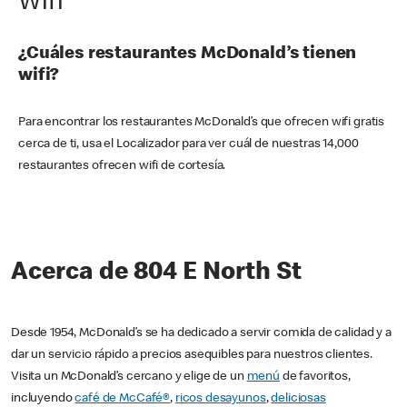
Wifi
¿Cuáles restaurantes McDonald’s tienen
wifi?
Para encontrar los restaurantes McDonald’s que ofrecen wifi gratis
cerca de ti, usa el Localizador para ver cuál de nuestras 14,000
restaurantes ofrecen wifi de cortesía.
Acerca de 804 E North St
Desde 1954, McDonald’s se ha dedicado a servir comida de calidad y a
dar un servicio rápido a precios asequibles para nuestros clientes.
Visita un McDonald’s cercano y elige de un
menú
de favoritos,
incluyendo
café de McCafé®
,
ricos desayunos
,
deliciosas