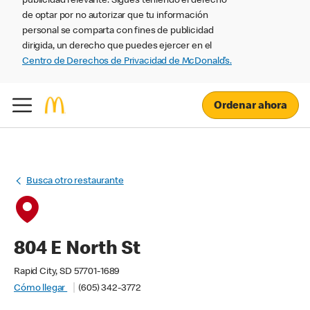
publicidad relevante. Sigues teniendo el derecho
de optar por no autorizar que tu información
personal se comparta con fines de publicidad
dirigida, un derecho que puedes ejercer en el
Centro de Derechos de Privacidad de McDonald’s.
Ordenar ahora
Busca otro restaurante
804 E North St
Rapid City, SD 57701-1689
Cómo llegar
(605) 342-3772