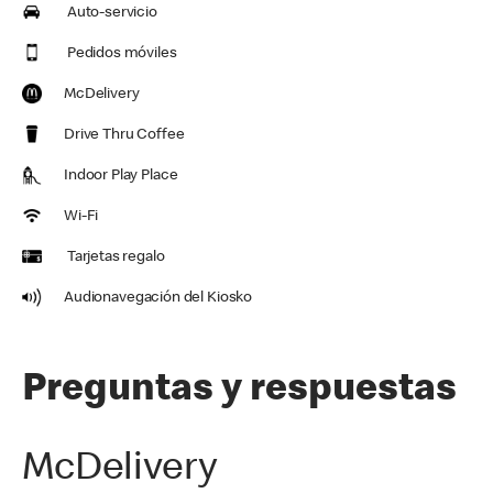
Auto-servicio
Pedidos móviles
McDelivery
Drive Thru Coffee
Indoor Play Place
Wi-Fi
Tarjetas regalo
Audionavegación del Kiosko
Preguntas y respuestas
McDelivery