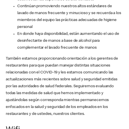
Continúan promoviendo nuestros altos estándares de
lavado de manos frecuente y minucioso y se recuerda a los
miembros del equipo las prácticas adecuadas de higiene
personal
En donde haya disponibilidad, están aumentando el uso de
desinfectante de manos a base de alcohol para
complementar el lavado frecuente de manos
También estamos proporcionando orientación a los gerentes de
restaurantes para que puedan manejar distintas situaciones
relacionadas con el COVID-19 y les estamos comunicando las
actualizaciones más recientes sobre salud y seguridad emitidas
por las autoridades de salud federales. Seguiremos evaluando
todas las medidas de salud que hemos implementado y
ajustándolas según corresponda mientras permanecemos
enfocados en la salud y seguridad de los empleados en los
restaurantes y de ustedes, nuestros clientes.