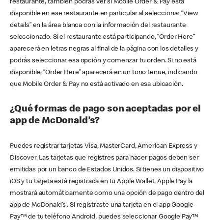
restaurante, también podrás ver si Mobile Order & Pay está
disponible en ese restaurante en particular al seleccionar “View
details” en la área blanca con la información del restaurante
seleccionado. Si el restaurante está participando, “Order Here”
aparecerá en letras negras al final de la página con los detalles y
podrás seleccionar esa opción y comenzar tu orden. Si no está
disponible, “Order Here” aparecerá en un tono tenue, indicando
que Mobile Order & Pay no está activado en esa ubicación.
¿Qué formas de pago son aceptadas por el
app de McDonald’s?
Puedes registrar tarjetas Visa, MasterCard, American Express y
Discover. Las tarjetas que registres para hacer pagos deben ser
emitidas por un banco de Estados Unidos. Si tienes un dispositivo
iOS y tu tarjeta está registrada en tu Apple Wallet, Apple Pay la
mostrará automáticamente como una opción de pago dentro del
app de McDonald’s . Si registraste una tarjeta en el app Google
Pay™ de tu teléfono Android, puedes seleccionar Google Pay™