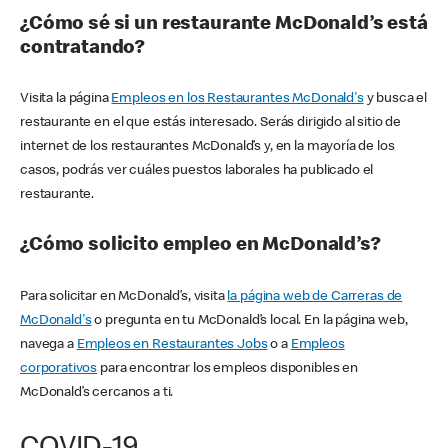
¿Cómo sé si un restaurante McDonald’s está
contratando?
Visita la página
Empleos en los Restaurantes McDonald's
y busca el
restaurante en el que estás interesado. Serás dirigido al sitio de
internet de los restaurantes McDonald’s y, en la mayoría de los
casos, podrás ver cuáles puestos laborales ha publicado el
restaurante.
¿Cómo solicito empleo en McDonald’s?
Para solicitar en McDonald’s, visita
la página web de Carreras de
McDonald's
o pregunta en tu McDonald’s local. En la página web,
navega a
Empleos en Restaurantes Jobs
o a
Empleos
corporativos
para encontrar los empleos disponibles en
McDonald’s cercanos a ti.