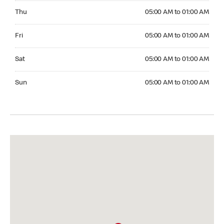
Thursday 05:00 AM to 01:00 AM
Thu
05:00 AM to 01:00 AM
Friday 05:00 AM to 01:00 AM
Fri
05:00 AM to 01:00 AM
Saturday 05:00 AM to 01:00 AM
Sat
05:00 AM to 01:00 AM
Sunday 05:00 AM to 01:00 AM
Sun
05:00 AM to 01:00 AM