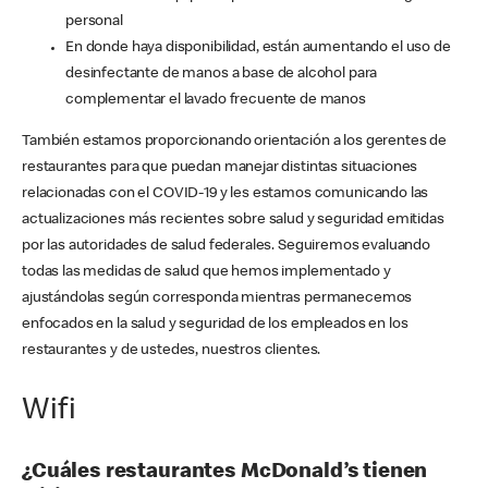
personal
En donde haya disponibilidad, están aumentando el uso de
desinfectante de manos a base de alcohol para
complementar el lavado frecuente de manos
También estamos proporcionando orientación a los gerentes de
restaurantes para que puedan manejar distintas situaciones
relacionadas con el COVID-19 y les estamos comunicando las
actualizaciones más recientes sobre salud y seguridad emitidas
por las autoridades de salud federales. Seguiremos evaluando
todas las medidas de salud que hemos implementado y
ajustándolas según corresponda mientras permanecemos
enfocados en la salud y seguridad de los empleados en los
restaurantes y de ustedes, nuestros clientes.
Wifi
¿Cuáles restaurantes McDonald’s tienen