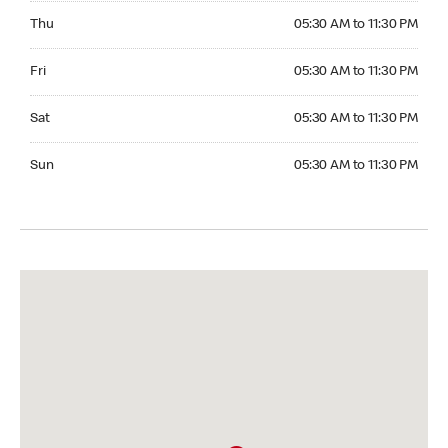
Thursday 05:30 AM to 11:30 PM
Thu
05:30 AM to 11:30 PM
Friday 05:30 AM to 11:30 PM
Fri
05:30 AM to 11:30 PM
Saturday 05:30 AM to 11:30 PM
Sat
05:30 AM to 11:30 PM
Sunday 05:30 AM to 11:30 PM
Sun
05:30 AM to 11:30 PM