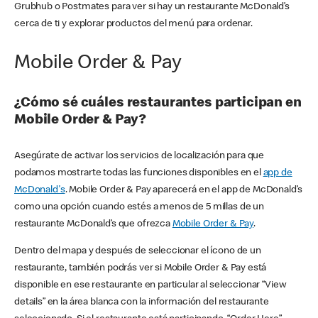
Grubhub o Postmates para ver si hay un restaurante McDonald’s
cerca de ti y explorar productos del menú para ordenar.
Mobile Order & Pay
¿Cómo sé cuáles restaurantes participan en
Mobile Order & Pay?
Asegúrate de activar los servicios de localización para que
podamos mostrarte todas las funciones disponibles en el
app de
McDonald's
. Mobile Order & Pay aparecerá en el app de McDonald’s
como una opción cuando estés a menos de 5 millas de un
restaurante McDonald’s que ofrezca
Mobile Order & Pay
.
Dentro del mapa y después de seleccionar el ícono de un
restaurante, también podrás ver si Mobile Order & Pay está
disponible en ese restaurante en particular al seleccionar “View
details” en la área blanca con la información del restaurante