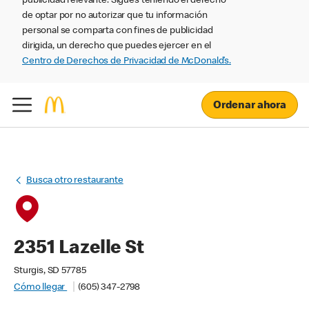
publicidad relevante. Sigues teniendo el derecho
de optar por no autorizar que tu información
personal se comparta con fines de publicidad
dirigida, un derecho que puedes ejercer en el
Centro de Derechos de Privacidad de McDonald’s.
Ordenar ahora
Busca otro restaurante
2351 Lazelle St
Sturgis, SD 57785
Cómo llegar
(605) 347-2798