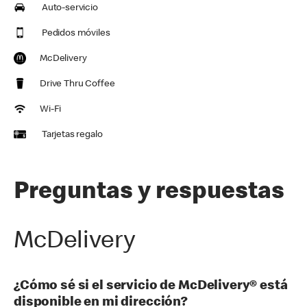
Auto-servicio
Pedidos móviles
McDelivery
Drive Thru Coffee
Wi-Fi
Tarjetas regalo
Preguntas y respuestas
McDelivery
¿Cómo sé si el servicio de McDelivery® está
disponible en mi dirección?