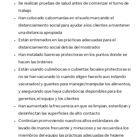
Se realizan pruebas de salud antes de comenzar el turno de
trabajo
Han colocado calcomanías en el suelo marcando el
distanciamiento social para ayudar a los clientes a mantener
una distancia apropiada
Están entrenados en las prácticas adecuadas para el
distanciamiento social detrás del mostrador
Han instalado barreras protectoras en los puntos donde se
hacen las órdenes
Están usando cubrebocas o cubiertas faciales protectoras si
no se han vacunado (o cuando eligen hacerlo aun estando
vacunados) y guantes para manejar/manipular los alimentos,
y asegurando que haya cubrebocas disponibles para los
gerentes, el equipo y los clientes
Han aumentado la frecuencia en que se limpian, esterilizan y
desinfectan las superficies de alto contacto
Continúan promoviendo nuestros altos estándares de
lavado de manos frecuente y minucioso y se recuerda a los
miembros del equipo las prácticas adecuadas de higiene