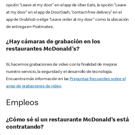
opción “Leave at my door” en el app de Uber Eats, la opción “Leave
at my door” en el app de DoorDash, “contact-free delivery” en el
app de Grubhub o elige “Leave order at my door” como la ubicación
de entrega en Postmates.
¿Hay cámaras de grabación en los
restaurantes McDonald's?
Sí, hacemos grabaciones de video con la finalidad de mejorar
nuestro servicio, la seguridad y el desarrollo de tecnología.
Encuentra más información en las
Preguntas frecuentes sobre el
aviso de grabaciones de video
.
Empleos
¿Cómo sé si un restaurante McDonald’s está
contratando?