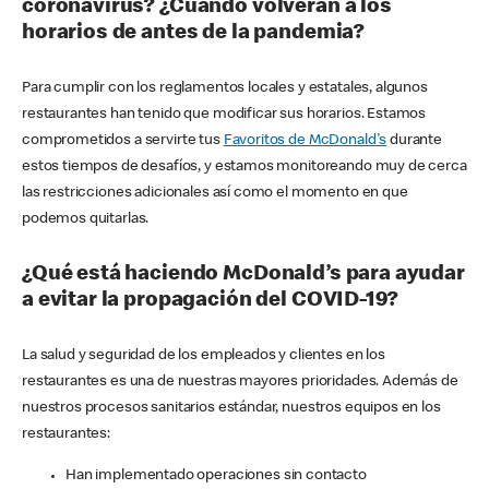
coronavirus? ¿Cuándo volverán a los
horarios de antes de la pandemia?
Para cumplir con los reglamentos locales y estatales, algunos
restaurantes han tenido que modificar sus horarios. Estamos
comprometidos a servirte tus
Favoritos de McDonald's
durante
estos tiempos de desafíos, y estamos monitoreando muy de cerca
las restricciones adicionales así como el momento en que
podemos quitarlas.
¿Qué está haciendo McDonald’s para ayudar
a evitar la propagación del COVID-19?
La salud y seguridad de los empleados y clientes en los
restaurantes es una de nuestras mayores prioridades. Además de
nuestros procesos sanitarios estándar, nuestros equipos en los
restaurantes:
Han implementado operaciones sin contacto