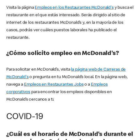
Visita la página
Empleos en los Restaurantes McDonald's
y busca el
restaurante en el que estás interesado. Serás dirigido al sitio de
internet de los restaurantes McDonald’s y, en la mayoría de los
casos, podrás ver cuáles puestos laborales ha publicado el
restaurante.
¿Cómo solicito empleo en McDonald’s?
Para solicitar en McDonald’s, visita
la página web de Carreras de
McDonald's
o pregunta en tu McDonald’s local. En la página web,
navega a
Empleos en Restaurantes Jobs
o a
Empleos
corporativos
para encontrar los empleos disponibles en
McDonald’s cercanos a ti.
COVID-19
¿Cuál es el horario de McDonald’s durante el