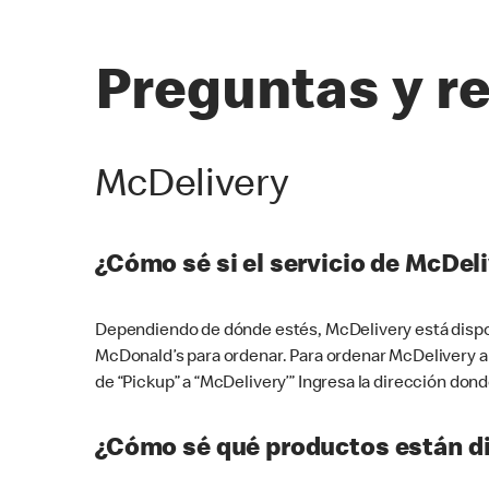
Preguntas y r
McDelivery
¿Cómo sé si el servicio de McDeli
Dependiendo de dónde estés, McDelivery está dispon
McDonald’s para ordenar. Para ordenar McDelivery a
de “Pickup” a “McDelivery’” Ingresa la dirección donde
¿Cómo sé qué productos están di