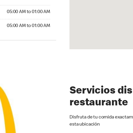
5:00 AM to 01:00 AM
05:00 AM to 01:00 AM
00 AM to 01:00 AM
05:00 AM to 01:00 AM
Servicios di
restaurante
Disfruta de tu comida exactam
esta ubicación