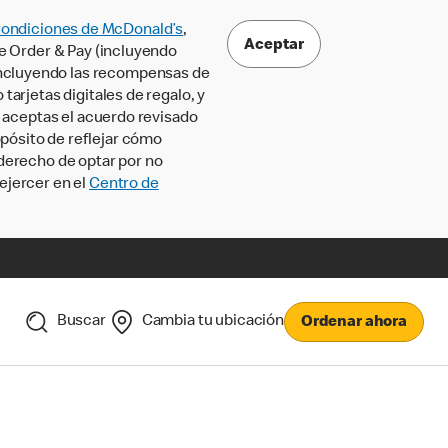
Condiciones de McDonald’s
,
Aceptar
le Order & Pay (incluyendo
incluyendo las recompensas de
tarjetas digitales de regalo, y
, aceptas el acuerdo revisado
pósito de reflejar cómo
 derecho de optar por no
ejercer en el
Centro de
Buscar
Cambia tu ubicación
Ordenar ahora