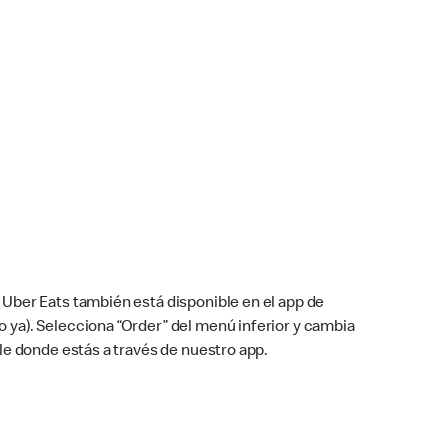
Uber Eats también está disponible en el app de
cho ya). Selecciona “Order” del menú inferior y cambia
le donde estás a través de nuestro app.