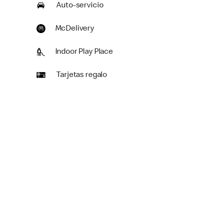
Auto-servicio
McDelivery
Indoor Play Place
Tarjetas regalo