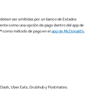
s deben ser emitidas por un banco de Estados
camente como una opción de pago dentro del app de
ay™ como método de pago en el
app de McDonald’s
.
rDash, Uber Eats, Grubhub y Postmates.