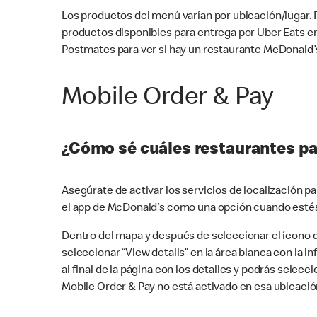
Los productos del menú varían por ubicación/lugar.
productos disponibles para entrega por Uber Eats e
Postmates para ver si hay un restaurante McDonald’s
Mobile Order & Pay
¿Cómo sé cuáles restaurantes pa
Asegúrate de activar los servicios de localización 
el app de McDonald’s como una opción cuando estés
Dentro del mapa y después de seleccionar el ícono de
seleccionar “View details” en la área blanca con la 
al final de la página con los detalles y podrás sele
Mobile Order & Pay no está activado en esa ubicació