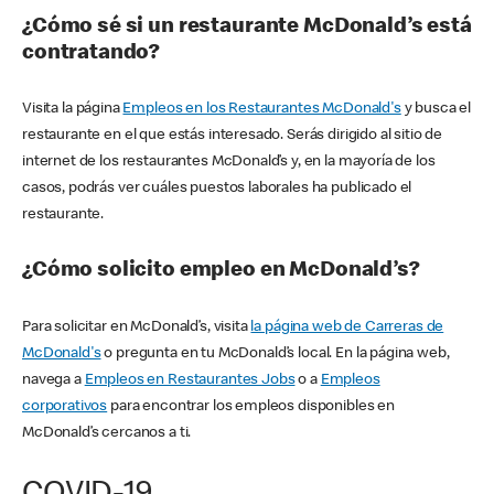
¿Cómo sé si un restaurante McDonald’s está
contratando?
Visita la página
Empleos en los Restaurantes McDonald's
y busca el
restaurante en el que estás interesado. Serás dirigido al sitio de
internet de los restaurantes McDonald’s y, en la mayoría de los
casos, podrás ver cuáles puestos laborales ha publicado el
restaurante.
¿Cómo solicito empleo en McDonald’s?
Para solicitar en McDonald’s, visita
la página web de Carreras de
McDonald's
o pregunta en tu McDonald’s local. En la página web,
navega a
Empleos en Restaurantes Jobs
o a
Empleos
corporativos
para encontrar los empleos disponibles en
McDonald’s cercanos a ti.