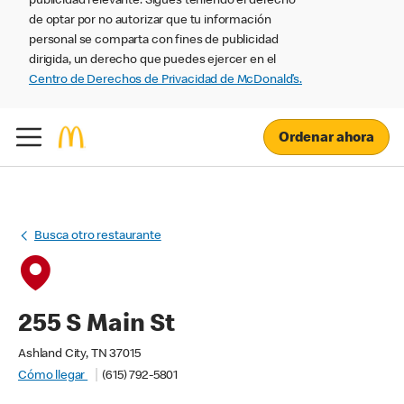
publicidad relevante. Sigues teniendo el derecho
de optar por no autorizar que tu información
personal se comparta con fines de publicidad
dirigida, un derecho que puedes ejercer en el
Centro de Derechos de Privacidad de McDonald’s.
Ordenar ahora
Busca otro restaurante
255 S Main St
Ashland City, TN 37015
Cómo llegar
(615) 792-5801