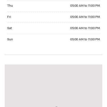
Thursday 05:00 AM to 11:00 PM
Thu
05:00 AM to 11:00 PM
Friday 05:00 AM to 11:00 PM
Fri
05:00 AM to 11:00 PM
Saturday 05:00 AM to 11:00 PM
Sat
05:00 AM to 11:00 PM
Sunday 05:00 AM to 11:00 PM
Sun
05:00 AM to 11:00 PM