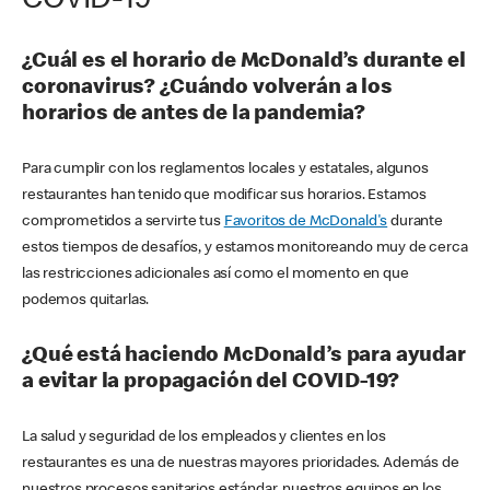
COVID-19
¿Cuál es el horario de McDonald’s durante el
coronavirus? ¿Cuándo volverán a los
horarios de antes de la pandemia?
Para cumplir con los reglamentos locales y estatales, algunos
restaurantes han tenido que modificar sus horarios. Estamos
comprometidos a servirte tus
Favoritos de McDonald's
durante
estos tiempos de desafíos, y estamos monitoreando muy de cerca
las restricciones adicionales así como el momento en que
podemos quitarlas.
¿Qué está haciendo McDonald’s para ayudar
a evitar la propagación del COVID-19?
La salud y seguridad de los empleados y clientes en los
restaurantes es una de nuestras mayores prioridades. Además de