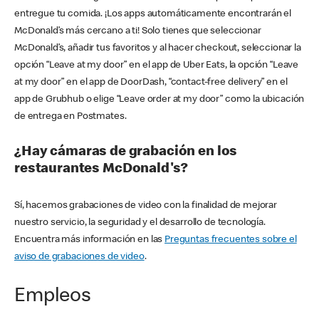
entregue tu comida. ¡Los apps automáticamente encontrarán el
McDonald’s más cercano a ti! Solo tienes que seleccionar
McDonald’s, añadir tus favoritos y al hacer checkout, seleccionar la
opción “Leave at my door” en el app de Uber Eats, la opción “Leave
at my door” en el app de DoorDash, “contact-free delivery” en el
app de Grubhub o elige “Leave order at my door” como la ubicación
de entrega en Postmates.
¿Hay cámaras de grabación en los
restaurantes McDonald's?
Sí, hacemos grabaciones de video con la finalidad de mejorar
nuestro servicio, la seguridad y el desarrollo de tecnología.
Encuentra más información en las
Preguntas frecuentes sobre el
aviso de grabaciones de video
.
Empleos