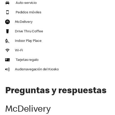
Auto-servicio
Pedidos móviles
McDelivery
Drive Thru Coffee
Indoor Play Place
Wi-Fi
Tarjetas regalo
Audionavegación del Kiosko
Preguntas y respuestas
McDelivery