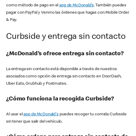
como método de pago en el
app de McDonald’s
. También puedes
pagar con PayPal y Venmo las órdenes que hagas con Mobile Order
& Pay.
Curbside y entrega sin contacto
¿McDonald’s ofrece entrega sin contacto?
La entrega sin contacto está disponible a través de nuestros
asociados como opción de entrega sin contacto en DoorDash,
Uber Eats, Grubhub y Postmates.
¿Cómo funciona la recogida Curbside?
Al usar el
app de McDonald's
puedes recoger tu comida Curbside
sin tener que salir del vehículo.