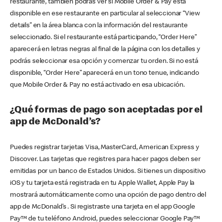
restaurante, también podrás ver si Mobile Order & Pay está
disponible en ese restaurante en particular al seleccionar “View
details” en la área blanca con la información del restaurante
seleccionado. Si el restaurante está participando, “Order Here”
aparecerá en letras negras al final de la página con los detalles y
podrás seleccionar esa opción y comenzar tu orden. Si no está
disponible, “Order Here” aparecerá en un tono tenue, indicando
que Mobile Order & Pay no está activado en esa ubicación.
¿Qué formas de pago son aceptadas por el
app de McDonald’s?
Puedes registrar tarjetas Visa, MasterCard, American Express y
Discover. Las tarjetas que registres para hacer pagos deben ser
emitidas por un banco de Estados Unidos. Si tienes un dispositivo
iOS y tu tarjeta está registrada en tu Apple Wallet, Apple Pay la
mostrará automáticamente como una opción de pago dentro del
app de McDonald’s . Si registraste una tarjeta en el app Google
Pay™ de tu teléfono Android, puedes seleccionar Google Pay™