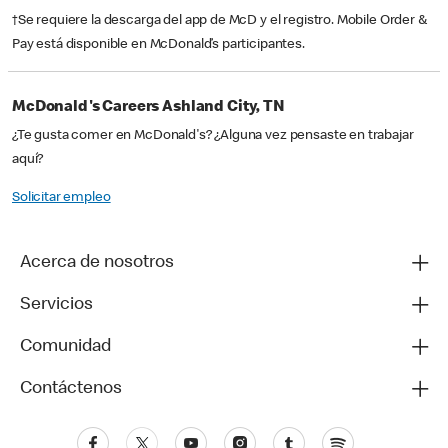
†Se requiere la descarga del app de McD y el registro. Mobile Order &
Pay está disponible en McDonald’s participantes.
McDonald's Careers Ashland City, TN
¿Te gusta comer en McDonald's? ¿Alguna vez pensaste en trabajar
aquí?
Solicitar empleo
Acerca de nosotros
Servicios
Comunidad
Contáctenos