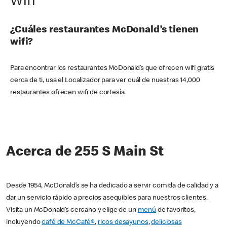
Wifi
¿Cuáles restaurantes McDonald’s tienen
wifi?
Para encontrar los restaurantes McDonald’s que ofrecen wifi gratis
cerca de ti, usa el Localizador para ver cuál de nuestras 14,000
restaurantes ofrecen wifi de cortesía.
Acerca de 255 S Main St
Desde 1954, McDonald’s se ha dedicado a servir comida de calidad y a
dar un servicio rápido a precios asequibles para nuestros clientes.
Visita un McDonald’s cercano y elige de un
menú
de favoritos,
incluyendo
café de McCafé®
,
ricos desayunos
,
deliciosas