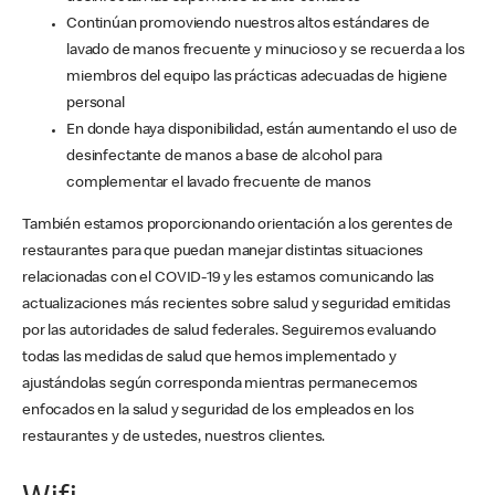
Continúan promoviendo nuestros altos estándares de
lavado de manos frecuente y minucioso y se recuerda a los
miembros del equipo las prácticas adecuadas de higiene
personal
En donde haya disponibilidad, están aumentando el uso de
desinfectante de manos a base de alcohol para
complementar el lavado frecuente de manos
También estamos proporcionando orientación a los gerentes de
restaurantes para que puedan manejar distintas situaciones
relacionadas con el COVID-19 y les estamos comunicando las
actualizaciones más recientes sobre salud y seguridad emitidas
por las autoridades de salud federales. Seguiremos evaluando
todas las medidas de salud que hemos implementado y
ajustándolas según corresponda mientras permanecemos
enfocados en la salud y seguridad de los empleados en los
restaurantes y de ustedes, nuestros clientes.