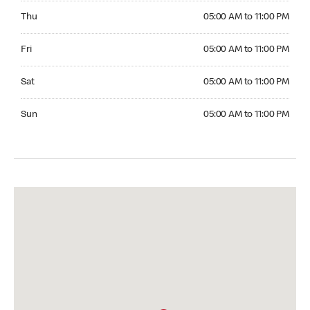
Thursday 05:00 AM to 11:00 PM
Thu
05:00 AM to 11:00 PM
Friday 05:00 AM to 11:00 PM
Fri
05:00 AM to 11:00 PM
Saturday 05:00 AM to 11:00 PM
Sat
05:00 AM to 11:00 PM
Sunday 05:00 AM to 11:00 PM
Sun
05:00 AM to 11:00 PM