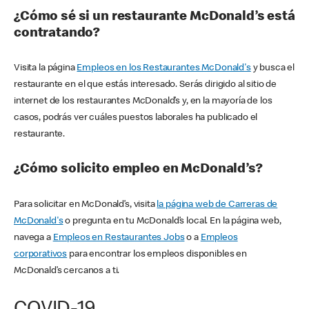
¿Cómo sé si un restaurante McDonald’s está
contratando?
Visita la página
Empleos en los Restaurantes McDonald's
y busca el
restaurante en el que estás interesado. Serás dirigido al sitio de
internet de los restaurantes McDonald’s y, en la mayoría de los
casos, podrás ver cuáles puestos laborales ha publicado el
restaurante.
¿Cómo solicito empleo en McDonald’s?
Para solicitar en McDonald’s, visita
la página web de Carreras de
McDonald's
o pregunta en tu McDonald’s local. En la página web,
navega a
Empleos en Restaurantes Jobs
o a
Empleos
corporativos
para encontrar los empleos disponibles en
McDonald’s cercanos a ti.