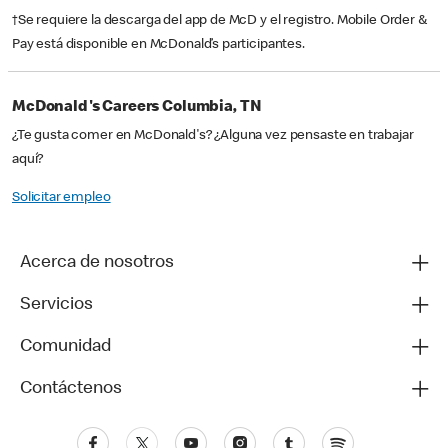
†Se requiere la descarga del app de McD y el registro. Mobile Order &
Pay está disponible en McDonald’s participantes.
McDonald's Careers Columbia, TN
¿Te gusta comer en McDonald's? ¿Alguna vez pensaste en trabajar
aquí?
Solicitar empleo
Acerca de nosotros
Servicios
Comunidad
Contáctenos