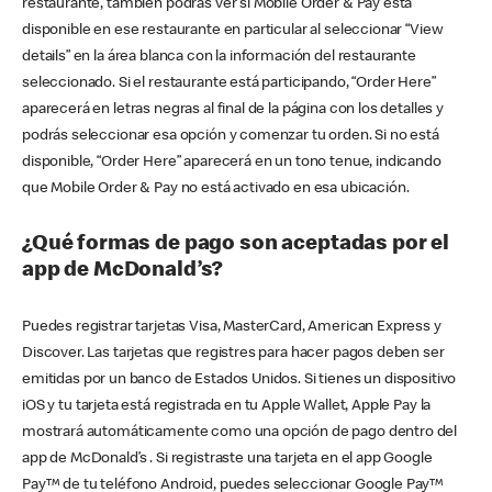
restaurante, también podrás ver si Mobile Order & Pay está
disponible en ese restaurante en particular al seleccionar “View
details” en la área blanca con la información del restaurante
seleccionado. Si el restaurante está participando, “Order Here”
aparecerá en letras negras al final de la página con los detalles y
podrás seleccionar esa opción y comenzar tu orden. Si no está
disponible, “Order Here” aparecerá en un tono tenue, indicando
que Mobile Order & Pay no está activado en esa ubicación.
¿Qué formas de pago son aceptadas por el
app de McDonald’s?
Puedes registrar tarjetas Visa, MasterCard, American Express y
Discover. Las tarjetas que registres para hacer pagos deben ser
emitidas por un banco de Estados Unidos. Si tienes un dispositivo
iOS y tu tarjeta está registrada en tu Apple Wallet, Apple Pay la
mostrará automáticamente como una opción de pago dentro del
app de McDonald’s . Si registraste una tarjeta en el app Google
Pay™ de tu teléfono Android, puedes seleccionar Google Pay™