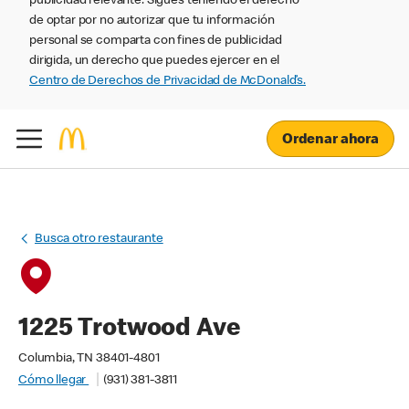
publicidad relevante. Sigues teniendo el derecho
de optar por no autorizar que tu información
personal se comparta con fines de publicidad
dirigida, un derecho que puedes ejercer en el
Centro de Derechos de Privacidad de McDonald’s.
Ordenar ahora
Busca otro restaurante
1225 Trotwood Ave
Columbia, TN 38401-4801
Cómo llegar
(931) 381-3811