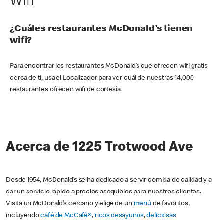
Wifi
¿Cuáles restaurantes McDonald’s tienen
wifi?
Para encontrar los restaurantes McDonald’s que ofrecen wifi gratis
cerca de ti, usa el Localizador para ver cuál de nuestras 14,000
restaurantes ofrecen wifi de cortesía.
Acerca de 1225 Trotwood Ave
Desde 1954, McDonald’s se ha dedicado a servir comida de calidad y a
dar un servicio rápido a precios asequibles para nuestros clientes.
Visita un McDonald’s cercano y elige de un
menú
de favoritos,
incluyendo
café de McCafé®
,
ricos desayunos
,
deliciosas