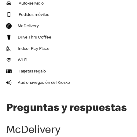
Auto-servicio
Pedidos móviles
McDelivery
Drive Thru Coffee
Indoor Play Place
Wi-Fi
Tarjetas regalo
Audionavegación del Kiosko
Preguntas y respuestas
McDelivery