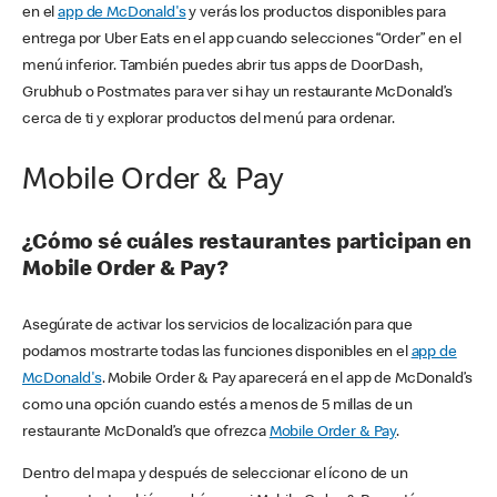
en el
app de McDonald's
y verás los productos disponibles para
entrega por Uber Eats en el app cuando selecciones “Order” en el
menú inferior. También puedes abrir tus apps de DoorDash,
Grubhub o Postmates para ver si hay un restaurante McDonald’s
cerca de ti y explorar productos del menú para ordenar.
Mobile Order & Pay
¿Cómo sé cuáles restaurantes participan en
Mobile Order & Pay?
Asegúrate de activar los servicios de localización para que
podamos mostrarte todas las funciones disponibles en el
app de
McDonald's
. Mobile Order & Pay aparecerá en el app de McDonald’s
como una opción cuando estés a menos de 5 millas de un
restaurante McDonald’s que ofrezca
Mobile Order & Pay
.
Dentro del mapa y después de seleccionar el ícono de un