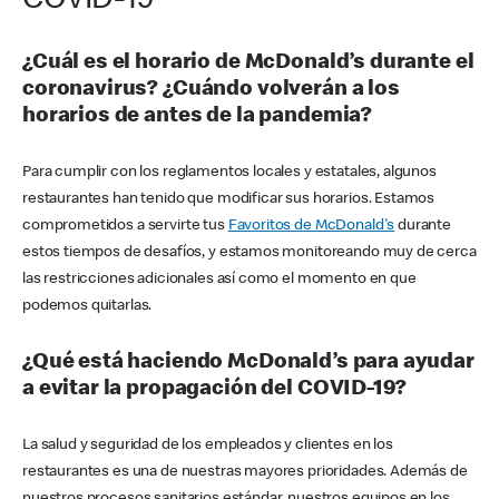
COVID-19
¿Cuál es el horario de McDonald’s durante el
coronavirus? ¿Cuándo volverán a los
horarios de antes de la pandemia?
Para cumplir con los reglamentos locales y estatales, algunos
restaurantes han tenido que modificar sus horarios. Estamos
comprometidos a servirte tus
Favoritos de McDonald's
durante
estos tiempos de desafíos, y estamos monitoreando muy de cerca
las restricciones adicionales así como el momento en que
podemos quitarlas.
¿Qué está haciendo McDonald’s para ayudar
a evitar la propagación del COVID-19?
La salud y seguridad de los empleados y clientes en los
restaurantes es una de nuestras mayores prioridades. Además de