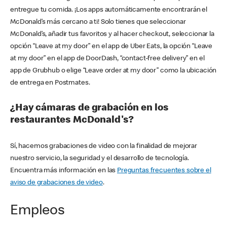
entregue tu comida. ¡Los apps automáticamente encontrarán el
McDonald’s más cercano a ti! Solo tienes que seleccionar
McDonald’s, añadir tus favoritos y al hacer checkout, seleccionar la
opción “Leave at my door” en el app de Uber Eats, la opción “Leave
at my door” en el app de DoorDash, “contact-free delivery” en el
app de Grubhub o elige “Leave order at my door” como la ubicación
de entrega en Postmates.
¿Hay cámaras de grabación en los
restaurantes McDonald's?
Sí, hacemos grabaciones de video con la finalidad de mejorar
nuestro servicio, la seguridad y el desarrollo de tecnología.
Encuentra más información en las
Preguntas frecuentes sobre el
aviso de grabaciones de video
.
Empleos