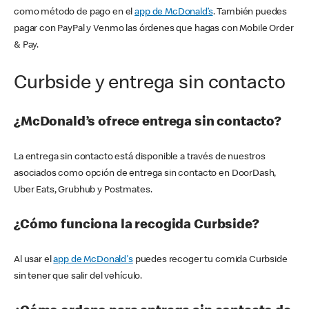
como método de pago en el
app de McDonald’s
. También puedes
pagar con PayPal y Venmo las órdenes que hagas con Mobile Order
& Pay.
Curbside y entrega sin contacto
¿McDonald’s ofrece entrega sin contacto?
La entrega sin contacto está disponible a través de nuestros
asociados como opción de entrega sin contacto en DoorDash,
Uber Eats, Grubhub y Postmates.
¿Cómo funciona la recogida Curbside?
Al usar el
app de McDonald's
puedes recoger tu comida Curbside
sin tener que salir del vehículo.