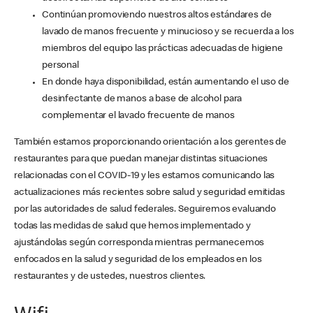
Continúan promoviendo nuestros altos estándares de
lavado de manos frecuente y minucioso y se recuerda a los
miembros del equipo las prácticas adecuadas de higiene
personal
En donde haya disponibilidad, están aumentando el uso de
desinfectante de manos a base de alcohol para
complementar el lavado frecuente de manos
También estamos proporcionando orientación a los gerentes de
restaurantes para que puedan manejar distintas situaciones
relacionadas con el COVID-19 y les estamos comunicando las
actualizaciones más recientes sobre salud y seguridad emitidas
por las autoridades de salud federales. Seguiremos evaluando
todas las medidas de salud que hemos implementado y
ajustándolas según corresponda mientras permanecemos
enfocados en la salud y seguridad de los empleados en los
restaurantes y de ustedes, nuestros clientes.