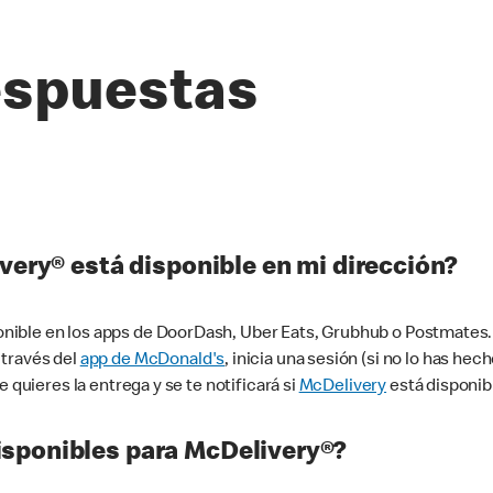
espuestas
very® está disponible en mi dirección?
ible en los apps de DoorDash, Uber Eats, Grubhub o Postmates. 
 través del
app de McDonald's
, inicia una sesión (si no lo has he
 quieres la entrega y se te notificará si
McDelivery
está disponib
sponibles para McDelivery®?