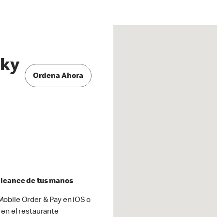
Pky
Ordena Ahora
 alcance de tus manos
obile Order & Pay en iOS o
 en el restaurante