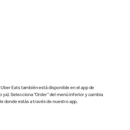
Uber Eats también está disponible en el app de
cho ya). Selecciona “Order” del menú inferior y cambia
le donde estás a través de nuestro app.