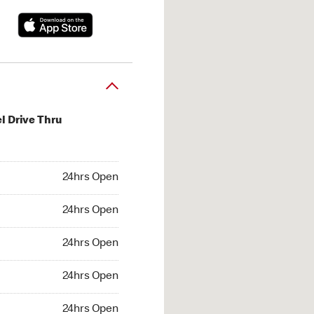
l Drive Thru
hrs Open
24hrs Open
4hrs Open
24hrs Open
 24hrs Open
24hrs Open
24hrs Open
24hrs Open
hrs Open
24hrs Open