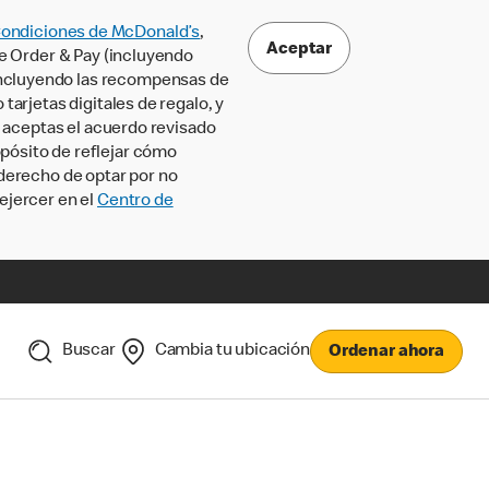
Condiciones de McDonald’s
,
Aceptar
le Order & Pay (incluyendo
incluyendo las recompensas de
tarjetas digitales de regalo, y
, aceptas el acuerdo revisado
pósito de reflejar cómo
 derecho de optar por no
ejercer en el
Centro de
Buscar
Cambia tu ubicación
Ordenar ahora