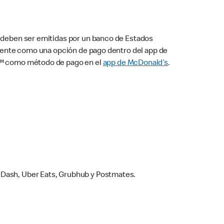
s deben ser emitidas por un banco de Estados
camente como una opción de pago dentro del app de
ay™ como método de pago en el
app de McDonald’s
.
rDash, Uber Eats, Grubhub y Postmates.