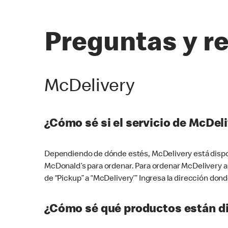
Preguntas y r
McDelivery
¿Cómo sé si el servicio de McDeli
Dependiendo de dónde estés, McDelivery está dispon
McDonald’s para ordenar. Para ordenar McDelivery a
de “Pickup” a “McDelivery’” Ingresa la dirección donde
¿Cómo sé qué productos están di