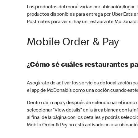
Los productos del menú varían por ubicación/lugar.
productos disponibles para entrega por Uber Eats e
Postmates para ver si hay un restaurante McDonald’s
Mobile Order & Pay
¿Cómo sé cuáles restaurantes pa
Asegúrate de activar los servicios de localización 
el app de McDonald’s como una opción cuando estés
Dentro del mapa y después de seleccionar el ícono de
seleccionar “View details” en la área blanca con la 
al final de la página con los detalles y podrás sele
Mobile Order & Pay no está activado en esa ubicació