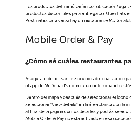
Los productos del menú varían por ubicación/lugar.
productos disponibles para entrega por Uber Eats e
Postmates para ver si hay un restaurante McDonald’s
Mobile Order & Pay
¿Cómo sé cuáles restaurantes pa
Asegúrate de activar los servicios de localización 
el app de McDonald’s como una opción cuando estés
Dentro del mapa y después de seleccionar el ícono de
seleccionar “View details” en la área blanca con la 
al final de la página con los detalles y podrás sele
Mobile Order & Pay no está activado en esa ubicació