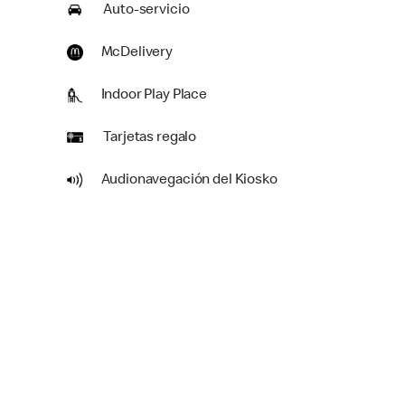
Auto-servicio
McDelivery
Indoor Play Place
Tarjetas regalo
Audionavegación del Kiosko