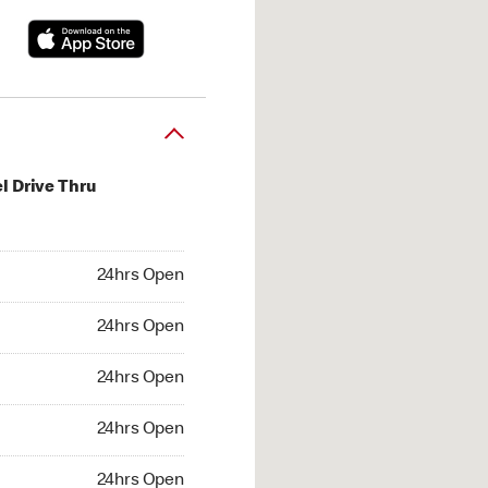
l Drive Thru
hrs Open
24hrs Open
4hrs Open
24hrs Open
 24hrs Open
24hrs Open
24hrs Open
24hrs Open
hrs Open
24hrs Open