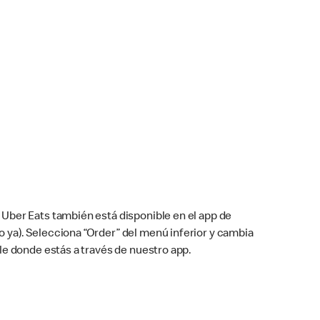
Uber Eats también está disponible en el app de
cho ya). Selecciona “Order” del menú inferior y cambia
le donde estás a través de nuestro app.