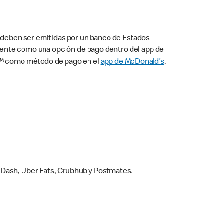
s deben ser emitidas por un banco de Estados
camente como una opción de pago dentro del app de
ay™ como método de pago en el
app de McDonald’s
.
rDash, Uber Eats, Grubhub y Postmates.