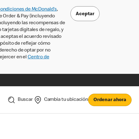
Condiciones de McDonald’s
,
Aceptar
le Order & Pay (incluyendo
incluyendo las recompensas de
tarjetas digitales de regalo, y
, aceptas el acuerdo revisado
pósito de reflejar cómo
 derecho de optar por no
ejercer en el
Centro de
Buscar
Cambia tu ubicación
Ordenar ahora