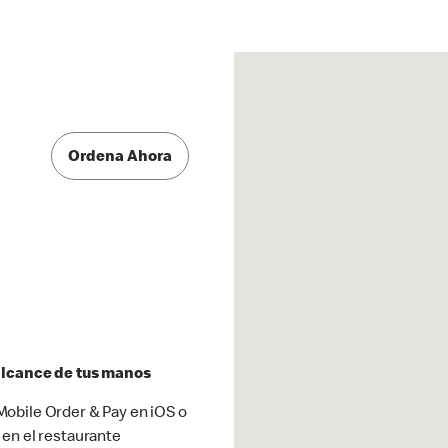
Ordena Ahora
 alcance de tus manos
obile Order & Pay en iOS o
 en el restaurante