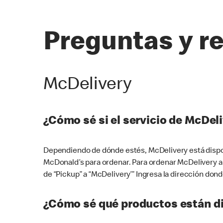
Preguntas y r
McDelivery
¿Cómo sé si el servicio de McDeli
Dependiendo de dónde estés, McDelivery está dispon
McDonald’s para ordenar. Para ordenar McDelivery a
de “Pickup” a “McDelivery’” Ingresa la dirección donde
¿Cómo sé qué productos están di