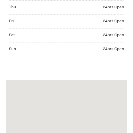
Thursday 24hrs Open
Thu
24hrs Open
Friday 24hrs Open
Fri
24hrs Open
Saturday 24hrs Open
Sat
24hrs Open
Sunday 24hrs Open
Sun
24hrs Open