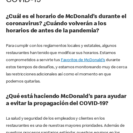
COVID-19
¿Cuál es el horario de McDonald’s durante el
coronavirus? ¿Cuándo volverán a los
horarios de antes de la pandemia?
Para cumplir con los reglamentos locales y estatales, algunos
restaurantes han tenido que modificar sus horarios. Estamos
comprometidos a servirte tus
Favoritos de McDonald's
durante
estos tiempos de desafíos, y estamos monitoreando muy de cerca
las restricciones adicionales así como el momento en que
podemos quitarlas.
¿Qué está haciendo McDonald’s para ayudar
a evitar la propagación del COVID-19?
La salud y seguridad de los empleados y clientes en los
restaurantes es una de nuestras mayores prioridades. Además de