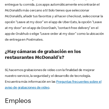
entregue tu comida. ¡Los apps automáticamente encontrarán el
McDonald’s más cercano a ti! Solo tienes que seleccionar
McDonald’s, añadir tus favoritos y al hacer checkout, seleccionar la
opción “Leave at my door” en el app de Uber Eats, la opción “Leave
at my door” en el app de DoorDash, “contact-free delivery” en el
app de Grubhub o elige “Leave order at my door” como la ubicación
de entrega en Postmates.
¿Hay cámaras de grabación en los
restaurantes McDonald's?
Sí, hacemos grabaciones de video con la finalidad de mejorar
nuestro servicio, la seguridad y el desarrollo de tecnología.
Encuentra más información en las
Preguntas frecuentes sobre el
aviso de grabaciones de video
.
Empleos