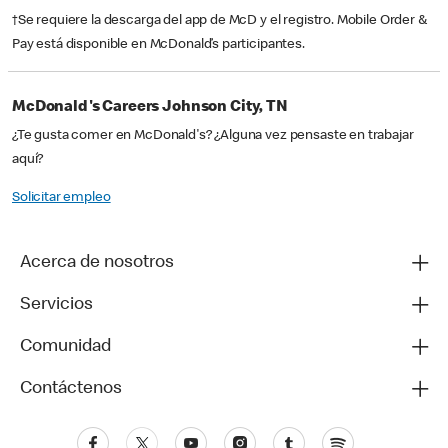
†Se requiere la descarga del app de McD y el registro. Mobile Order &
Pay está disponible en McDonald’s participantes.
McDonald's Careers Johnson City, TN
¿Te gusta comer en McDonald's? ¿Alguna vez pensaste en trabajar
aquí?
Solicitar empleo
Acerca de nosotros
Servicios
Comunidad
Contáctenos