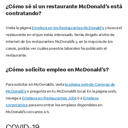
¿Cómo sé si un restaurante McDonald’s está
contratando?
Visita la página
Empleos en los Restaurantes McDonald's
y busca el
restaurante en el que estás interesado. Serás dirigido al sitio de
internet de los restaurantes McDonald’s y, en la mayoría de los
casos, podrás ver cuáles puestos laborales ha publicado el
restaurante.
¿Cómo solicito empleo en McDonald’s?
Para solicitar en McDonald’s, visita
la página web de Carreras de
McDonald's
o pregunta en tu McDonald’s local. En la página web,
navega a
Empleos en Restaurantes Jobs
o a
Empleos
corporativos
para encontrar los empleos disponibles en
McDonald’s cercanos a ti.