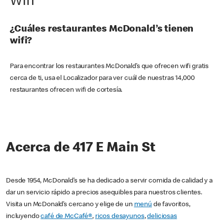
Wifi
¿Cuáles restaurantes McDonald’s tienen
wifi?
Para encontrar los restaurantes McDonald’s que ofrecen wifi gratis
cerca de ti, usa el Localizador para ver cuál de nuestras 14,000
restaurantes ofrecen wifi de cortesía.
Acerca de 417 E Main St
Desde 1954, McDonald’s se ha dedicado a servir comida de calidad y a
dar un servicio rápido a precios asequibles para nuestros clientes.
Visita un McDonald’s cercano y elige de un
menú
de favoritos,
incluyendo
café de McCafé®
,
ricos desayunos
,
deliciosas