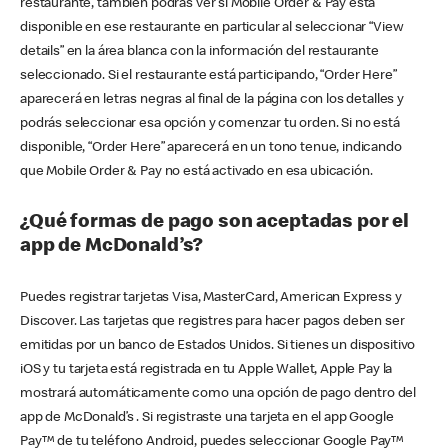
restaurante, también podrás ver si Mobile Order & Pay está
disponible en ese restaurante en particular al seleccionar “View
details” en la área blanca con la información del restaurante
seleccionado. Si el restaurante está participando, “Order Here”
aparecerá en letras negras al final de la página con los detalles y
podrás seleccionar esa opción y comenzar tu orden. Si no está
disponible, “Order Here” aparecerá en un tono tenue, indicando
que Mobile Order & Pay no está activado en esa ubicación.
¿Qué formas de pago son aceptadas por el
app de McDonald’s?
Puedes registrar tarjetas Visa, MasterCard, American Express y
Discover. Las tarjetas que registres para hacer pagos deben ser
emitidas por un banco de Estados Unidos. Si tienes un dispositivo
iOS y tu tarjeta está registrada en tu Apple Wallet, Apple Pay la
mostrará automáticamente como una opción de pago dentro del
app de McDonald’s . Si registraste una tarjeta en el app Google
Pay™ de tu teléfono Android, puedes seleccionar Google Pay™