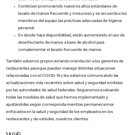
Continúan promoviendo nuestros altos estándares de
lavado de manos frecuente y minucioso y se recuerda a los
miembros del equipo las prácticas adecuadas de higiene
personal
En donde haya disponibilidad, están aumentando el uso de
desinfectante de manos a base de alcohol para
complementar el lavado frecuente de manos
También estamos proporcionando orientación a los gerentes de
restaurantes para que puedan manejar distintas situaciones
relacionadas con el COVID-19 y les estamos comunicando las
actualizaciones más recientes sobre salud y seguridad emitidas
por las autoridades de salud federales. Seguiremos evaluando
todas las medidas de salud que hemos implementado y
ajustándolas según corresponda mientras permanecemos
enfocados en la salud y seguridad de los empleados en los
restaurantes y de ustedes, nuestros clientes.