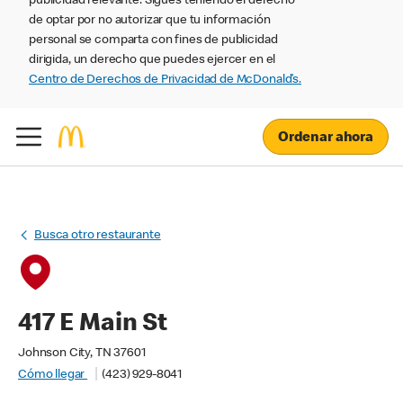
publicidad relevante. Sigues teniendo el derecho
de optar por no autorizar que tu información
personal se comparta con fines de publicidad
dirigida, un derecho que puedes ejercer en el
Centro de Derechos de Privacidad de McDonald’s.
Ordenar ahora
Busca otro restaurante
417 E Main St
Johnson City, TN 37601
Cómo llegar
(423) 929-8041