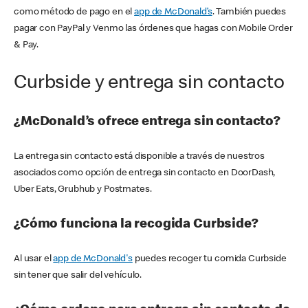
como método de pago en el
app de McDonald’s
. También puedes
pagar con PayPal y Venmo las órdenes que hagas con Mobile Order
& Pay.
Curbside y entrega sin contacto
¿McDonald’s ofrece entrega sin contacto?
La entrega sin contacto está disponible a través de nuestros
asociados como opción de entrega sin contacto en DoorDash,
Uber Eats, Grubhub y Postmates.
¿Cómo funciona la recogida Curbside?
Al usar el
app de McDonald's
puedes recoger tu comida Curbside
sin tener que salir del vehículo.