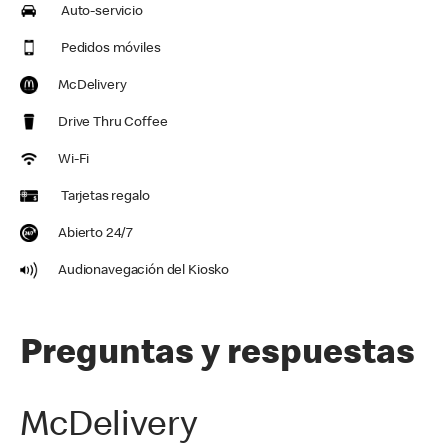
Auto-servicio
Pedidos móviles
McDelivery
Drive Thru Coffee
Wi-Fi
Tarjetas regalo
Abierto 24/7
Audionavegación del Kiosko
Preguntas y respuestas
McDelivery