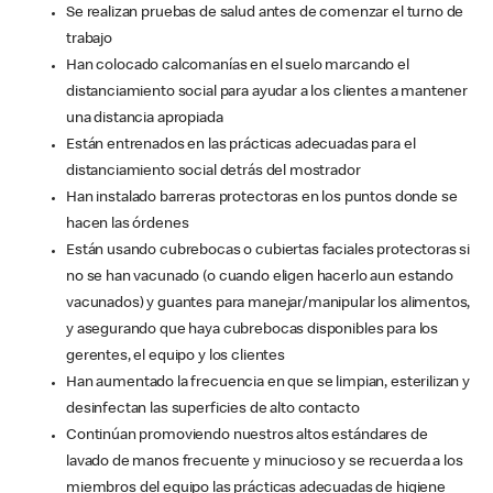
Se realizan pruebas de salud antes de comenzar el turno de
trabajo
Han colocado calcomanías en el suelo marcando el
distanciamiento social para ayudar a los clientes a mantener
una distancia apropiada
Están entrenados en las prácticas adecuadas para el
distanciamiento social detrás del mostrador
Han instalado barreras protectoras en los puntos donde se
hacen las órdenes
Están usando cubrebocas o cubiertas faciales protectoras si
no se han vacunado (o cuando eligen hacerlo aun estando
vacunados) y guantes para manejar/manipular los alimentos,
y asegurando que haya cubrebocas disponibles para los
gerentes, el equipo y los clientes
Han aumentado la frecuencia en que se limpian, esterilizan y
desinfectan las superficies de alto contacto
Continúan promoviendo nuestros altos estándares de
lavado de manos frecuente y minucioso y se recuerda a los
miembros del equipo las prácticas adecuadas de higiene