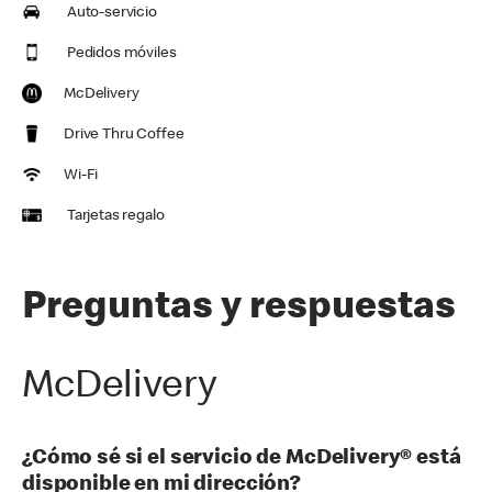
Auto-servicio
Pedidos móviles
McDelivery
Drive Thru Coffee
Wi-Fi
Tarjetas regalo
Preguntas y respuestas
McDelivery
¿Cómo sé si el servicio de McDelivery® está
disponible en mi dirección?