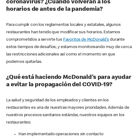
coronavirus? ¿Cuándo volverán a los
horarios de antes de la pandemia?
Para cumplir con los reglamentos locales y estatales, algunos
restaurantes han tenido que modificar sus horarios. Estamos
comprometidos a servirte tus
Favoritos de McDonald's
durante
estos tiempos de desafíos, y estamos monitoreando muy de cerca
las restricciones adicionales así como el momento en que
podemos quitarlas.
¿Qué está haciendo McDonald’s para ayudar
a evitar la propagación del COVID-19?
La salud y seguridad de los empleados y clientes en los
restaurantes es una de nuestras mayores prioridades. Además de
nuestros procesos sanitarios estándar, nuestros equipos en los
restaurantes:
Han implementado operaciones sin contacto