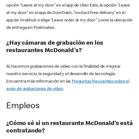
opción “Leave at my door” en el app de Uber Eats, la opción “Leave
at my door” en el app de DoorDash, “contact-free delivery” en el
app de Grubhub o elige “Leave order at my door” como la ubicación
de entrega en Postmates.
¿Hay cámaras de grabación en los
restaurantes McDonald's?
Sí, hacemos grabaciones de video con la finalidad de mejorar
nuestro servicio, la seguridad y el desarrollo de tecnología.
Encuentra más información en las
Preguntas frecuentes sobre el
aviso de grabaciones de video
.
Empleos
¿Cómo sé si un restaurante McDonald’s está
contratando?