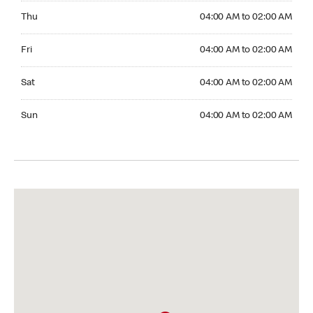
Thursday 04:00 AM to 02:00 AM
Thu
04:00 AM to 02:00 AM
Friday 04:00 AM to 02:00 AM
Fri
04:00 AM to 02:00 AM
Saturday 04:00 AM to 02:00 AM
Sat
04:00 AM to 02:00 AM
Sunday 04:00 AM to 02:00 AM
Sun
04:00 AM to 02:00 AM