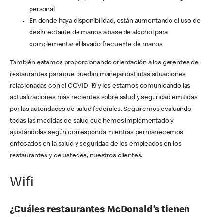
personal
En donde haya disponibilidad, están aumentando el uso de
desinfectante de manos a base de alcohol para
complementar el lavado frecuente de manos
También estamos proporcionando orientación a los gerentes de
restaurantes para que puedan manejar distintas situaciones
relacionadas con el COVID-19 y les estamos comunicando las
actualizaciones más recientes sobre salud y seguridad emitidas
por las autoridades de salud federales. Seguiremos evaluando
todas las medidas de salud que hemos implementado y
ajustándolas según corresponda mientras permanecemos
enfocados en la salud y seguridad de los empleados en los
restaurantes y de ustedes, nuestros clientes.
Wifi
¿Cuáles restaurantes McDonald’s tienen