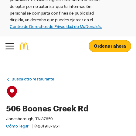
publicidad relevante. Sigues teniendo el derecho
de optar por no autorizar que tu información
personal se comparta con fines de publicidad
dirigida, un derecho que puedes ejercer en el
Centro de Derechos de Privacidad de McDonald’s.
Ordenar ahora
Busca otro restaurante
506 Boones Creek Rd
Jonesborough, TN 37659
Cómo llegar
(423) 913-1761