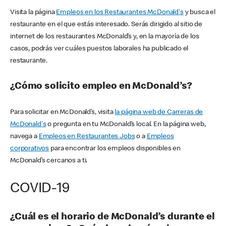
Visita la página
Empleos en los Restaurantes McDonald's
y busca el
restaurante en el que estás interesado. Serás dirigido al sitio de
internet de los restaurantes McDonald’s y, en la mayoría de los
casos, podrás ver cuáles puestos laborales ha publicado el
restaurante.
¿Cómo solicito empleo en McDonald’s?
Para solicitar en McDonald’s, visita
la página web de Carreras de
McDonald's
o pregunta en tu McDonald’s local. En la página web,
navega a
Empleos en Restaurantes Jobs
o a
Empleos
corporativos
para encontrar los empleos disponibles en
McDonald’s cercanos a ti.
COVID-19
¿Cuál es el horario de McDonald’s durante el