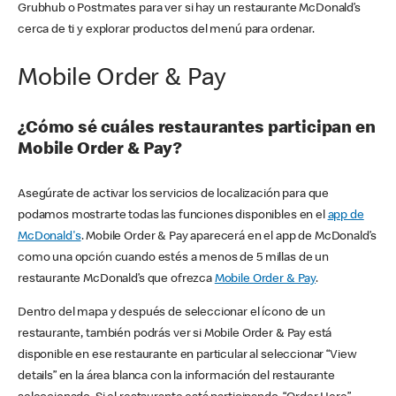
Grubhub o Postmates para ver si hay un restaurante McDonald’s
cerca de ti y explorar productos del menú para ordenar.
Mobile Order & Pay
¿Cómo sé cuáles restaurantes participan en
Mobile Order & Pay?
Asegúrate de activar los servicios de localización para que
podamos mostrarte todas las funciones disponibles en el
app de
McDonald's
. Mobile Order & Pay aparecerá en el app de McDonald’s
como una opción cuando estés a menos de 5 millas de un
restaurante McDonald’s que ofrezca
Mobile Order & Pay
.
Dentro del mapa y después de seleccionar el ícono de un
restaurante, también podrás ver si Mobile Order & Pay está
disponible en ese restaurante en particular al seleccionar “View
details” en la área blanca con la información del restaurante