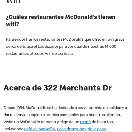
Wifi
¿Cuáles restaurantes McDonald’s tienen
wifi?
Para encontrar los restaurantes McDonald’s que ofrecen wifi gratis
cerca de ti, usa el Localizador para ver cuál de nuestras 14,000
restaurantes ofrecen wifi de cortesía.
Acerca de 322 Merchants Dr
Desde 1954, McDonald’s se ha dedicado a servir comida de calidad y a
dar un servicio rápido a precios asequibles para nuestros clientes.
Visita un McDonald’s cercano y elige de un
menú
de favoritos,
incluyendo
café de McCafé®
,
ricos desayunos
,
deliciosas