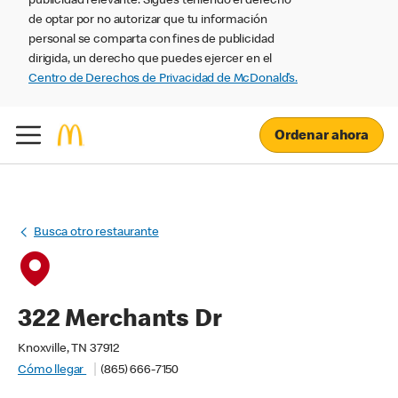
publicidad relevante. Sigues teniendo el derecho
de optar por no autorizar que tu información
personal se comparta con fines de publicidad
dirigida, un derecho que puedes ejercer en el
Centro de Derechos de Privacidad de McDonald’s.
Ordenar ahora
Busca otro restaurante
322 Merchants Dr
Knoxville, TN 37912
Cómo llegar
(865) 666-7150