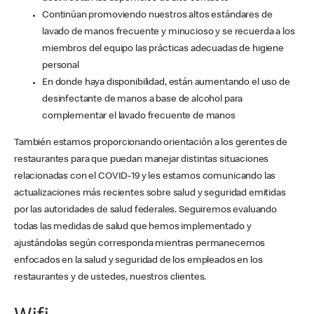
Continúan promoviendo nuestros altos estándares de
lavado de manos frecuente y minucioso y se recuerda a los
miembros del equipo las prácticas adecuadas de higiene
personal
En donde haya disponibilidad, están aumentando el uso de
desinfectante de manos a base de alcohol para
complementar el lavado frecuente de manos
También estamos proporcionando orientación a los gerentes de
restaurantes para que puedan manejar distintas situaciones
relacionadas con el COVID-19 y les estamos comunicando las
actualizaciones más recientes sobre salud y seguridad emitidas
por las autoridades de salud federales. Seguiremos evaluando
todas las medidas de salud que hemos implementado y
ajustándolas según corresponda mientras permanecemos
enfocados en la salud y seguridad de los empleados en los
restaurantes y de ustedes, nuestros clientes.