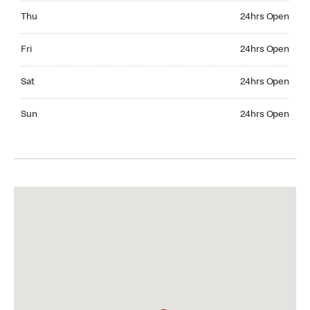
Thursday 24hrs Open
Thu
24hrs Open
Friday 24hrs Open
Fri
24hrs Open
Saturday 24hrs Open
Sat
24hrs Open
Sunday 24hrs Open
Sun
24hrs Open