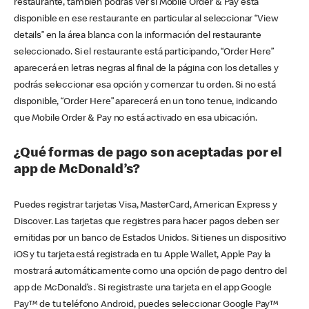
restaurante, también podrás ver si Mobile Order & Pay está
disponible en ese restaurante en particular al seleccionar “View
details” en la área blanca con la información del restaurante
seleccionado. Si el restaurante está participando, “Order Here”
aparecerá en letras negras al final de la página con los detalles y
podrás seleccionar esa opción y comenzar tu orden. Si no está
disponible, “Order Here” aparecerá en un tono tenue, indicando
que Mobile Order & Pay no está activado en esa ubicación.
¿Qué formas de pago son aceptadas por el
app de McDonald’s?
Puedes registrar tarjetas Visa, MasterCard, American Express y
Discover. Las tarjetas que registres para hacer pagos deben ser
emitidas por un banco de Estados Unidos. Si tienes un dispositivo
iOS y tu tarjeta está registrada en tu Apple Wallet, Apple Pay la
mostrará automáticamente como una opción de pago dentro del
app de McDonald’s . Si registraste una tarjeta en el app Google
Pay™ de tu teléfono Android, puedes seleccionar Google Pay™