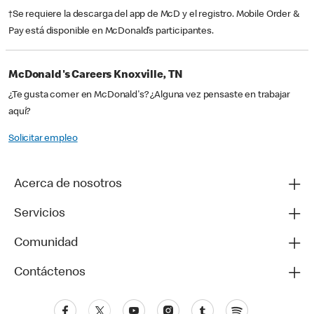
†Se requiere la descarga del app de McD y el registro. Mobile Order &
Pay está disponible en McDonald’s participantes.
McDonald's Careers Knoxville, TN
¿Te gusta comer en McDonald's? ¿Alguna vez pensaste en trabajar
aquí?
Solicitar empleo
Acerca de nosotros
Servicios
Comunidad
Contáctenos