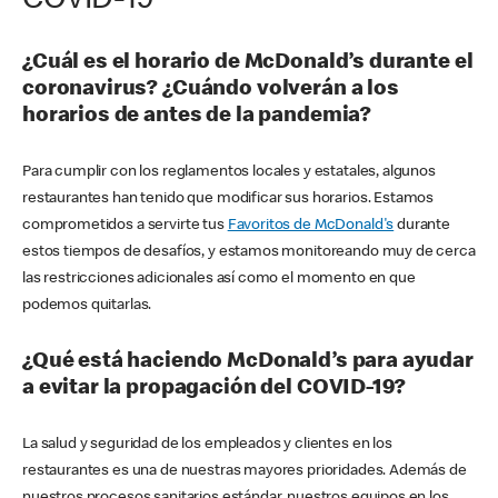
COVID-19
¿Cuál es el horario de McDonald’s durante el
coronavirus? ¿Cuándo volverán a los
horarios de antes de la pandemia?
Para cumplir con los reglamentos locales y estatales, algunos
restaurantes han tenido que modificar sus horarios. Estamos
comprometidos a servirte tus
Favoritos de McDonald's
durante
estos tiempos de desafíos, y estamos monitoreando muy de cerca
las restricciones adicionales así como el momento en que
podemos quitarlas.
¿Qué está haciendo McDonald’s para ayudar
a evitar la propagación del COVID-19?
La salud y seguridad de los empleados y clientes en los
restaurantes es una de nuestras mayores prioridades. Además de