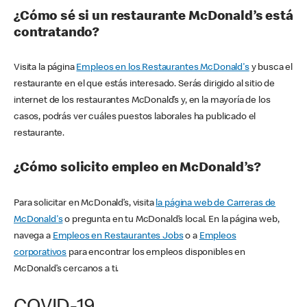
¿Cómo sé si un restaurante McDonald’s está
contratando?
Visita la página
Empleos en los Restaurantes McDonald's
y busca el
restaurante en el que estás interesado. Serás dirigido al sitio de
internet de los restaurantes McDonald’s y, en la mayoría de los
casos, podrás ver cuáles puestos laborales ha publicado el
restaurante.
¿Cómo solicito empleo en McDonald’s?
Para solicitar en McDonald’s, visita
la página web de Carreras de
McDonald's
o pregunta en tu McDonald’s local. En la página web,
navega a
Empleos en Restaurantes Jobs
o a
Empleos
corporativos
para encontrar los empleos disponibles en
McDonald’s cercanos a ti.