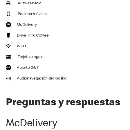
Auto-servicio
Pedidos móviles
McDelivery
Drive Thru Coffee
Wi-Fi
Tarjetas regalo
Abierto 24/7
Audionavegación del Kiosko
Preguntas y respuestas
McDelivery