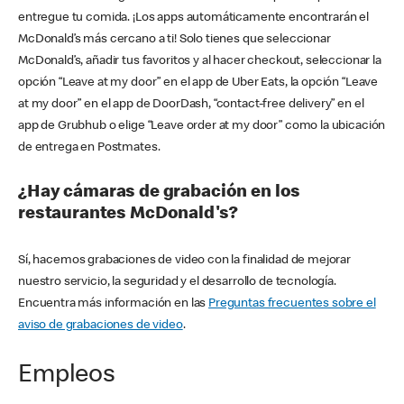
entregue tu comida. ¡Los apps automáticamente encontrarán el
McDonald’s más cercano a ti! Solo tienes que seleccionar
McDonald’s, añadir tus favoritos y al hacer checkout, seleccionar la
opción “Leave at my door” en el app de Uber Eats, la opción “Leave
at my door” en el app de DoorDash, “contact-free delivery” en el
app de Grubhub o elige “Leave order at my door” como la ubicación
de entrega en Postmates.
¿Hay cámaras de grabación en los
restaurantes McDonald's?
Sí, hacemos grabaciones de video con la finalidad de mejorar
nuestro servicio, la seguridad y el desarrollo de tecnología.
Encuentra más información en las
Preguntas frecuentes sobre el
aviso de grabaciones de video
.
Empleos