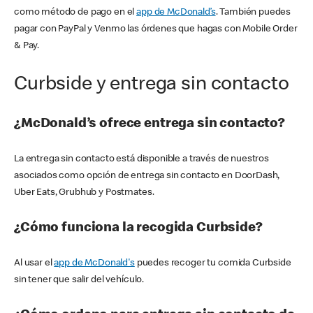
como método de pago en el
app de McDonald’s
. También puedes
pagar con PayPal y Venmo las órdenes que hagas con Mobile Order
& Pay.
Curbside y entrega sin contacto
¿McDonald’s ofrece entrega sin contacto?
La entrega sin contacto está disponible a través de nuestros
asociados como opción de entrega sin contacto en DoorDash,
Uber Eats, Grubhub y Postmates.
¿Cómo funciona la recogida Curbside?
Al usar el
app de McDonald's
puedes recoger tu comida Curbside
sin tener que salir del vehículo.