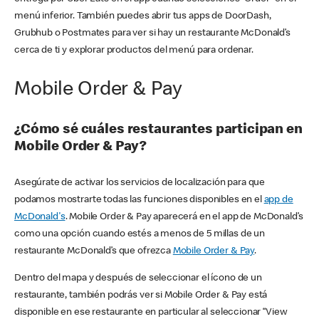
menú inferior. También puedes abrir tus apps de DoorDash,
Grubhub o Postmates para ver si hay un restaurante McDonald’s
cerca de ti y explorar productos del menú para ordenar.
Mobile Order & Pay
¿Cómo sé cuáles restaurantes participan en
Mobile Order & Pay?
Asegúrate de activar los servicios de localización para que
podamos mostrarte todas las funciones disponibles en el
app de
McDonald's
. Mobile Order & Pay aparecerá en el app de McDonald’s
como una opción cuando estés a menos de 5 millas de un
restaurante McDonald’s que ofrezca
Mobile Order & Pay
.
Dentro del mapa y después de seleccionar el ícono de un
restaurante, también podrás ver si Mobile Order & Pay está
disponible en ese restaurante en particular al seleccionar “View