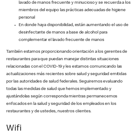
lavado de manos frecuente y minucioso y se recuerda a los
miembros del equipo las prácticas adecuadas de higiene
personal
En donde haya disponibilidad, están aumentando el uso de
desinfectante de manos a base de alcohol para
complementar el lavado frecuente de manos
También estamos proporcionando orientación a los gerentes de
restaurantes para que puedan manejar distintas situaciones
relacionadas con el COVID-19 y les estamos comunicando las
actualizaciones más recientes sobre salud y seguridad emitidas
por las autoridades de salud federales. Seguiremos evaluando
todas las medidas de salud que hemos implementado y
ajustándolas según corresponda mientras permanecemos
enfocados en la salud y seguridad de los empleados en los
restaurantes y de ustedes, nuestros clientes.
Wifi