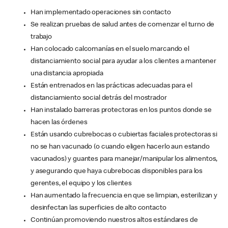
Han implementado operaciones sin contacto
Se realizan pruebas de salud antes de comenzar el turno de
trabajo
Han colocado calcomanías en el suelo marcando el
distanciamiento social para ayudar a los clientes a mantener
una distancia apropiada
Están entrenados en las prácticas adecuadas para el
distanciamiento social detrás del mostrador
Han instalado barreras protectoras en los puntos donde se
hacen las órdenes
Están usando cubrebocas o cubiertas faciales protectoras si
no se han vacunado (o cuando eligen hacerlo aun estando
vacunados) y guantes para manejar/manipular los alimentos,
y asegurando que haya cubrebocas disponibles para los
gerentes, el equipo y los clientes
Han aumentado la frecuencia en que se limpian, esterilizan y
desinfectan las superficies de alto contacto
Continúan promoviendo nuestros altos estándares de