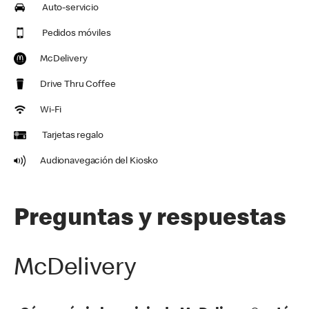
Auto-servicio
Pedidos móviles
McDelivery
Drive Thru Coffee
Wi-Fi
Tarjetas regalo
Audionavegación del Kiosko
Preguntas y respuestas
McDelivery