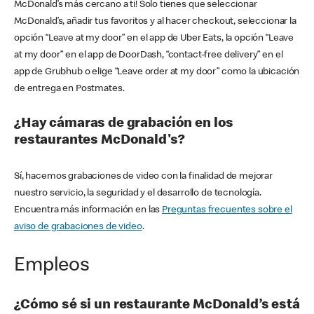
McDonald’s más cercano a ti! Solo tienes que seleccionar
McDonald’s, añadir tus favoritos y al hacer checkout, seleccionar la
opción “Leave at my door” en el app de Uber Eats, la opción “Leave
at my door” en el app de DoorDash, “contact-free delivery” en el
app de Grubhub o elige “Leave order at my door” como la ubicación
de entrega en Postmates.
¿Hay cámaras de grabación en los
restaurantes McDonald's?
Sí, hacemos grabaciones de video con la finalidad de mejorar
nuestro servicio, la seguridad y el desarrollo de tecnología.
Encuentra más información en las
Preguntas frecuentes sobre el
aviso de grabaciones de video
.
Empleos
¿Cómo sé si un restaurante McDonald’s está