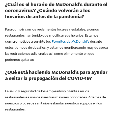
¿Cuál es el horario de McDonald’s durante el
coronavirus? ¿Cuándo volverán a los
horarios de antes de la pandemia?
Para cumplir con los reglamentos locales y estatales, algunos
restaurantes han tenido que modificar sus horarios. Estamos
comprometidos a servirte tus
Favoritos de McDonald's
durante
estos tiempos de desafíos, y estamos monitoreando muy de cerca
las restricciones adicionales así como el momento en que
podemos quitarlas.
¿Qué está haciendo McDonald’s para ayudar
a evitar la propagación del COVID-19?
La salud y seguridad de los empleados y clientes en los
restaurantes es una de nuestras mayores prioridades. Además de
nuestros procesos sanitarios estándar, nuestros equipos en los
restaurantes: