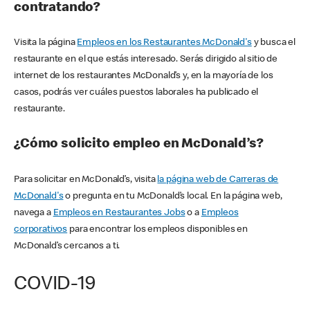
contratando?
Visita la página
Empleos en los Restaurantes McDonald's
y busca el
restaurante en el que estás interesado. Serás dirigido al sitio de
internet de los restaurantes McDonald’s y, en la mayoría de los
casos, podrás ver cuáles puestos laborales ha publicado el
restaurante.
¿Cómo solicito empleo en McDonald’s?
Para solicitar en McDonald’s, visita
la página web de Carreras de
McDonald's
o pregunta en tu McDonald’s local. En la página web,
navega a
Empleos en Restaurantes Jobs
o a
Empleos
corporativos
para encontrar los empleos disponibles en
McDonald’s cercanos a ti.
COVID-19