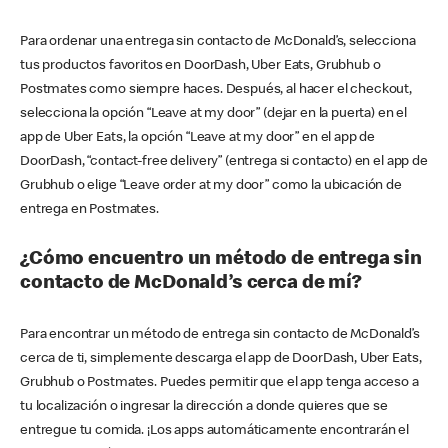
Para ordenar una entrega sin contacto de McDonald’s, selecciona
tus productos favoritos en DoorDash, Uber Eats, Grubhub o
Postmates como siempre haces. Después, al hacer el checkout,
selecciona la opción “Leave at my door” (dejar en la puerta) en el
app de Uber Eats, la opción “Leave at my door” en el app de
DoorDash, “contact-free delivery” (entrega si contacto) en el app de
Grubhub o elige “Leave order at my door” como la ubicación de
entrega en Postmates.
¿Cómo encuentro un método de entrega sin
contacto de McDonald’s cerca de mí?
Para encontrar un método de entrega sin contacto de McDonald’s
cerca de ti, simplemente descarga el app de DoorDash, Uber Eats,
Grubhub o Postmates. Puedes permitir que el app tenga acceso a
tu localización o ingresar la dirección a donde quieres que se
entregue tu comida. ¡Los apps automáticamente encontrarán el