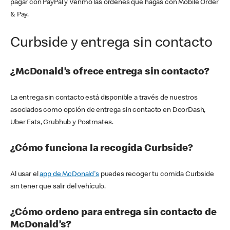
pagar con PayPal y Venmo las órdenes que hagas con Mobile Order
& Pay.
Curbside y entrega sin contacto
¿McDonald’s ofrece entrega sin contacto?
La entrega sin contacto está disponible a través de nuestros
asociados como opción de entrega sin contacto en DoorDash,
Uber Eats, Grubhub y Postmates.
¿Cómo funciona la recogida Curbside?
Al usar el
app de McDonald's
puedes recoger tu comida Curbside
sin tener que salir del vehículo.
¿Cómo ordeno para entrega sin contacto de
McDonald’s?