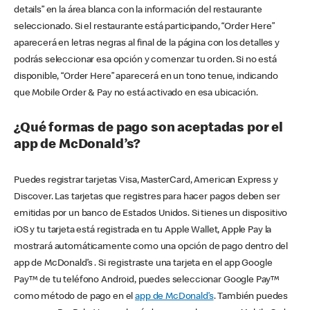
details” en la área blanca con la información del restaurante
seleccionado. Si el restaurante está participando, “Order Here”
aparecerá en letras negras al final de la página con los detalles y
podrás seleccionar esa opción y comenzar tu orden. Si no está
disponible, “Order Here” aparecerá en un tono tenue, indicando
que Mobile Order & Pay no está activado en esa ubicación.
¿Qué formas de pago son aceptadas por el
app de McDonald’s?
Puedes registrar tarjetas Visa, MasterCard, American Express y
Discover. Las tarjetas que registres para hacer pagos deben ser
emitidas por un banco de Estados Unidos. Si tienes un dispositivo
iOS y tu tarjeta está registrada en tu Apple Wallet, Apple Pay la
mostrará automáticamente como una opción de pago dentro del
app de McDonald’s . Si registraste una tarjeta en el app Google
Pay™ de tu teléfono Android, puedes seleccionar Google Pay™
como método de pago en el
app de McDonald’s
. También puedes