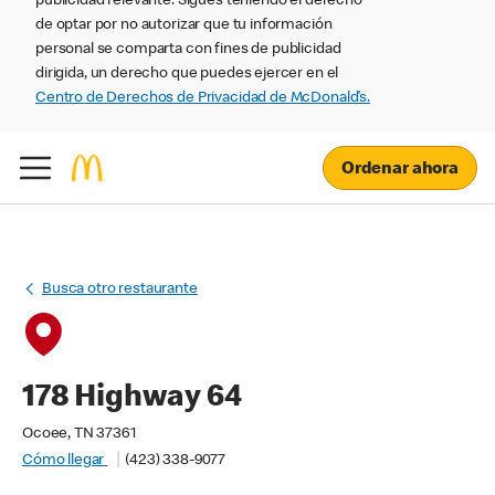
publicidad relevante. Sigues teniendo el derecho
de optar por no autorizar que tu información
personal se comparta con fines de publicidad
dirigida, un derecho que puedes ejercer en el
Centro de Derechos de Privacidad de McDonald’s.
Ordenar ahora
Busca otro restaurante
178 Highway 64
Ocoee, TN 37361
Cómo llegar
(423) 338-9077