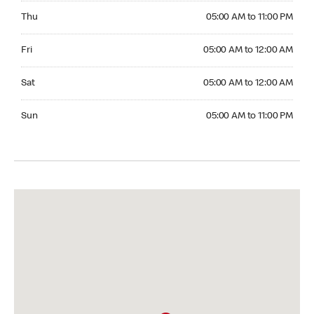
Thursday 05:00 AM to 11:00 PM
Thu
05:00 AM to 11:00 PM
Friday 05:00 AM to 12:00 AM
Fri
05:00 AM to 12:00 AM
Saturday 05:00 AM to 12:00 AM
Sat
05:00 AM to 12:00 AM
Sunday 05:00 AM to 11:00 PM
Sun
05:00 AM to 11:00 PM