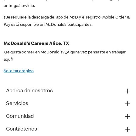
entrega/servicio.
†Se requiere la descarga del app de McD y el registro. Mobile Order &
Pay está disponible en McDonald’s participantes.
McDonald's Careers Alice, TX
¿Te gusta comer en McDonald's? ¿Alguna vez pensaste en trabajar
aquí?
Solicitar empleo
Acerca de nosotros
Servicios
Comunidad
Contáctenos