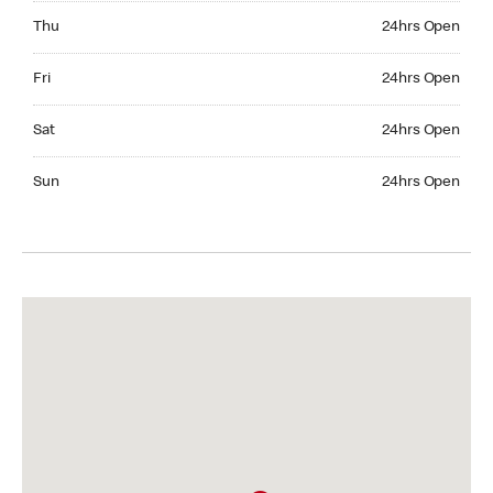
Thursday 24hrs Open
Thu
24hrs Open
Friday 24hrs Open
Fri
24hrs Open
Saturday 24hrs Open
Sat
24hrs Open
Sunday 24hrs Open
Sun
24hrs Open