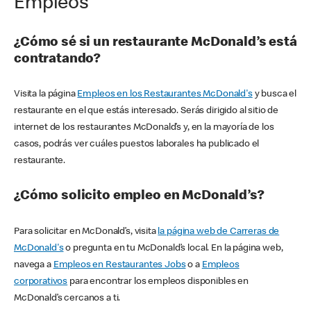
Empleos
¿Cómo sé si un restaurante McDonald’s está
contratando?
Visita la página
Empleos en los Restaurantes McDonald's
y busca el
restaurante en el que estás interesado. Serás dirigido al sitio de
internet de los restaurantes McDonald’s y, en la mayoría de los
casos, podrás ver cuáles puestos laborales ha publicado el
restaurante.
¿Cómo solicito empleo en McDonald’s?
Para solicitar en McDonald’s, visita
la página web de Carreras de
McDonald's
o pregunta en tu McDonald’s local. En la página web,
navega a
Empleos en Restaurantes Jobs
o a
Empleos
corporativos
para encontrar los empleos disponibles en
McDonald’s cercanos a ti.