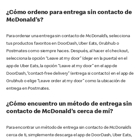
¿Cómo ordeno para entrega sin contacto de
McDonald’s?
Para ordenar una entrega sin contacto de McDonald’s, selecciona
tus productos favoritos en DoorDash, Uber Eats, Grubhub o
Postmates como siempre haces. Después, al hacer el checkout,
selecciona la opción “Leave at my door” (dejar en la puerta) en el
app de Uber Eats, la opción “Leave at my door” en el app de
DoorDash, “contact-free delivery” (entrega si contacto) en el app de
Grubhub o elige “Leave order at my door” como la ubicación de
entrega en Postmates.
¿Cómo encuentro un método de entrega sin
contacto de McDonald’s cerca de mí?
Para encontrar un método de entrega sin contacto de McDonald’s
cerca de ti, simplemente descarga el app de DoorDash, Uber Eats,