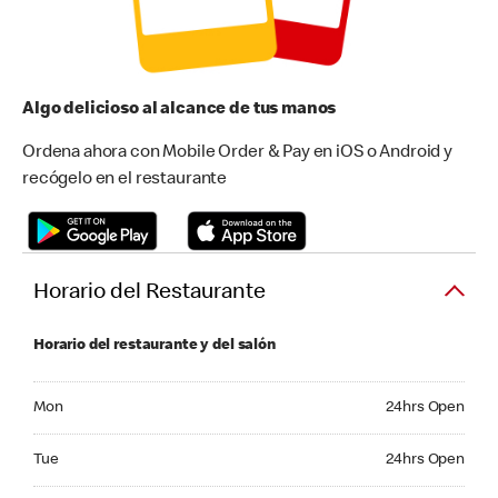
Algo delicioso al alcance de tus manos
Ordena ahora con Mobile Order & Pay en iOS o Android y
recógelo en el restaurante
Horario del Restaurante
Horario del restaurante y del salón
Monday 24hrs Open
Mon
24hrs Open
Tuesday 24hrs Open
Tue
24hrs Open