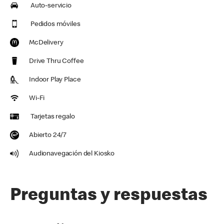
Auto-servicio
Pedidos móviles
McDelivery
Drive Thru Coffee
Indoor Play Place
Wi-Fi
Tarjetas regalo
Abierto 24/7
Audionavegación del Kiosko
Preguntas y respuestas