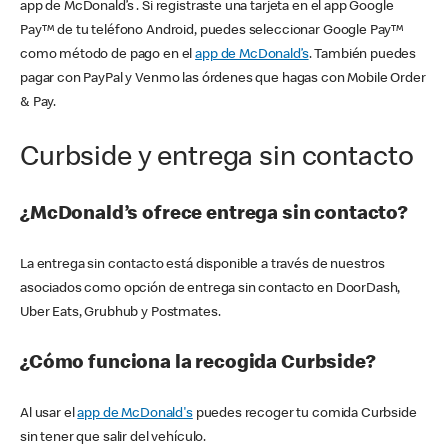
app de McDonald’s . Si registraste una tarjeta en el app Google
Pay™ de tu teléfono Android, puedes seleccionar Google Pay™
como método de pago en el
app de McDonald’s
. También puedes
pagar con PayPal y Venmo las órdenes que hagas con Mobile Order
& Pay.
Curbside y entrega sin contacto
¿McDonald’s ofrece entrega sin contacto?
La entrega sin contacto está disponible a través de nuestros
asociados como opción de entrega sin contacto en DoorDash,
Uber Eats, Grubhub y Postmates.
¿Cómo funciona la recogida Curbside?
Al usar el
app de McDonald's
puedes recoger tu comida Curbside
sin tener que salir del vehículo.