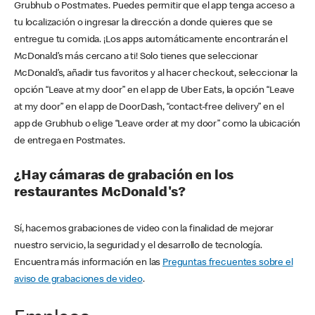
Grubhub o Postmates. Puedes permitir que el app tenga acceso a
tu localización o ingresar la dirección a donde quieres que se
entregue tu comida. ¡Los apps automáticamente encontrarán el
McDonald’s más cercano a ti! Solo tienes que seleccionar
McDonald’s, añadir tus favoritos y al hacer checkout, seleccionar la
opción “Leave at my door” en el app de Uber Eats, la opción “Leave
at my door” en el app de DoorDash, “contact-free delivery” en el
app de Grubhub o elige “Leave order at my door” como la ubicación
de entrega en Postmates.
¿Hay cámaras de grabación en los
restaurantes McDonald's?
Sí, hacemos grabaciones de video con la finalidad de mejorar
nuestro servicio, la seguridad y el desarrollo de tecnología.
Encuentra más información en las
Preguntas frecuentes sobre el
aviso de grabaciones de video
.