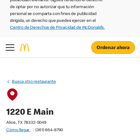
publicidad relevante. Sigues teniendo el derecho
de optar por no autorizar que tu información
personal se comparta con fines de publicidad
dirigida, un derecho que puedes ejercer en el
Centro de Derechos de Privacidad de McDonald’s.
Ordenar ahora
Busca otro restaurante
1220 E Main
Alice, TX 78332-5049
Cómo llegar
(361) 664-8790