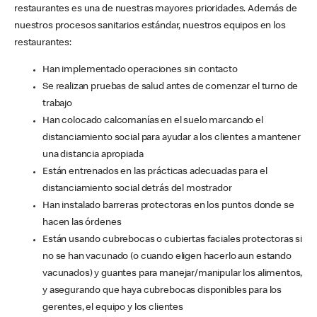
restaurantes es una de nuestras mayores prioridades. Además de
nuestros procesos sanitarios estándar, nuestros equipos en los
restaurantes:
Han implementado operaciones sin contacto
Se realizan pruebas de salud antes de comenzar el turno de
trabajo
Han colocado calcomanías en el suelo marcando el
distanciamiento social para ayudar a los clientes a mantener
una distancia apropiada
Están entrenados en las prácticas adecuadas para el
distanciamiento social detrás del mostrador
Han instalado barreras protectoras en los puntos donde se
hacen las órdenes
Están usando cubrebocas o cubiertas faciales protectoras si
no se han vacunado (o cuando eligen hacerlo aun estando
vacunados) y guantes para manejar/manipular los alimentos,
y asegurando que haya cubrebocas disponibles para los
gerentes, el equipo y los clientes