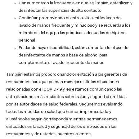
Han aumentado la frecuencia en que se limpian, esterilizan y
desinfectan las superficies de alto contacto
Continúan promoviendo nuestros altos estándares de
lavado de manos frecuente y minucioso y se recuerda a los
miembros del equipo las prácticas adecuadas de higiene
personal
En donde haya disponibilidad, están aumentando el uso de
desinfectante de manos a base de alcohol para
complementar el lavado frecuente de manos
También estamos proporcionando orientación a los gerentes de
restaurantes para que puedan manejar distintas situaciones
relacionadas con el COVID-19 y les estamos comunicando las
actualizaciones más recientes sobre salud y seguridad emitidas
por las autoridades de salud federales. Seguiremos evaluando
todas las medidas de salud que hemos implementado y
ajustándolas según corresponda mientras permanecemos
enfocados en la salud y seguridad de los empleados en los
restaurantes y de ustedes, nuestros clientes.