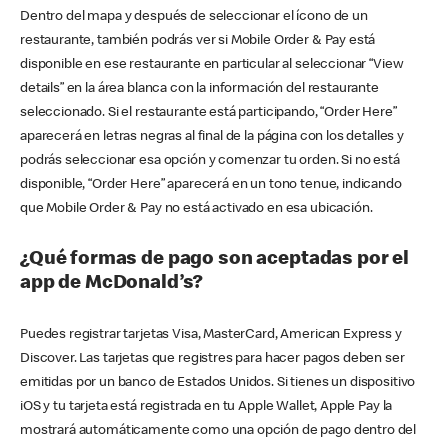
Dentro del mapa y después de seleccionar el ícono de un
restaurante, también podrás ver si Mobile Order & Pay está
disponible en ese restaurante en particular al seleccionar “View
details” en la área blanca con la información del restaurante
seleccionado. Si el restaurante está participando, “Order Here”
aparecerá en letras negras al final de la página con los detalles y
podrás seleccionar esa opción y comenzar tu orden. Si no está
disponible, “Order Here” aparecerá en un tono tenue, indicando
que Mobile Order & Pay no está activado en esa ubicación.
¿Qué formas de pago son aceptadas por el
app de McDonald’s?
Puedes registrar tarjetas Visa, MasterCard, American Express y
Discover. Las tarjetas que registres para hacer pagos deben ser
emitidas por un banco de Estados Unidos. Si tienes un dispositivo
iOS y tu tarjeta está registrada en tu Apple Wallet, Apple Pay la
mostrará automáticamente como una opción de pago dentro del