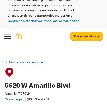
publicidad relevante. Sigues teniendo el derecho
de optar por no autorizar que tu información
personal se comparta con fines de publicidad
dirigida, un derecho que puedes ejercer en el
Centro de Derechos de Privacidad de McDonald’s.
Ordenar ahora
Busca otro restaurante
5620 W Amarillo Blvd
Amarillo, TX 79124
Cómo llegar
(806) 352-2239