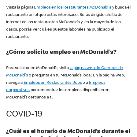
Visita la página
Empleos en los Restaurantes McDonald's
y busca el
restaurante en el que estás interesado. Serás dirigido al sitio de
internet de los restaurantes McDonald’s y, en la mayoría de los
casos, podrás ver cuáles puestos laborales ha publicado el
restaurante.
¿Cómo solicito empleo en McDonald’s?
Para solicitar en McDonald’s, visita
la página web de Carreras de
McDonald's
o pregunta en tu McDonald’s local. En la página web,
navega a
Empleos en Restaurantes Jobs
o a
Empleos
corporativos
para encontrar los empleos disponibles en
McDonald’s cercanos a ti.
COVID-19
¿Cuál es el horario de McDonald’s durante el