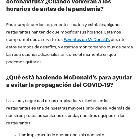
coronavirus? ¿Cuándo volverán a los
horarios de antes de la pandemia?
Para cumplir con los reglamentos locales y estatales, algunos
restaurantes han tenido que modificar sus horarios. Estamos
comprometidos a servirte tus
Favoritos de McDonald's
durante
estos tiempos de desafíos, y estamos monitoreando muy de cerca
las restricciones adicionales así como el momento en que
podemos quitarlas.
¿Qué está haciendo McDonald’s para ayudar
a evitar la propagación del COVID-19?
La salud y seguridad de los empleados y clientes en los
restaurantes es una de nuestras mayores prioridades. Además de
nuestros procesos sanitarios estándar, nuestros equipos en los
restaurantes:
Han implementado operaciones sin contacto