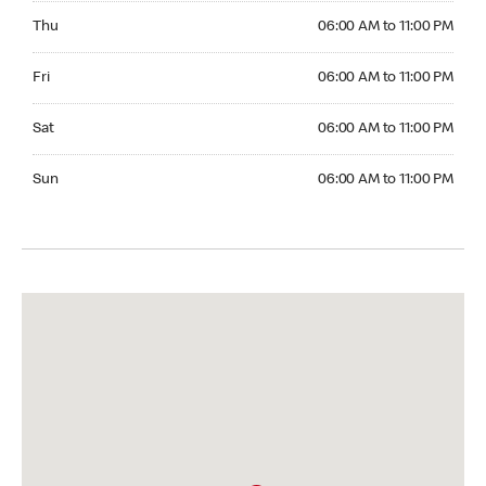
Thursday 06:00 AM to 11:00 PM
Thu
06:00 AM to 11:00 PM
Friday 06:00 AM to 11:00 PM
Fri
06:00 AM to 11:00 PM
Saturday 06:00 AM to 11:00 PM
Sat
06:00 AM to 11:00 PM
Sunday 06:00 AM to 11:00 PM
Sun
06:00 AM to 11:00 PM