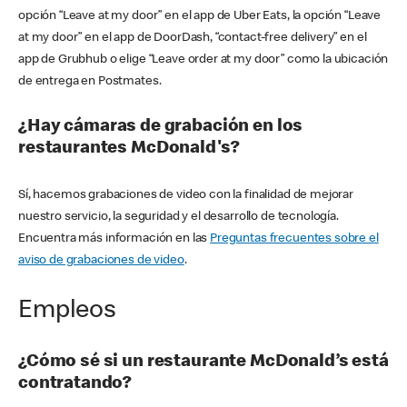
opción “Leave at my door” en el app de Uber Eats, la opción “Leave
at my door” en el app de DoorDash, “contact-free delivery” en el
app de Grubhub o elige “Leave order at my door” como la ubicación
de entrega en Postmates.
¿Hay cámaras de grabación en los
restaurantes McDonald's?
Sí, hacemos grabaciones de video con la finalidad de mejorar
nuestro servicio, la seguridad y el desarrollo de tecnología.
Encuentra más información en las
Preguntas frecuentes sobre el
aviso de grabaciones de video
.
Empleos
¿Cómo sé si un restaurante McDonald’s está
contratando?