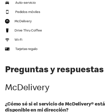
Auto-servicio
Pedidos móviles
McDelivery
Drive Thru Coffee
Wi-Fi
Tarjetas regalo
Preguntas y respuestas
McDelivery
¿Cómo sé si el servicio de McDelivery® está
disponible en mi dirección?