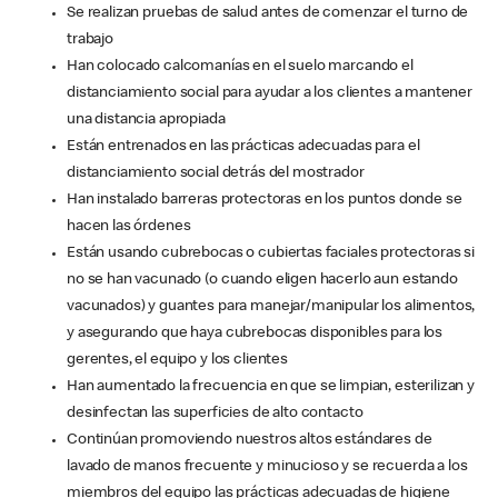
Se realizan pruebas de salud antes de comenzar el turno de
trabajo
Han colocado calcomanías en el suelo marcando el
distanciamiento social para ayudar a los clientes a mantener
una distancia apropiada
Están entrenados en las prácticas adecuadas para el
distanciamiento social detrás del mostrador
Han instalado barreras protectoras en los puntos donde se
hacen las órdenes
Están usando cubrebocas o cubiertas faciales protectoras si
no se han vacunado (o cuando eligen hacerlo aun estando
vacunados) y guantes para manejar/manipular los alimentos,
y asegurando que haya cubrebocas disponibles para los
gerentes, el equipo y los clientes
Han aumentado la frecuencia en que se limpian, esterilizan y
desinfectan las superficies de alto contacto
Continúan promoviendo nuestros altos estándares de
lavado de manos frecuente y minucioso y se recuerda a los
miembros del equipo las prácticas adecuadas de higiene