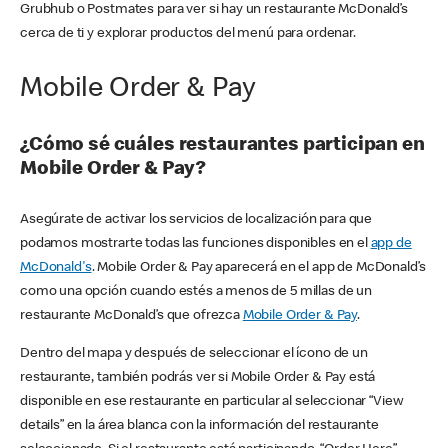
Grubhub o Postmates para ver si hay un restaurante McDonald’s
cerca de ti y explorar productos del menú para ordenar.
Mobile Order & Pay
¿Cómo sé cuáles restaurantes participan en
Mobile Order & Pay?
Asegúrate de activar los servicios de localización para que
podamos mostrarte todas las funciones disponibles en el
app de
McDonald's
. Mobile Order & Pay aparecerá en el app de McDonald’s
como una opción cuando estés a menos de 5 millas de un
restaurante McDonald’s que ofrezca
Mobile Order & Pay
.
Dentro del mapa y después de seleccionar el ícono de un
restaurante, también podrás ver si Mobile Order & Pay está
disponible en ese restaurante en particular al seleccionar “View
details” en la área blanca con la información del restaurante