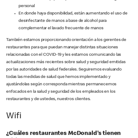
personal
En donde haya disponibilidad, están aumentando el uso de
desinfectante de manos a base de alcohol para
complementar el lavado frecuente de manos
También estamos proporcionando orientación a los gerentes de
restaurantes para que puedan manejar distintas situaciones
relacionadas con el COVID-19 y les estamos comunicando las
actualizaciones más recientes sobre salud y seguridad emitidas
por las autoridades de salud federales. Seguiremos evaluando
todas las medidas de salud que hemos implementado y
ajustándolas según corresponda mientras permanecemos
enfocados en la salud y seguridad de los empleados en los
restaurantes y de ustedes, nuestros clientes.
Wifi
¿Cuáles restaurantes McDonald’s tienen