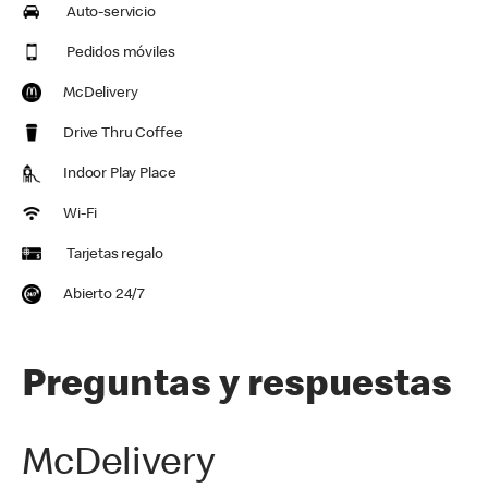
Auto-servicio
Pedidos móviles
McDelivery
Drive Thru Coffee
Indoor Play Place
Wi-Fi
Tarjetas regalo
Abierto 24/7
Preguntas y respuestas
McDelivery