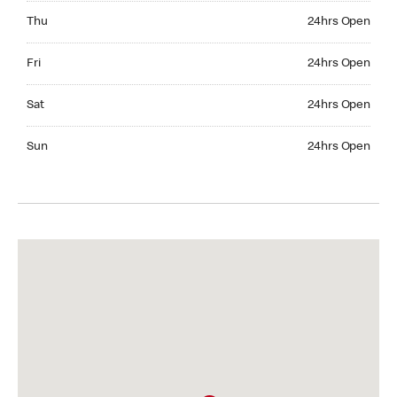
Thursday 24hrs Open
Thu
24hrs Open
Friday 24hrs Open
Fri
24hrs Open
Saturday 24hrs Open
Sat
24hrs Open
Sunday 24hrs Open
Sun
24hrs Open