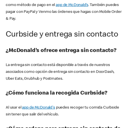
como método de pago en el
app de McDonald’s
. También puedes
pagar con PayPal y Venmo las órdenes que hagas con Mobile Order
& Pay.
Curbside y entrega sin contacto
¿McDonald’s ofrece entrega sin contacto?
La entrega sin contacto está disponible a través de nuestros
asociados como opción de entrega sin contacto en DoorDash,
Uber Eats, Grubhub y Postmates.
¿Cómo funciona la recogida Curbside?
Al usar el
app de McDonald's
puedes recoger tu comida Curbside
sin tener que salir del vehículo.