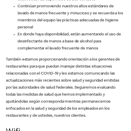
Continúan promoviendo nuestros altos estándares de
lavado de manos frecuente y minucioso y se recuerda a los
miembros del equipo las prácticas adecuadas de higiene
personal
En donde haya disponibilidad, están aumentando el uso de
desinfectante de manos a base de alcohol para
complementar el lavado frecuente de manos
También estamos proporcionando orientación a los gerentes de
restaurantes para que puedan manejar distintas situaciones
relacionadas con el COVID-19 y les estamos comunicando las
actualizaciones más recientes sobre salud y seguridad emitidas
por las autoridades de salud federales. Seguiremos evaluando
todas las medidas de salud que hemos implementado y
ajustándolas según corresponda mientras permanecemos
enfocados en la salud y seguridad de los empleados en los
restaurantes y de ustedes, nuestros clientes.