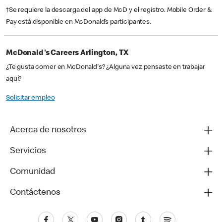
†Se requiere la descarga del app de McD y el registro. Mobile Order &
Pay está disponible en McDonald’s participantes.
McDonald's Careers Arlington, TX
¿Te gusta comer en McDonald's? ¿Alguna vez pensaste en trabajar
aquí?
Solicitar empleo
Acerca de nosotros
Servicios
Comunidad
Contáctenos