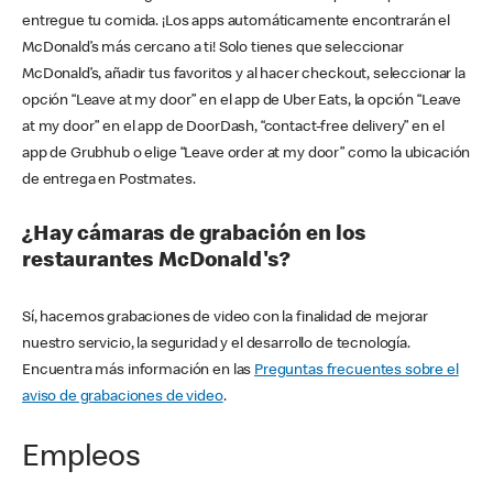
entregue tu comida. ¡Los apps automáticamente encontrarán el
McDonald’s más cercano a ti! Solo tienes que seleccionar
McDonald’s, añadir tus favoritos y al hacer checkout, seleccionar la
opción “Leave at my door” en el app de Uber Eats, la opción “Leave
at my door” en el app de DoorDash, “contact-free delivery” en el
app de Grubhub o elige “Leave order at my door” como la ubicación
de entrega en Postmates.
¿Hay cámaras de grabación en los
restaurantes McDonald's?
Sí, hacemos grabaciones de video con la finalidad de mejorar
nuestro servicio, la seguridad y el desarrollo de tecnología.
Encuentra más información en las
Preguntas frecuentes sobre el
aviso de grabaciones de video
.
Empleos