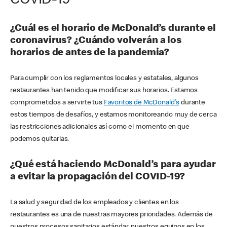
COVID-19
¿Cuál es el horario de McDonald’s durante el
coronavirus? ¿Cuándo volverán a los
horarios de antes de la pandemia?
Para cumplir con los reglamentos locales y estatales, algunos
restaurantes han tenido que modificar sus horarios. Estamos
comprometidos a servirte tus
Favoritos de McDonald's
durante
estos tiempos de desafíos, y estamos monitoreando muy de cerca
las restricciones adicionales así como el momento en que
podemos quitarlas.
¿Qué está haciendo McDonald’s para ayudar
a evitar la propagación del COVID-19?
La salud y seguridad de los empleados y clientes en los
restaurantes es una de nuestras mayores prioridades. Además de