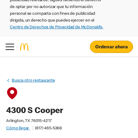
publicidad relevante. Sigues teniendo el derecho
de optar por no autorizar que tu información
personal se comparta con fines de publicidad
dirigida, un derecho que puedes ejercer en el
Centro de Derechos de Privacidad de McDonald’s.
Ordenar ahora
Busca otro restaurante
4300 S Cooper
Arlington, TX 76015-4217
Cómo llegar
(817) 465-5368