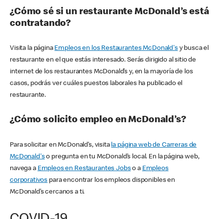
¿Cómo sé si un restaurante McDonald’s está
contratando?
Visita la página
Empleos en los Restaurantes McDonald's
y busca el
restaurante en el que estás interesado. Serás dirigido al sitio de
internet de los restaurantes McDonald’s y, en la mayoría de los
casos, podrás ver cuáles puestos laborales ha publicado el
restaurante.
¿Cómo solicito empleo en McDonald’s?
Para solicitar en McDonald’s, visita
la página web de Carreras de
McDonald's
o pregunta en tu McDonald’s local. En la página web,
navega a
Empleos en Restaurantes Jobs
o a
Empleos
corporativos
para encontrar los empleos disponibles en
McDonald’s cercanos a ti.