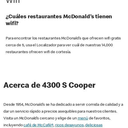
Wifi
¿Cuáles restaurantes McDonald’s tienen
wifi?
Para encontrar los restaurantes McDonald’s que ofrecen wifi gratis
cerca de ti, usa el Localizador para ver cuál de nuestras 14,000
restaurantes ofrecen wifi de cortesía.
Acerca de 4300 S Cooper
Desde 1954, McDonald’s se ha dedicado a servir comida de calidad y a
dar un servicio rápido a precios asequibles para nuestros clientes.
Visita un McDonald’s cercano y elige de un
menú
de favoritos,
incluyendo
café de McCafé®
,
ricos desayunos
,
deliciosas