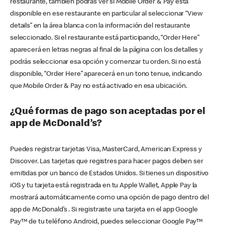
restaurante, también podrás ver si Mobile Order & Pay está
disponible en ese restaurante en particular al seleccionar “View
details” en la área blanca con la información del restaurante
seleccionado. Si el restaurante está participando, “Order Here”
aparecerá en letras negras al final de la página con los detalles y
podrás seleccionar esa opción y comenzar tu orden. Si no está
disponible, “Order Here” aparecerá en un tono tenue, indicando
que Mobile Order & Pay no está activado en esa ubicación.
¿Qué formas de pago son aceptadas por el
app de McDonald’s?
Puedes registrar tarjetas Visa, MasterCard, American Express y
Discover. Las tarjetas que registres para hacer pagos deben ser
emitidas por un banco de Estados Unidos. Si tienes un dispositivo
iOS y tu tarjeta está registrada en tu Apple Wallet, Apple Pay la
mostrará automáticamente como una opción de pago dentro del
app de McDonald’s . Si registraste una tarjeta en el app Google
Pay™ de tu teléfono Android, puedes seleccionar Google Pay™